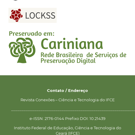
Contato / Endereço
Revista Conexões – Ciência e Tecnologia do IFCE
__________________________________________________________
e-ISSN: 2176-0144 Prefixo DOI: 10.21439
Instituto Federal de Educação, Ciência e Tecnologia do
Ceará (IFCE)