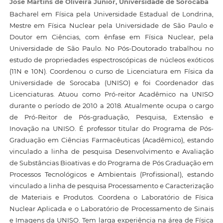
José Martins de Oliveira Júnior,
Universidade de Sorocaba
Bacharel em Física pela Universidade Estadual de Londrina,
Mestre em Física Nuclear pela Universidade de São Paulo e
Doutor em Ciências, com ênfase em Física Nuclear, pela
Universidade de São Paulo. No Pós-Doutorado trabalhou no
estudo de propriedades espectroscópicas de núcleos exóticos
(11N e 10N). Coordenou o curso de Licenciatura em Física da
Universidade de Sorocaba (UNISO) e foi Coordenador das
Licenciaturas. Atuou como Pró-reitor Acadêmico na UNISO
durante o período de 2010 a 2018. Atualmente ocupa o cargo
de Pró-Reitor de Pós-graduação, Pesquisa, Extensão e
Inovação na UNISO. É professor titular do Programa de Pós-
Graduação em Ciências Farmacêuticas (Acadêmico), estando
vinculado a linha de pesquisa Desenvolvimento e Avaliação
de Substâncias Bioativas e do Programa de Pós Graduação em
Processos Tecnológicos e Ambientais (Profissional), estando
vinculado a linha de pesquisa Processamento e Caracterização
de Materiais e Produtos. Coordena o Laboratório de Física
Nuclear Aplicada e o Laboratório de Processamento de Sinais
e Imagens da UNISO. Tem larga experiência na área de Física