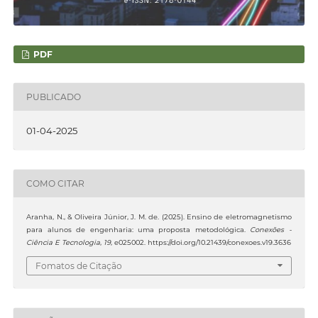
PDF
PUBLICADO
01-04-2025
COMO CITAR
Aranha, N., & Oliveira Júnior, J. M. de. (2025). Ensino de eletromagnetismo
para alunos de engenharia: uma proposta metodológica.
Conexões -
Ciência E Tecnologia
,
19
, e025002. https://doi.org/10.21439/conexoes.v19.3636
Fomatos de Citação