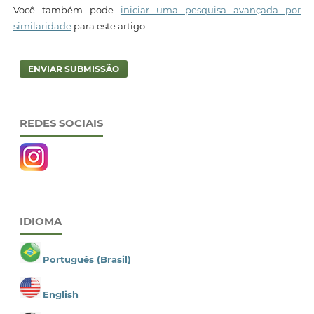
Você também pode
iniciar uma pesquisa avançada por
similaridade
para este artigo.
ENVIAR SUBMISSÃO
REDES SOCIAIS
IDIOMA
Português (Brasil)
English