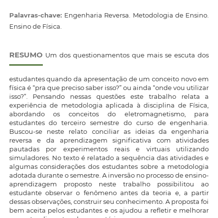
Palavras-chave:
Engenharia Reversa. Metodologia de Ensino.
Ensino de Física.
RESUMO
Um dos questionamentos que mais se escuta dos
estudantes quando da apresentação de um conceito novo em
física é “pra que preciso saber isso?” ou ainda “onde vou utilizar
isso?”. Pensando nessas questões este trabalho relata a
experiência de metodologia aplicada à disciplina de Física,
abordando os conceitos do eletromagnetismo, para
estudantes do terceiro semestre do curso de engenharia.
Buscou-se neste relato conciliar as ideias da engenharia
reversa e da aprendizagem significativa com atividades
pautadas por experimentos reais e virtuais utilizando
simuladores. No texto é relatado a sequência das atividades e
algumas considerações dos estudantes sobre a metodologia
adotada durante o semestre. A inversão no processo de ensino-
aprendizagem proposto neste trabalho possibilitou ao
estudante observar o fenômeno antes da teoria e, a partir
dessas observações, construir seu conhecimento. A proposta foi
bem aceita pelos estudantes e os ajudou a refletir e melhorar