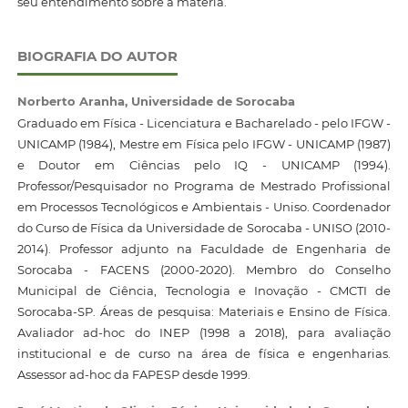
seu entendimento sobre a matéria.
BIOGRAFIA DO AUTOR
Norberto Aranha,
Universidade de Sorocaba
Graduado em Física - Licenciatura e Bacharelado - pelo IFGW -
UNICAMP (1984), Mestre em Física pelo IFGW - UNICAMP (1987)
e Doutor em Ciências pelo IQ - UNICAMP (1994).
Professor/Pesquisador no Programa de Mestrado Profissional
em Processos Tecnológicos e Ambientais - Uniso. Coordenador
do Curso de Física da Universidade de Sorocaba - UNISO (2010-
2014). Professor adjunto na Faculdade de Engenharia de
Sorocaba - FACENS (2000-2020). Membro do Conselho
Municipal de Ciência, Tecnologia e Inovação - CMCTI de
Sorocaba-SP. Áreas de pesquisa: Materiais e Ensino de Física.
Avaliador ad-hoc do INEP (1998 a 2018), para avaliação
institucional e de curso na área de física e engenharias.
Assessor ad-hoc da FAPESP desde 1999.