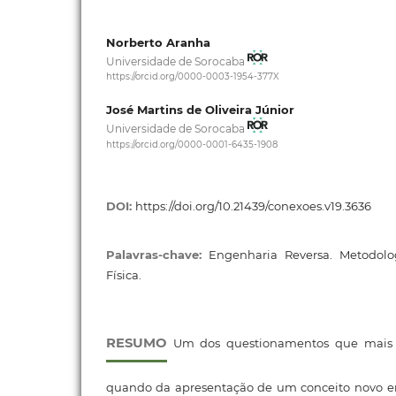
Norberto Aranha
Universidade de Sorocaba
https://orcid.org/0000-0003-1954-377X
José Martins de Oliveira Júnior
Universidade de Sorocaba
https://orcid.org/0000-0001-6435-1908
DOI:
https://doi.org/10.21439/conexoes.v19.3636
Palavras-chave:
Engenharia Reversa. Metodolo
Física.
RESUMO
Um dos questionamentos que mais s
quando da apresentação de um conceito novo em 