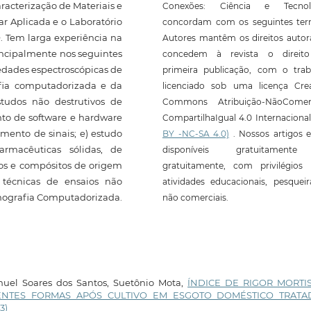
racterização de Materiais e
Conexões: Ciência e Tecnol
ar Aplicada e o Laboratório
concordam com os seguintes ter
 Tem larga experiência na
Autores mantêm os direitos autor
incipalmente nos seguintes
concedem à revista o direit
iedades espectroscópicas de
primeira publicação, com o trab
afia computadorizada e da
licenciado sob uma licença Crea
tudos não destrutivos de
Commons Atribuição-NãoComerc
nto de software e hardware
CompartilhaIgual 4.0 Internaciona
amento de sinais; e) estudo
BY -NC-SA 4.0)
. Nossos artigos e
armacêuticas sólidas, de
disponíveis gratuitament
icos e compósitos de origem
gratuitamente, com privilégios 
e técnicas de ensaios não
atividades educacionais, pesquei
omografia Computadorizada.
não comerciais.
uel Soares dos Santos, Suetônio Mota,
ÍNDICE DE RIGOR MORTI
ERENTES FORMAS APÓS CULTIVO EM ESGOTO DOMÉSTICO TRAT
3)