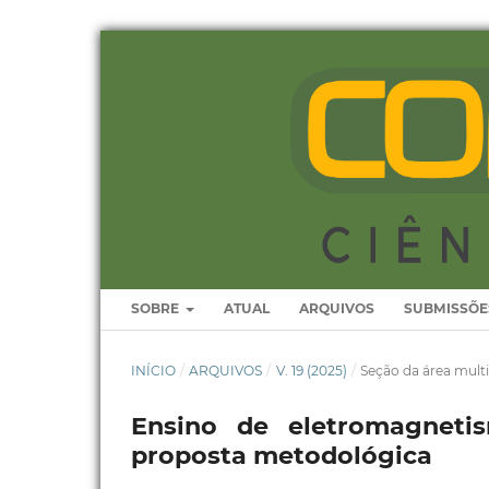
SOBRE
ATUAL
ARQUIVOS
SUBMISSÕE
INÍCIO
/
ARQUIVOS
/
V. 19 (2025)
/
Seção da área multi
Ensino de eletromagneti
proposta metodológica