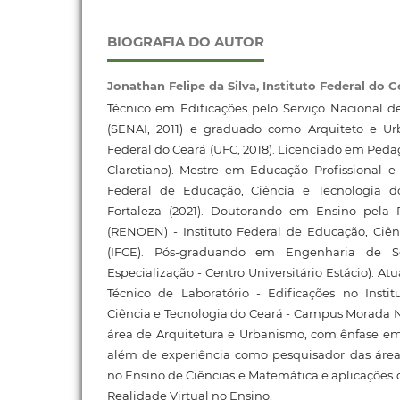
BIOGRAFIA DO AUTOR
Jonathan Felipe da Silva,
Instituto Federal do C
Técnico em Edificações pelo Serviço Nacional d
(SENAI, 2011) e graduado como Arquiteto e Ur
Federal do Ceará (UFC, 2018). Licenciado em Pedag
Claretiano). Mestre em Educação Profissional e 
Federal de Educação, Ciência e Tecnologia 
Fortaleza (2021). Doutorando em Ensino pela
(RENOEN) - Instituto Federal de Educação, Ciên
(IFCE). Pós-graduando em Engenharia de S
Especialização - Centro Universitário Estácio). A
Técnico de Laboratório - Edificações no Insti
Ciência e Tecnologia do Ceará - Campus Morada N
área de Arquitetura e Urbanismo, com ênfase em
além de experiência como pesquisador das área
no Ensino de Ciências e Matemática e aplicaçõe
Realidade Virtual no Ensino.