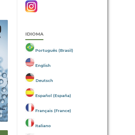
IDIOMA
Português (Brasil)
English
Deutsch
Español (España)
Français (France)
Italiano