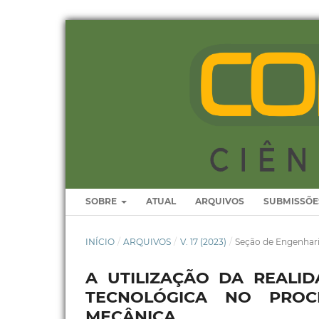
SOBRE
ATUAL
ARQUIVOS
SUBMISSÕE
INÍCIO
/
ARQUIVOS
/
V. 17 (2023)
/
Seção de Engenhar
A UTILIZAÇÃO DA REAL
TECNOLÓGICA NO PROC
MECÂNICA