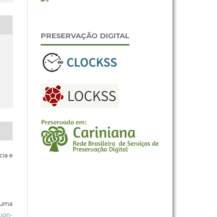
PRESERVAÇÃO DIGITAL
cia e
b uma
ion-