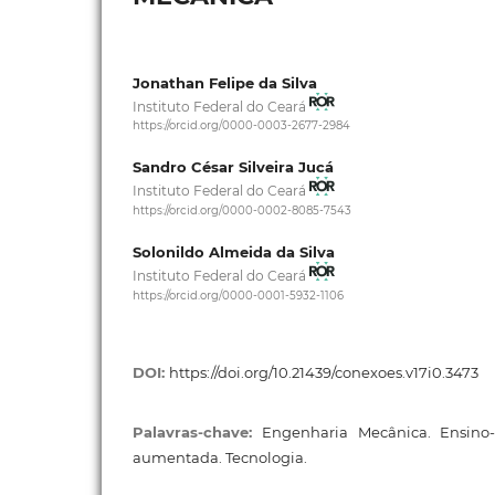
Jonathan Felipe da Silva
Instituto Federal do Ceará
https://orcid.org/0000-0003-2677-2984
Sandro César Silveira Jucá
Instituto Federal do Ceará
https://orcid.org/0000-0002-8085-7543
Solonildo Almeida da Silva
Instituto Federal do Ceará
https://orcid.org/0000-0001-5932-1106
DOI:
https://doi.org/10.21439/conexoes.v17i0.3473
Palavras-chave:
Engenharia Mecânica. Ensino
aumentada. Tecnologia.