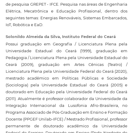
de pesquisa GREPET - IFCE. Pesquisa nas áreas de Engenharia
Elétrica, Mecatrônica e Educação Profissional, dentro dos
seguintes temas: Energias Renováveis, Sistemas Embarcados,
IoT, Robótica e EaD.
Solonildo Almeida da Silva,
Instituto Federal do Ceará
Possui graduação em Geografia / Licenciatura Plena pela
Universidade Estadual do Ceará (1999), graduação em
Pedagogia / Licenciatura Plena pela Universidade Estadual do
Ceará (2009), graduação em Artes Cênicas (Teatro) /
Licenciatura Plena pela Universidade Federal do Ceará (2020),
mestrado acadêmico em Políticas Públicas e Sociedade
(Sociologia) pela Universidade Estadual do Ceará (2005) e
doutorado em Educação pela Universidade Federal do Ceará
(2011). Atualmente é professor colaborador da Universidade da
Integração Internacional da Lusofonia Afro-Brasileira, no
Programa Associado de Pós-Graduação em Ensino e Formação
Docente (PPGEF Unilab-IFCE) / Mestrado Profissional, professor
permanente de doutorado acadêmico da Universidade
Federal de Sergipe, Doutorado em Ensino (Rede Nordeste de