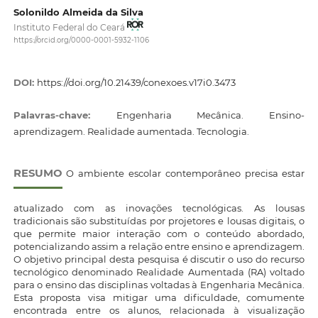
Solonildo Almeida da Silva
Instituto Federal do Ceará
https://orcid.org/0000-0001-5932-1106
DOI:
https://doi.org/10.21439/conexoes.v17i0.3473
Palavras-chave:
Engenharia Mecânica. Ensino-
aprendizagem. Realidade aumentada. Tecnologia.
RESUMO
O ambiente escolar contemporâneo precisa estar
atualizado com as inovações tecnológicas. As lousas
tradicionais são substituídas por projetores e lousas digitais, o
que permite maior interação com o conteúdo abordado,
potencializando assim a relação entre ensino e aprendizagem.
O objetivo principal desta pesquisa é discutir o uso do recurso
tecnológico denominado Realidade Aumentada (RA) voltado
para o ensino das disciplinas voltadas à Engenharia Mecânica.
Esta proposta visa mitigar uma dificuldade, comumente
encontrada entre os alunos, relacionada à visualização