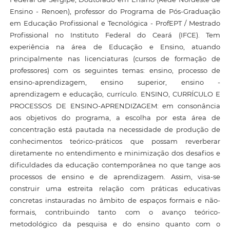
Ensino - Renoen), professor do Programa de Pós-Graduação
em Educação Profissional e Tecnológica - ProfEPT / Mestrado
Profissional no Instituto Federal do Ceará (IFCE). Tem
experiência na área de Educação e Ensino, atuando
principalmente nas licenciaturas (cursos de formação de
professores) com os seguintes temas: ensino, processo de
ensino-aprendizagem, ensino superior, ensino -
aprendizagem e educação, currículo. ENSINO, CURRÍCULO E
PROCESSOS DE ENSINO-APRENDIZAGEM: em consonância
aos objetivos do programa, a escolha por esta área de
concentração está pautada na necessidade de produção de
conhecimentos teórico-práticos que possam reverberar
diretamente no entendimento e minimização dos desafios e
dificuldades da educação contemporânea no que tange aos
processos de ensino e de aprendizagem. Assim, visa-se
construir uma estreita relação com práticas educativas
concretas instauradas no âmbito de espaços formais e não-
formais, contribuindo tanto com o avanço teórico-
metodológico da pesquisa e do ensino quanto com o