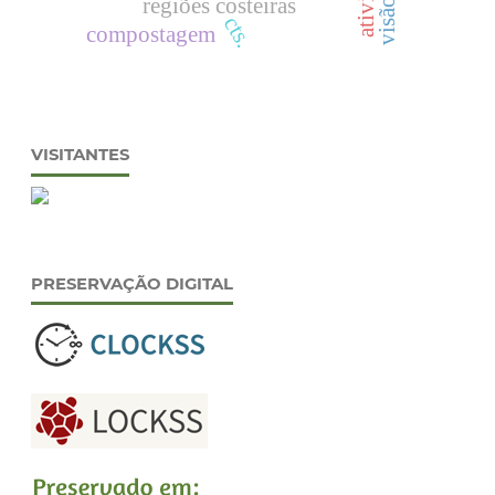
regiões costeiras
cts.
compostagem
VISITANTES
PRESERVAÇÃO DIGITAL