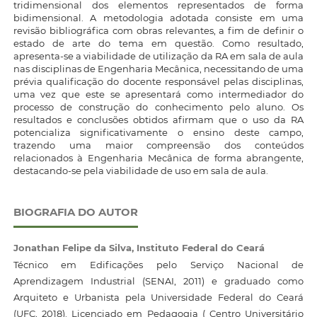
tridimensional dos elementos representados de forma
bidimensional. A metodologia adotada consiste em uma
revisão bibliográfica com obras relevantes, a fim de definir o
estado de arte do tema em questão. Como resultado,
apresenta-se a viabilidade de utilização da RA em sala de aula
nas disciplinas de Engenharia Mecânica, necessitando de uma
prévia qualificação do docente responsável pelas disciplinas,
uma vez que este se apresentará como intermediador do
processo de construção do conhecimento pelo aluno. Os
resultados e conclusões obtidos afirmam que o uso da RA
potencializa significativamente o ensino deste campo,
trazendo uma maior compreensão dos conteúdos
relacionados à Engenharia Mecânica de forma abrangente,
destacando-se pela viabilidade de uso em sala de aula.
BIOGRAFIA DO AUTOR
Jonathan Felipe da Silva,
Instituto Federal do Ceará
Técnico em Edificações pelo Serviço Nacional de
Aprendizagem Industrial (SENAI, 2011) e graduado como
Arquiteto e Urbanista pela Universidade Federal do Ceará
(UFC, 2018). Licenciado em Pedagogia ( Centro Universitário