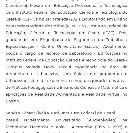
Claretiano). Mestre em Educação Profissional e Tecnológica
pelo Instituto Federal de Educação, Ciência e Tecnologia do
Ceará (IFCE) - Campus Fortaleza (2021). Doutorando em Ensino
pela Rede Nordeste de Ensino (RENOEN) - Instituto Federal de
Educação, Ciência e Tecnologia do Ceará (IFCE). Pós-
graduando em Engenharia de Segurança do Trabalho (
Especialização - Centro Universitário Estácio). Atualmente,
ocupa o cargo de Técnico de Laboratório - Edificações no
Instituto Federal de Educação, Ciência e Tecnologia do Ceará -
Campus Morada Nova. Possui experiência na área de
Arquitetura e Urbanismo, com ênfase em Arquitetura e
Urbanismo, além de experiência como pesquisador das áreas
de Práticas Pedagógicas no Ensino de Ciências e Matemática e
aplicações de Realidade Aumentada e Realidade Virtual no
Ensino.
Sandro César Silveira Jucá,
Instituto Federal do Ceará
possui Nivelamento Universitário (Studienkolleg) na
Technische Hochschule Köln - Alemanha (1996 a 1998) e