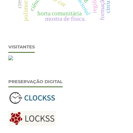
circuito rc
ciência
horta comunitária
mostra de física.
VISITANTES
PRESERVAÇÃO DIGITAL