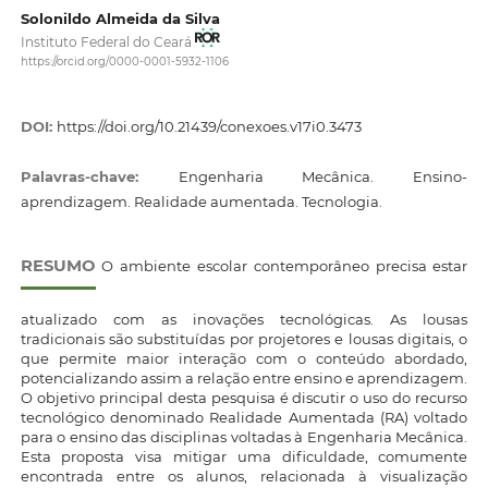
Solonildo Almeida da Silva
Instituto Federal do Ceará
https://orcid.org/0000-0001-5932-1106
DOI:
https://doi.org/10.21439/conexoes.v17i0.3473
Palavras-chave:
Engenharia Mecânica. Ensino-
aprendizagem. Realidade aumentada. Tecnologia.
RESUMO
O ambiente escolar contemporâneo precisa estar
atualizado com as inovações tecnológicas. As lousas
tradicionais são substituídas por projetores e lousas digitais, o
que permite maior interação com o conteúdo abordado,
potencializando assim a relação entre ensino e aprendizagem.
O objetivo principal desta pesquisa é discutir o uso do recurso
tecnológico denominado Realidade Aumentada (RA) voltado
para o ensino das disciplinas voltadas à Engenharia Mecânica.
Esta proposta visa mitigar uma dificuldade, comumente
encontrada entre os alunos, relacionada à visualização