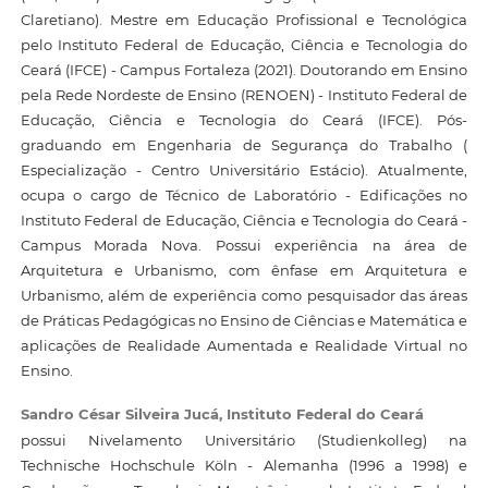
Claretiano). Mestre em Educação Profissional e Tecnológica
pelo Instituto Federal de Educação, Ciência e Tecnologia do
Ceará (IFCE) - Campus Fortaleza (2021). Doutorando em Ensino
pela Rede Nordeste de Ensino (RENOEN) - Instituto Federal de
Educação, Ciência e Tecnologia do Ceará (IFCE). Pós-
graduando em Engenharia de Segurança do Trabalho (
Especialização - Centro Universitário Estácio). Atualmente,
ocupa o cargo de Técnico de Laboratório - Edificações no
Instituto Federal de Educação, Ciência e Tecnologia do Ceará -
Campus Morada Nova. Possui experiência na área de
Arquitetura e Urbanismo, com ênfase em Arquitetura e
Urbanismo, além de experiência como pesquisador das áreas
de Práticas Pedagógicas no Ensino de Ciências e Matemática e
aplicações de Realidade Aumentada e Realidade Virtual no
Ensino.
Sandro César Silveira Jucá,
Instituto Federal do Ceará
possui Nivelamento Universitário (Studienkolleg) na
Technische Hochschule Köln - Alemanha (1996 a 1998) e