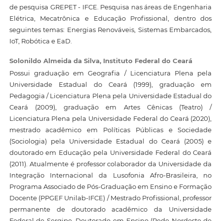
de pesquisa GREPET - IFCE. Pesquisa nas áreas de Engenharia
Elétrica, Mecatrônica e Educação Profissional, dentro dos
seguintes temas: Energias Renováveis, Sistemas Embarcados,
IoT, Robótica e EaD.
Solonildo Almeida da Silva,
Instituto Federal do Ceará
Possui graduação em Geografia / Licenciatura Plena pela
Universidade Estadual do Ceará (1999), graduação em
Pedagogia / Licenciatura Plena pela Universidade Estadual do
Ceará (2009), graduação em Artes Cênicas (Teatro) /
Licenciatura Plena pela Universidade Federal do Ceará (2020),
mestrado acadêmico em Políticas Públicas e Sociedade
(Sociologia) pela Universidade Estadual do Ceará (2005) e
doutorado em Educação pela Universidade Federal do Ceará
(2011). Atualmente é professor colaborador da Universidade da
Integração Internacional da Lusofonia Afro-Brasileira, no
Programa Associado de Pós-Graduação em Ensino e Formação
Docente (PPGEF Unilab-IFCE) / Mestrado Profissional, professor
permanente de doutorado acadêmico da Universidade
Federal de Sergipe, Doutorado em Ensino (Rede Nordeste de