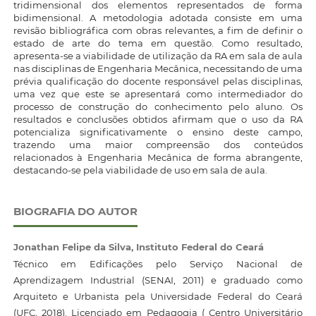
tridimensional dos elementos representados de forma
bidimensional. A metodologia adotada consiste em uma
revisão bibliográfica com obras relevantes, a fim de definir o
estado de arte do tema em questão. Como resultado,
apresenta-se a viabilidade de utilização da RA em sala de aula
nas disciplinas de Engenharia Mecânica, necessitando de uma
prévia qualificação do docente responsável pelas disciplinas,
uma vez que este se apresentará como intermediador do
processo de construção do conhecimento pelo aluno. Os
resultados e conclusões obtidos afirmam que o uso da RA
potencializa significativamente o ensino deste campo,
trazendo uma maior compreensão dos conteúdos
relacionados à Engenharia Mecânica de forma abrangente,
destacando-se pela viabilidade de uso em sala de aula.
BIOGRAFIA DO AUTOR
Jonathan Felipe da Silva,
Instituto Federal do Ceará
Técnico em Edificações pelo Serviço Nacional de
Aprendizagem Industrial (SENAI, 2011) e graduado como
Arquiteto e Urbanista pela Universidade Federal do Ceará
(UFC, 2018). Licenciado em Pedagogia ( Centro Universitário