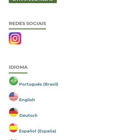
REDES SOCIAIS
IDIOMA
Português (Brasil)
English
Deutsch
Español (España)