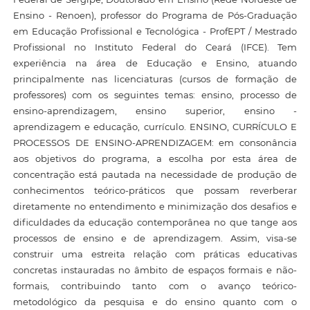
Ensino - Renoen), professor do Programa de Pós-Graduação
em Educação Profissional e Tecnológica - ProfEPT / Mestrado
Profissional no Instituto Federal do Ceará (IFCE). Tem
experiência na área de Educação e Ensino, atuando
principalmente nas licenciaturas (cursos de formação de
professores) com os seguintes temas: ensino, processo de
ensino-aprendizagem, ensino superior, ensino -
aprendizagem e educação, currículo. ENSINO, CURRÍCULO E
PROCESSOS DE ENSINO-APRENDIZAGEM: em consonância
aos objetivos do programa, a escolha por esta área de
concentração está pautada na necessidade de produção de
conhecimentos teórico-práticos que possam reverberar
diretamente no entendimento e minimização dos desafios e
dificuldades da educação contemporânea no que tange aos
processos de ensino e de aprendizagem. Assim, visa-se
construir uma estreita relação com práticas educativas
concretas instauradas no âmbito de espaços formais e não-
formais, contribuindo tanto com o avanço teórico-
metodológico da pesquisa e do ensino quanto com o