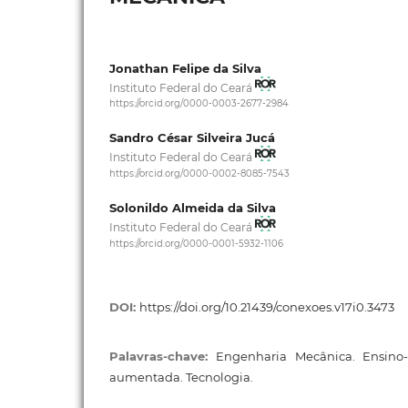
Jonathan Felipe da Silva
Instituto Federal do Ceará
https://orcid.org/0000-0003-2677-2984
Sandro César Silveira Jucá
Instituto Federal do Ceará
https://orcid.org/0000-0002-8085-7543
Solonildo Almeida da Silva
Instituto Federal do Ceará
https://orcid.org/0000-0001-5932-1106
DOI:
https://doi.org/10.21439/conexoes.v17i0.3473
Palavras-chave:
Engenharia Mecânica. Ensino
aumentada. Tecnologia.