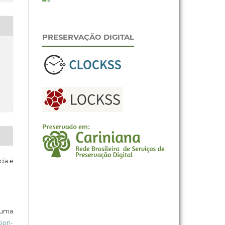
PRESERVAÇÃO DIGITAL
cia e
b uma
ion-