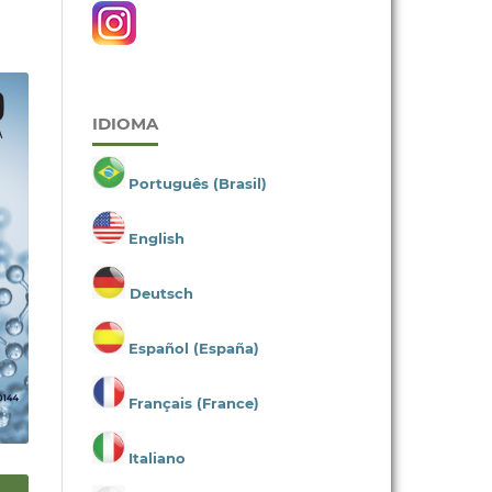
IDIOMA
Português (Brasil)
English
Deutsch
Español (España)
Français (France)
Italiano