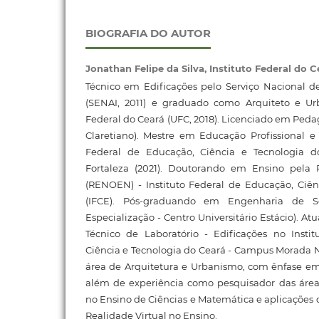
BIOGRAFIA DO AUTOR
Jonathan Felipe da Silva,
Instituto Federal do C
Técnico em Edificações pelo Serviço Nacional d
(SENAI, 2011) e graduado como Arquiteto e Ur
Federal do Ceará (UFC, 2018). Licenciado em Pedag
Claretiano). Mestre em Educação Profissional e 
Federal de Educação, Ciência e Tecnologia 
Fortaleza (2021). Doutorando em Ensino pela
(RENOEN) - Instituto Federal de Educação, Ciên
(IFCE). Pós-graduando em Engenharia de S
Especialização - Centro Universitário Estácio). A
Técnico de Laboratório - Edificações no Insti
Ciência e Tecnologia do Ceará - Campus Morada N
área de Arquitetura e Urbanismo, com ênfase em
além de experiência como pesquisador das área
no Ensino de Ciências e Matemática e aplicaçõe
Realidade Virtual no Ensino.