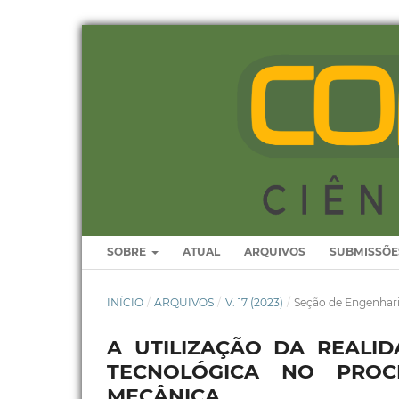
SOBRE
ATUAL
ARQUIVOS
SUBMISSÕE
INÍCIO
/
ARQUIVOS
/
V. 17 (2023)
/
Seção de Engenhar
A UTILIZAÇÃO DA REAL
TECNOLÓGICA NO PROC
MECÂNICA