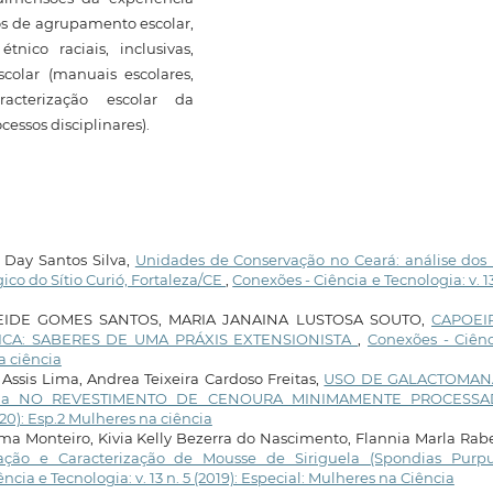
ros de agrupamento escolar,
nico raciais, inclusivas,
colar (manuais escolares,
acterização escolar da
cessos disciplinares).
s Day Santos Silva,
Unidades de Conservação no Ceará: análise dos 
ico do Sítio Curió, Fortaleza/CE
,
Conexões - Ciência e Tecnologia: v. 13
IDE GOMES SANTOS, MARIA JANAINA LUSTOSA SOUTO,
CAPOEI
CA: SABERES DE UMA PRÁXIS EXTENSIONISTA
,
Conexões - Ciênc
na ciência
Assis Lima, Andrea Teixeira Cardoso Freitas,
USO DE GALACTOMA
rrima NO REVESTIMENTO DE CENOURA MINIMAMENTE PROCESS
020): Esp.2 Mulheres na ciência
ma Monteiro, Kivia Kelly Bezerra do Nascimento, Flannia Marla Rab
ação e Caracterização de Mousse de Siriguela (Spondias Purpu
ncia e Tecnologia: v. 13 n. 5 (2019): Especial: Mulheres na Ciência