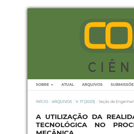
SOBRE
ATUAL
ARQUIVOS
SUBMISSÕE
INÍCIO
/
ARQUIVOS
/
V. 17 (2023)
/
Seção de Engenhar
A UTILIZAÇÃO DA REAL
TECNOLÓGICA NO PROC
MECÂNICA