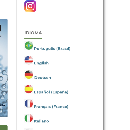
IDIOMA
Português (Brasil)
English
Deutsch
Español (España)
Français (France)
Italiano