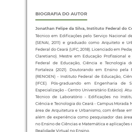
BIOGRAFIA DO AUTOR
Jonathan Felipe da Silva,
Instituto Federal do C
Técnico em Edificações pelo Serviço Nacional d
(SENAI, 2011) e graduado como Arquiteto e Ur
Federal do Ceará (UFC, 2018). Licenciado em Pedag
Claretiano). Mestre em Educação Profissional e 
Federal de Educação, Ciência e Tecnologia 
Fortaleza (2021). Doutorando em Ensino pela
(RENOEN) - Instituto Federal de Educação, Ciên
(IFCE). Pós-graduando em Engenharia de S
Especialização - Centro Universitário Estácio). A
Técnico de Laboratório - Edificações no Insti
Ciência e Tecnologia do Ceará - Campus Morada N
área de Arquitetura e Urbanismo, com ênfase em
além de experiência como pesquisador das área
no Ensino de Ciências e Matemática e aplicaçõe
Realidade Virtual no Ensino.