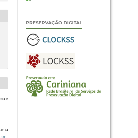
PRESERVAÇÃO DIGITAL
cia e
b uma
ion-