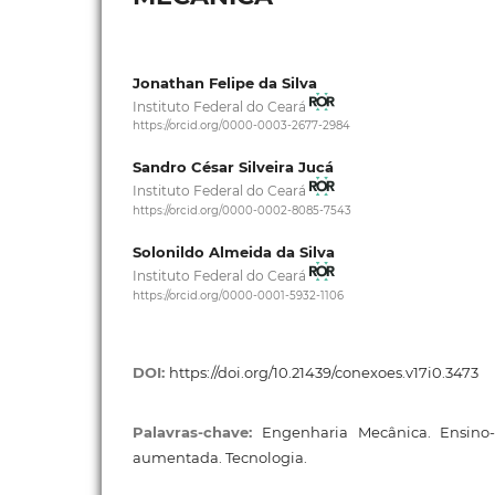
Jonathan Felipe da Silva
Instituto Federal do Ceará
https://orcid.org/0000-0003-2677-2984
Sandro César Silveira Jucá
Instituto Federal do Ceará
https://orcid.org/0000-0002-8085-7543
Solonildo Almeida da Silva
Instituto Federal do Ceará
https://orcid.org/0000-0001-5932-1106
DOI:
https://doi.org/10.21439/conexoes.v17i0.3473
Palavras-chave:
Engenharia Mecânica. Ensino
aumentada. Tecnologia.