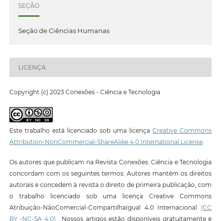
SEÇÃO
Seção de Ciências Humanas
LICENÇA
Copyright (c) 2023 Conexões - Ciência e Tecnologia
Este trabalho está licenciado sob uma licença
Creative Commons
Attribution-NonCommercial-ShareAlike 4.0 International License
.
Os autores que publicam na Revista Conexões: Ciência e Tecnologia
concordam com os seguintes termos: Autores mantêm os direitos
autorais e concedem à revista o direito de primeira publicação, com
o trabalho licenciado sob uma licença Creative Commons
Atribuição-NãoComercial-CompartilhaIgual 4.0 Internacional
(CC
BY -NC-SA 4.0)
. Nossos artigos estão disponíveis gratuitamente e