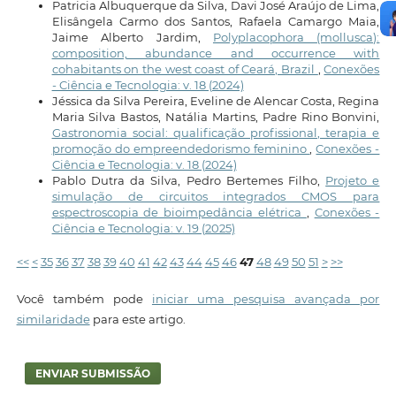
Patricia Albuquerque da Silva, Davi José Araújo de Lima,
Elisângela Carmo dos Santos, Rafaela Camargo Maia,
Jaime Alberto Jardim,
Polyplacophora (mollusca):
composition, abundance and occurrence with
cohabitants on the west coast of Ceará, Brazil
,
Conexões
- Ciência e Tecnologia: v. 18 (2024)
Jéssica da Silva Pereira, Eveline de Alencar Costa, Regina
Maria Silva Bastos, Natália Martins, Padre Rino Bonvini,
Gastronomia social: qualificação profissional, terapia e
promoção do empreendedorismo feminino
,
Conexões -
Ciência e Tecnologia: v. 18 (2024)
Pablo Dutra da Silva, Pedro Bertemes Filho,
Projeto e
simulação de circuitos integrados CMOS para
espectroscopia de bioimpedância elétrica
,
Conexões -
Ciência e Tecnologia: v. 19 (2025)
<<
<
35
36
37
38
39
40
41
42
43
44
45
46
47
48
49
50
51
>
>>
Você também pode
iniciar uma pesquisa avançada por
similaridade
para este artigo.
ENVIAR SUBMISSÃO