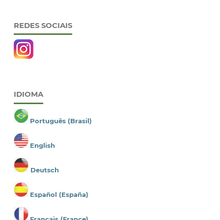
REDES SOCIAIS
IDIOMA
Português (Brasil)
English
Deutsch
Español (España)
Français (France)