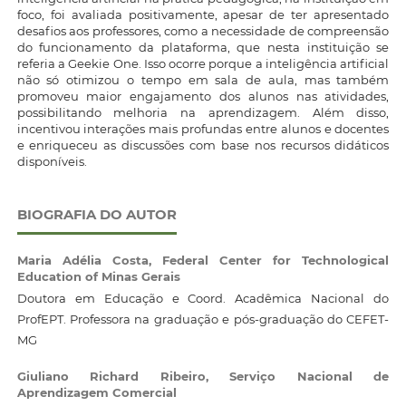
foco, foi avaliada positivamente, apesar de ter apresentado
desafios aos professores, como a necessidade de compreensão
do funcionamento da plataforma, que nesta instituição se
referia a Geekie One. Isso ocorre porque a inteligência artificial
não só otimizou o tempo em sala de aula, mas também
promoveu maior engajamento dos alunos nas atividades,
possibilitando melhoria na aprendizagem. Além disso,
incentivou interações mais profundas entre alunos e docentes
e enriqueceu as discussões com base nos recursos didáticos
disponíveis.
BIOGRAFIA DO AUTOR
Maria Adélia Costa,
Federal Center for Technological
Education of Minas Gerais
Doutora em Educação e Coord. Acadêmica Nacional do
ProfEPT. Professora na graduação e pós-graduação do CEFET-
MG
Giuliano Richard Ribeiro,
Serviço Nacional de
Aprendizagem Comercial