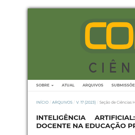
SOBRE
ATUAL
ARQUIVOS
SUBMISSÕE
INÍCIO
/
ARQUIVOS
/
V. 17 (2023)
/
Seção de Ciências
INTELIGÊNCIA ARTIFIC
DOCENTE NA EDUCAÇÃO P