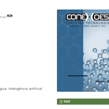
erais
ca. Inteligência artificial.
PDF