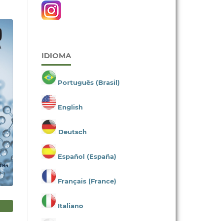
IDIOMA
Português (Brasil)
English
Deutsch
Español (España)
Français (France)
Italiano