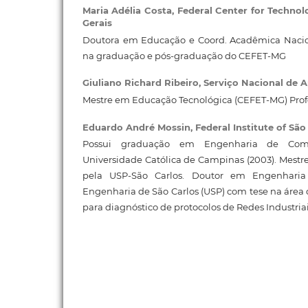
Maria Adélia Costa,
Federal Center for Technol
Gerais
Doutora em Educação e Coord. Acadêmica Nacion
na graduação e pós-graduação do CEFET-MG
Giuliano Richard Ribeiro,
Serviço Nacional de 
Mestre em Educação Tecnológica (CEFET-MG) Prof
Eduardo André Mossin,
Federal Institute of São
Possui graduação em Engenharia de Compu
Universidade Católica de Campinas (2003). Mest
pela USP-São Carlos. Doutor em Engenharia 
Engenharia de São Carlos (USP) com tese na área d
para diagnóstico de protocolos de Redes Industriai