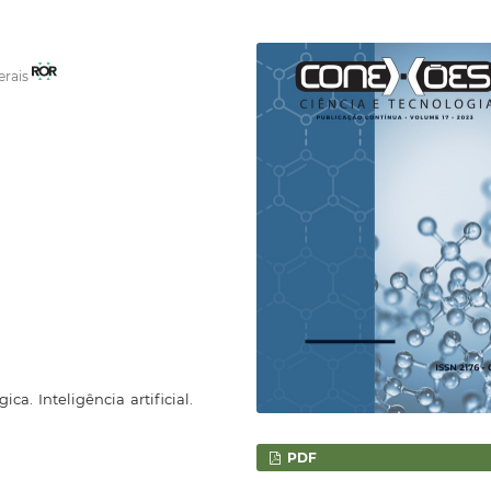
erais
ca. Inteligência artificial.
PDF