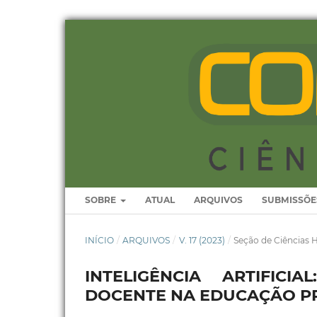
SOBRE
ATUAL
ARQUIVOS
SUBMISSÕE
INÍCIO
/
ARQUIVOS
/
V. 17 (2023)
/
Seção de Ciências
INTELIGÊNCIA ARTIFIC
DOCENTE NA EDUCAÇÃO P