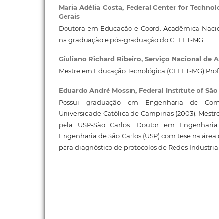
Maria Adélia Costa,
Federal Center for Technol
Gerais
Doutora em Educação e Coord. Acadêmica Nacion
na graduação e pós-graduação do CEFET-MG
Giuliano Richard Ribeiro,
Serviço Nacional de 
Mestre em Educação Tecnológica (CEFET-MG) Prof
Eduardo André Mossin,
Federal Institute of São
Possui graduação em Engenharia de Compu
Universidade Católica de Campinas (2003). Mest
pela USP-São Carlos. Doutor em Engenharia 
Engenharia de São Carlos (USP) com tese na área d
para diagnóstico de protocolos de Redes Industriai