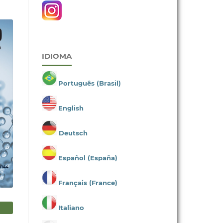
IDIOMA
Português (Brasil)
English
Deutsch
Español (España)
Français (France)
Italiano