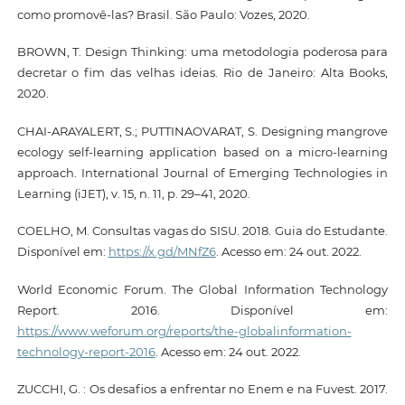
como promovê-las? Brasil. São Paulo: Vozes, 2020.
BROWN, T. Design Thinking: uma metodologia poderosa para
decretar o fim das velhas ideias. Rio de Janeiro: Alta Books,
2020.
CHAI-ARAYALERT, S.; PUTTINAOVARAT, S. Designing mangrove
ecology self-learning application based on a micro-learning
approach. International Journal of Emerging Technologies in
Learning (iJET), v. 15, n. 11, p. 29–41, 2020.
COELHO, M. Consultas vagas do SISU. 2018. Guia do Estudante.
Disponível em:
https://x.gd/MNfZ6
. Acesso em: 24 out. 2022.
World Economic Forum. The Global Information Technology
Report. 2016. Disponível em:
https://www.weforum.org/reports/the-globalinformation-
technology-report-2016
. Acesso em: 24 out. 2022.
ZUCCHI, G. : Os desafios a enfrentar no Enem e na Fuvest. 2017.