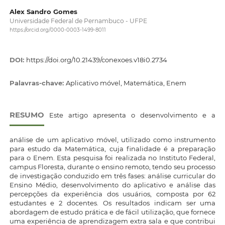
Alex Sandro Gomes
Universidade Federal de Pernambuco - UFPE
https://orcid.org/0000-0003-1499-8011
DOI:
https://doi.org/10.21439/conexoes.v18i0.2734
Palavras-chave:
Aplicativo móvel, Matemática, Enem
RESUMO
Este artigo apresenta o desenvolvimento e a
análise de um aplicativo móvel, utilizado como instrumento
para estudo da Matemática, cuja finalidade é a preparação
para o Enem. Esta pesquisa foi realizada no Instituto Federal,
campus Floresta, durante o ensino remoto, tendo seu processo
de investigação conduzido em três fases: análise curricular do
Ensino Médio, desenvolvimento do aplicativo e análise das
percepções da experiência dos usuários, composta por 62
estudantes e 2 docentes. Os resultados indicam ser uma
abordagem de estudo prática e de fácil utilização, que fornece
uma experiência de aprendizagem extra sala e que contribui