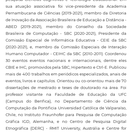
sua atuação associativa foi vice-presidente da Academia
Pernambucana de Ciências (2019-2021), membro da Diretoria
de Inovação da Associação Brasileira de Educação a Distância -
ABED (2019-2021), membro do Conselho da Sociedade
Brasileira de Computação - SBC (2020-2021), Presidente da
Comissão Especial de Informática Educativa - CEIE da SBC
(2020-2021), e, membro da Comissão Especiais de Interação
Humano Computador - CEIHC da SBC (2010-2011). Coordenou
30 eventos eventos nacionais e internacionais, dentre eles
CBIE e IHC, promovidos pela SBC, Hipertexto e Ctrl-E. Publicou
mais de 400 trabalhos em periódicos especializados, anais de
eventos, livros e capítulos. Orientou ou co-orientou mais de 70
dissertações de mestrado e teses de doutorado na área. Foi
professor visitante na Faculdade de Educação da UFC
(Campus do Benfica), no Departamento de Ciência da
Computação da Pontificia Universidad Católica de Valparaíso,
Chile, no Instituto Fraunhofer para Pesquisa de Computação
Gráfica IGD, Alemanha, e no Centro de Pesquisa Digital
Etnográfica (DERC) - RMIT University, Austrália e Centre for