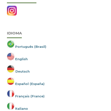
IDIOMA
Português (Brasil)
English
Deutsch
Español (España)
Français (France)
Italiano