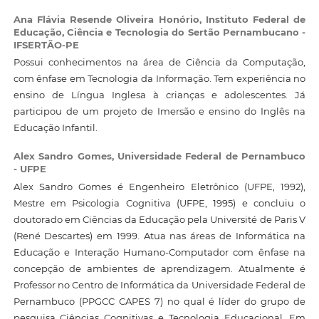
Ana Flávia Resende Oliveira Honório,
Instituto Federal de
Educação, Ciência e Tecnologia do Sertão Pernambucano -
IFSERTÃO-PE
Possui conhecimentos na área de Ciência da Computação,
com ênfase em Tecnologia da Informação. Tem experiência no
ensino de Língua Inglesa à crianças e adolescentes. Já
participou de um projeto de Imersão e ensino do Inglês na
Educação Infantil.
Alex Sandro Gomes,
Universidade Federal de Pernambuco
- UFPE
Alex Sandro Gomes é Engenheiro Eletrônico (UFPE, 1992),
Mestre em Psicologia Cognitiva (UFPE, 1995) e concluiu o
doutorado em Ciências da Educação pela Université de Paris V
(René Descartes) em 1999. Atua nas áreas de Informática na
Educação e Interação Humano-Computador com ênfase na
concepção de ambientes de aprendizagem. Atualmente é
Professor no Centro de Informática da Universidade Federal de
Pernambuco (PPGCC CAPES 7) no qual é líder do grupo de
pesquisa Ciências Cognitivas e Tecnologia Educacional. Em