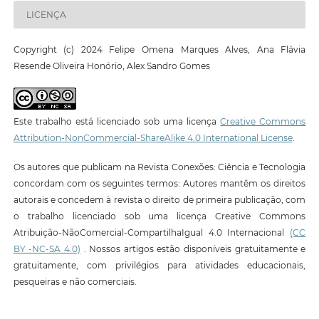
LICENÇA
Copyright (c) 2024 Felipe Omena Marques Alves, Ana Flávia
Resende Oliveira Honório, Alex Sandro Gomes
Este trabalho está licenciado sob uma licença
Creative Commons
Attribution-NonCommercial-ShareAlike 4.0 International License
.
Os autores que publicam na Revista Conexões: Ciência e Tecnologia
concordam com os seguintes termos: Autores mantêm os direitos
autorais e concedem à revista o direito de primeira publicação, com
o trabalho licenciado sob uma licença Creative Commons
Atribuição-NãoComercial-CompartilhaIgual 4.0 Internacional
(CC
BY -NC-SA 4.0)
. Nossos artigos estão disponíveis gratuitamente e
gratuitamente, com privilégios para atividades educacionais,
pesqueiras e não comerciais.