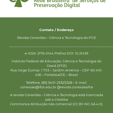
Contato / Endereço
Revista Conexões – Ciência e Tecnologia do IFCE
__________________________________________________________
e-ISSN: 2176-0144 Prefixo DOI: 10.21439
Instituto Federal de Educação, Ciência e Tecnologia do
Ceará (IFCE)
Rua Jorge Dumar, 1.703 – Jardim América – CEP: 60.410-
426 – Fortaleza/CE – Brasil
Telefone: (85) 3401-2332/2328 – E-mail:
conexoes@ifce.edu.br @revista.conexoesifce
A revista Conexões – Ciência e Tecnologia está licenciada
sob a
Creative
Commons
e Atribuição não comercial (CC BY-NC-SA 4.0).