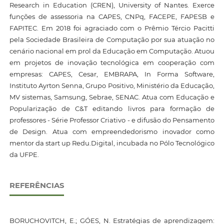
Research in Education (CREN), University of Nantes. Exerce
funções de assessoria na CAPES, CNPq, FACEPE, FAPESB e
FAPITEC. Em 2018 foi agraciado com o Prêmio Tércio Pacitti
pela Sociedade Brasileira de Computação por sua atuação no
cenário nacional em prol da Educação em Computação. Atuou
em projetos de inovação tecnológica em cooperação com
empresas: CAPES, Cesar, EMBRAPA, In Forma Software,
Instituto Ayrton Senna, Grupo Positivo, Ministério da Educação,
MV sistemas, Samsung, Sebrae, SENAC. Atua com Educação e
Popularização de C&T editando livros para formação de
professores - Série Professor Criativo - e difusão do Pensamento
de Design. Atua com empreendedorismo inovador como
mentor da start up Redu.Digital, incubada no Pólo Tecnológico
da UFPE.
REFERÊNCIAS
BORUCHOVITCH, E.; GÓES, N. Estratégias de aprendizagem: