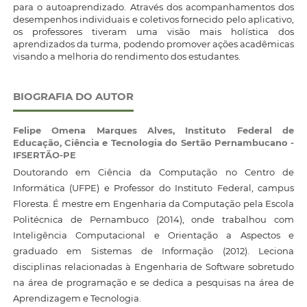
para o autoaprendizado. Através dos acompanhamentos dos
desempenhos individuais e coletivos fornecido pelo aplicativo,
os professores tiveram uma visão mais holística dos
aprendizados da turma, podendo promover ações acadêmicas
visando a melhoria do rendimento dos estudantes.
BIOGRAFIA DO AUTOR
Felipe Omena Marques Alves,
Instituto Federal de
Educação, Ciência e Tecnologia do Sertão Pernambucano -
IFSERTÃO-PE
Doutorando em Ciência da Computação no Centro de
Informática (UFPE) e Professor do Instituto Federal, campus
Floresta. É mestre em Engenharia da Computação pela Escola
Politécnica de Pernambuco (2014), onde trabalhou com
Inteligência Computacional e Orientação a Aspectos e
graduado em Sistemas de Informação (2012). Leciona
disciplinas relacionadas à Engenharia de Software sobretudo
na área de programação e se dedica a pesquisas na área de
Aprendizagem e Tecnologia.