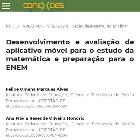
INÍCIO
/
ARQUIVOS
/
V. 18 (2024)
/
Seção da área multidisciplinar
Desenvolvimento e avaliação de
aplicativo móvel para o estudo da
matemática e preparação para o
ENEM
Felipe Omena Marques Alves
Instituto Federal de Educação, Ciência e Tecnologia do Sertão
Pernambucano - IFSERTÃO-PE
https://orcid.org/0000-0001-6309-759X
Ana Flávia Resende Oliveira Honório
Instituto Federal de Educação, Ciência e Tecnologia do Sertão
Pernambucano - IFSERTÃO-PE
https://orcid.org/0000-0003-1674-6504