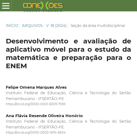
INÍCIO
/
ARQUIVOS
/
V. 18 (2024)
/
Seção da área multidisciplinar
Desenvolvimento e avaliação de
aplicativo móvel para o estudo da
matemática e preparação para o
ENEM
Felipe Omena Marques Alves
Instituto Federal de Educação, Ciência e Tecnologia do Sertão
Pernambucano - IFSERTÃO-PE
https://orcid.org/0000-0001-6309-759X
Ana Flávia Resende Oliveira Honório
Instituto Federal de Educação, Ciência e Tecnologia do Sertão
Pernambucano - IFSERTÃO-PE
https://orcid.org/0000-0003-1674-6504