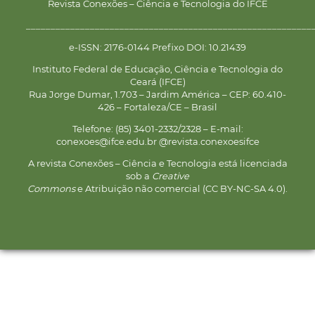
Revista Conexões – Ciência e Tecnologia do IFCE
__________________________________________________________
e-ISSN: 2176-0144 Prefixo DOI: 10.21439
Instituto Federal de Educação, Ciência e Tecnologia do
Ceará (IFCE)
Rua Jorge Dumar, 1.703 – Jardim América – CEP: 60.410-
426 – Fortaleza/CE – Brasil
Telefone: (85) 3401-2332/2328 – E-mail:
conexoes@ifce.edu.br @revista.conexoesifce
A revista Conexões – Ciência e Tecnologia está licenciada
sob a
Creative
Commons
e Atribuição não comercial (CC BY-NC-SA 4.0).