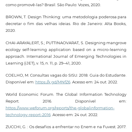
como promovê-las? Brasil. São Paulo: Vozes, 2020.
BROWN, T. Design Thinking: uma metodologia poderosa para
decretar o fim das velhas ideias. Rio de Janeiro: Alta Books,
2020.
CHAI-ARAYALERT, S.; PUTTINAOVARAT, S. Designing mangrove
ecology self-learning application based on a micro-learning
approach. International Journal of Emerging Technologies in
Learning (iJET), v. 15, n. 11, p. 29–41, 2020.
COELHO, M. Consultas vagas do SISU. 2018. Guia do Estudante.
Disponível em:
https://x.gd/MNfZ6
. Acesso em: 24 out. 2022.
World Economic Forum. The Global Information Technology
Report. 2016. Disponível em:
https://www.weforum.org/reports/the-globalinformation-
technology-report-2016
. Acesso em: 24 out. 2022.
ZUCCHI, G. : Os desafios a enfrentar no Enem e na Fuvest. 2017.