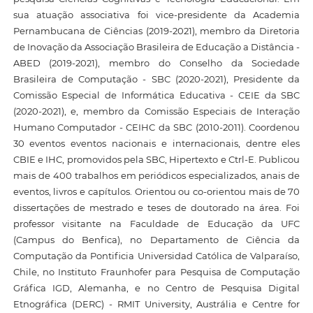
sua atuação associativa foi vice-presidente da Academia
Pernambucana de Ciências (2019-2021), membro da Diretoria
de Inovação da Associação Brasileira de Educação a Distância -
ABED (2019-2021), membro do Conselho da Sociedade
Brasileira de Computação - SBC (2020-2021), Presidente da
Comissão Especial de Informática Educativa - CEIE da SBC
(2020-2021), e, membro da Comissão Especiais de Interação
Humano Computador - CEIHC da SBC (2010-2011). Coordenou
30 eventos eventos nacionais e internacionais, dentre eles
CBIE e IHC, promovidos pela SBC, Hipertexto e Ctrl-E. Publicou
mais de 400 trabalhos em periódicos especializados, anais de
eventos, livros e capítulos. Orientou ou co-orientou mais de 70
dissertações de mestrado e teses de doutorado na área. Foi
professor visitante na Faculdade de Educação da UFC
(Campus do Benfica), no Departamento de Ciência da
Computação da Pontificia Universidad Católica de Valparaíso,
Chile, no Instituto Fraunhofer para Pesquisa de Computação
Gráfica IGD, Alemanha, e no Centro de Pesquisa Digital
Etnográfica (DERC) - RMIT University, Austrália e Centre for