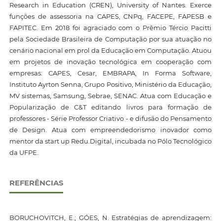
Research in Education (CREN), University of Nantes. Exerce
funções de assessoria na CAPES, CNPq, FACEPE, FAPESB e
FAPITEC. Em 2018 foi agraciado com o Prêmio Tércio Pacitti
pela Sociedade Brasileira de Computação por sua atuação no
cenário nacional em prol da Educação em Computação. Atuou
em projetos de inovação tecnológica em cooperação com
empresas: CAPES, Cesar, EMBRAPA, In Forma Software,
Instituto Ayrton Senna, Grupo Positivo, Ministério da Educação,
MV sistemas, Samsung, Sebrae, SENAC. Atua com Educação e
Popularização de C&T editando livros para formação de
professores - Série Professor Criativo - e difusão do Pensamento
de Design. Atua com empreendedorismo inovador como
mentor da start up Redu.Digital, incubada no Pólo Tecnológico
da UFPE.
REFERÊNCIAS
BORUCHOVITCH, E.; GÓES, N. Estratégias de aprendizagem: