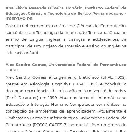
Ana Flávia Resende Oliveira Honório,
Instituto Federal de
Educação, Ciência e Tecnologia do Sertão Pernambucano -
IFSERTÃO-PE
Possui conhecimentos na área de Ciência da Computação,
com ênfase em Tecnologia da Informação. Tem experiência no
ensino de Língua Inglesa à crianças e adolescentes. Já
participou de um projeto de Imersão e ensino do Inglês na
Educação Infantil.
Alex Sandro Gomes,
Universidade Federal de Pernambuco
- UFPE
Alex Sandro Gomes é Engenheiro Eletrônico (UFPE, 1992),
Mestre em Psicologia Cognitiva (UFPE, 1995) e concluiu o
doutorado em Ciências da Educação pela Université de Paris V
(René Descartes) em 1999. Atua nas áreas de Informática na
Educação e Interação Humano-Computador com ênfase na
concepção de ambientes de aprendizagem. Atualmente é
Professor no Centro de Informática da Universidade Federal de
Pernambuco (PPGCC CAPES 7) no qual é líder do grupo de
pesquisa Ciências Cognitivas e Tecnologia Educacional. Em