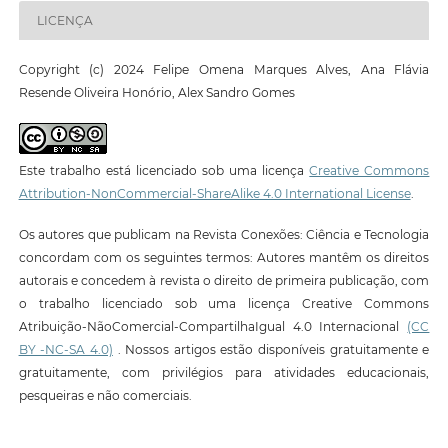
LICENÇA
Copyright (c) 2024 Felipe Omena Marques Alves, Ana Flávia
Resende Oliveira Honório, Alex Sandro Gomes
Este trabalho está licenciado sob uma licença
Creative Commons
Attribution-NonCommercial-ShareAlike 4.0 International License
.
Os autores que publicam na Revista Conexões: Ciência e Tecnologia
concordam com os seguintes termos: Autores mantêm os direitos
autorais e concedem à revista o direito de primeira publicação, com
o trabalho licenciado sob uma licença Creative Commons
Atribuição-NãoComercial-CompartilhaIgual 4.0 Internacional
(CC
BY -NC-SA 4.0)
. Nossos artigos estão disponíveis gratuitamente e
gratuitamente, com privilégios para atividades educacionais,
pesqueiras e não comerciais.