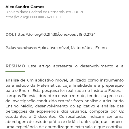
Alex Sandro Gomes
Universidade Federal de Pernambuco - UFPE
https://orcid.org/0000-0003-1499-8011
DOI:
https://doi.org/10.21439/conexoes.v18i0.2734
Palavras-chave:
Aplicativo móvel, Matemática, Enem
RESUMO
Este artigo apresenta o desenvolvimento e a
análise de um aplicativo móvel, utilizado como instrumento
para estudo da Matemática, cuja finalidade é a preparação
para o Enem. Esta pesquisa foi realizada no Instituto Federal,
campus Floresta, durante o ensino remoto, tendo seu processo
de investigação conduzido em três fases: análise curricular do
Ensino Médio, desenvolvimento do aplicativo e análise das
percepções da experiência dos usuários, composta por 62
estudantes e 2 docentes. Os resultados indicam ser uma
abordagem de estudo prática e de fácil utilização, que fornece
uma experiência de aprendizagem extra sala e que contribui