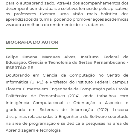
para o autoaprendizado. Através dos acompanhamentos dos
desempenhos individuais e coletivos fornecido pelo aplicativo,
os professores tiveram uma visão mais holística dos
aprendizados da turma, podendo promover ações acadêmicas
visando a melhoria do rendimento dos estudantes.
BIOGRAFIA DO AUTOR
Felipe Omena Marques Alves,
Instituto Federal de
Educação, Ciência e Tecnologia do Sertão Pernambucano -
IFSERTÃO-PE
Doutorando em Ciência da Computação no Centro de
Informática (UFPE) e Professor do Instituto Federal, campus
Floresta. É mestre em Engenharia da Computação pela Escola
Politécnica de Pernambuco (2014), onde trabalhou com
Inteligência Computacional e Orientação a Aspectos e
graduado em Sistemas de Informação (2012). Leciona
disciplinas relacionadas à Engenharia de Software sobretudo
na área de programação e se dedica a pesquisas na área de
Aprendizagem e Tecnologia.