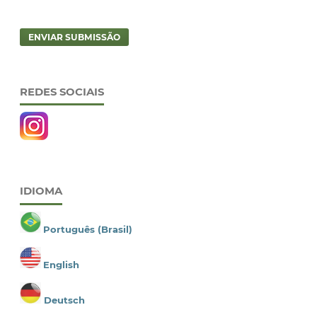
ENVIAR SUBMISSÃO
REDES SOCIAIS
IDIOMA
Português (Brasil)
English
Deutsch