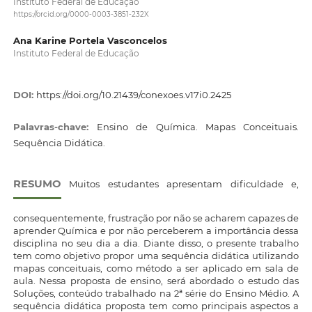
Instituto Federal de Educação
https://orcid.org/0000-0003-3851-232X
Ana Karine Portela Vasconcelos
Instituto Federal de Educação
DOI:
https://doi.org/10.21439/conexoes.v17i0.2425
Palavras-chave:
Ensino de Química. Mapas Conceituais.
Sequência Didática.
RESUMO
Muitos estudantes apresentam dificuldade e,
consequentemente, frustração por não se acharem capazes de
aprender Química e por não perceberem a importância dessa
disciplina no seu dia a dia. Diante disso, o presente trabalho
tem como objetivo propor uma sequência didática utilizando
mapas conceituais, como método a ser aplicado em sala de
aula. Nessa proposta de ensino, será abordado o estudo das
Soluções, conteúdo trabalhado na 2ª série do Ensino Médio. A
sequência didática proposta tem como principais aspectos a