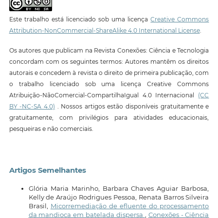
Este trabalho está licenciado sob uma licença
Creative Commons
Attribution-NonCommercial-ShareAlike 4.0 International License
.
Os autores que publicam na Revista Conexões: Ciência e Tecnologia
concordam com os seguintes termos: Autores mantêm os direitos
autorais e concedem à revista o direito de primeira publicação, com
o trabalho licenciado sob uma licença Creative Commons
Atribuição-NãoComercial-CompartilhaIgual 4.0 Internacional
(CC
BY -NC-SA 4.0)
. Nossos artigos estão disponíveis gratuitamente e
gratuitamente, com privilégios para atividades educacionais,
pesqueiras e não comerciais.
Artigos Semelhantes
Glória Maria Marinho, Barbara Chaves Aguiar Barbosa,
Kelly de Araújo Rodrigues Pessoa, Renata Barros Silveira
Brasil,
Micorremediação de efluente do processamento
da mandioca em batelada dispersa
,
Conexões - Ciência