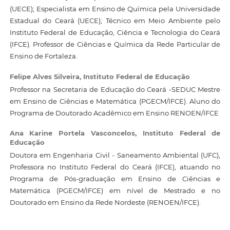
(UECE); Especialista em Ensino de Química pela Universidade
Estadual do Ceará (UECE); Técnico em Meio Ambiente pelo
Instituto Federal de Educação, Ciência e Tecnologia do Ceará
(IFCE). Professor de Ciências e Química da Rede Particular de
Ensino de Fortaleza.
Felipe Alves Silveira,
Instituto Federal de Educação
Professor na Secretaria de Educação do Ceará -SEDUC Mestre
em Ensino de Ciências e Matemática (PGECM/IFCE). Aluno do
Programa de Doutorado Acadêmico em Ensino RENOEN/IFCE
Ana Karine Portela Vasconcelos,
Instituto Federal de
Educação
Doutora em Engenharia Civil - Saneamento Ambiental (UFC),
Professora no Instituto Federal do Ceará (IFCE), atuando no
Programa de Pós-graduação em Ensino de Ciências e
Matemática (PGECM/IFCE) em nível de Mestrado e no
Doutorado em Ensino da Rede Nordeste (RENOEN/IFCE).