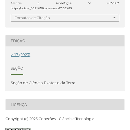
Ciência E Tecnologia
,
17
, e022007.
https://doi.org/10.21439/conexoes.v17i0.2425
Fomatos de Citação
EDIÇÃO
v. 17 (2023)
SEÇÃO
Seção de Ciência Exatas e da Terra
LICENÇA
Copyright (c) 2023 Conexões - Ciência e Tecnologia