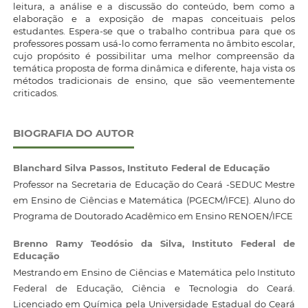
leitura, a análise e a discussão do conteúdo, bem como a
elaboração e a exposição de mapas conceituais pelos
estudantes. Espera-se que o trabalho contribua para que os
professores possam usá-lo como ferramenta no âmbito escolar,
cujo propósito é possibilitar uma melhor compreensão da
temática proposta de forma dinâmica e diferente, haja vista os
métodos tradicionais de ensino, que são veementemente
criticados.
BIOGRAFIA DO AUTOR
Blanchard Silva Passos,
Instituto Federal de Educação
Professor na Secretaria de Educação do Ceará -SEDUC Mestre
em Ensino de Ciências e Matemática (PGECM/IFCE). Aluno do
Programa de Doutorado Acadêmico em Ensino RENOEN/IFCE
Brenno Ramy Teodósio da Silva,
Instituto Federal de
Educação
Mestrando em Ensino de Ciências e Matemática pelo Instituto
Federal de Educação, Ciência e Tecnologia do Ceará.
Licenciado em Química pela Universidade Estadual do Ceará