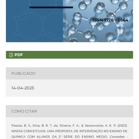
PDF
PUBLICADO
14-04-2023
COMO CITAR
Passos, B. S., Silva, B. R. T. da, Silveira, F. A., & Vasconcelos, A. K. P. (2023).
MAPAS CONCEITUAIS: UMA PROPOSTA DE INTERVENÇÃO NO ENSINO DE
QUÍMICA COM ALUNOS DA 2ª SÉRIE DO ENSINO MÉDIO.
Conexões -