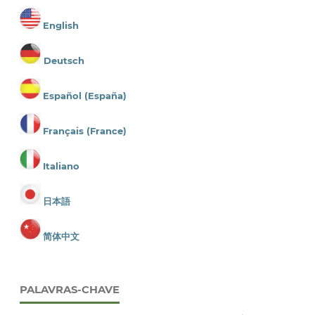
English
Deutsch
Español (España)
Français (France)
Italiano
日本語
简体中文
PALAVRAS-CHAVE