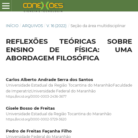
INÍCIO
/
ARQUIVOS
/
V. 16 (2022)
/
Seção da área multidisciplinar
REFLEXÕES TEÓRICAS SOBRE
ENSINO DE FÍSICA: UMA
ABORDAGEM FILOSÓFICA
Carlos Alberto Andrade Serra dos Santos
Universidade Estadual da Região Tocantina do MaranhãoFaculdade
de ImperatrizUniversidade Federal do Maranhão
https://orcid.org/0000-0003-2436-3677
Gisele Bosso de Freitas
Universidade Estadual da Região Tocantina do Maranhão
https://orcid.org/0000-0002-5729-3620
Pedro de Freitas Façanha Filho
Universidade Federal do Maranhão