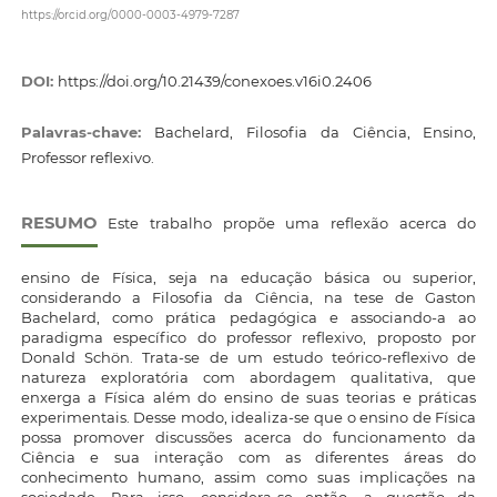
https://orcid.org/0000-0003-4979-7287
DOI:
https://doi.org/10.21439/conexoes.v16i0.2406
Palavras-chave:
Bachelard, Filosofia da Ciência, Ensino,
Professor reflexivo.
RESUMO
Este trabalho propõe uma reflexão acerca do
ensino de Física, seja na educação básica ou superior,
considerando a Filosofia da Ciência, na tese de Gaston
Bachelard, como prática pedagógica e associando-a ao
paradigma específico do professor reflexivo, proposto por
Donald Schön. Trata-se de um estudo teórico-reflexivo de
natureza exploratória com abordagem qualitativa, que
enxerga a Física além do ensino de suas teorias e práticas
experimentais. Desse modo, idealiza-se que o ensino de Física
possa promover discussões acerca do funcionamento da
Ciência e sua interação com as diferentes áreas do
conhecimento humano, assim como suas implicações na