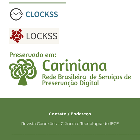
Contato / Endereço
Revista Conexões – Ciência e Tecnologia do IFCE
__________________________________________________________