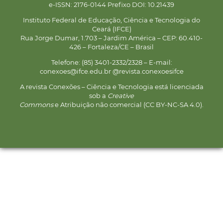
e-ISSN: 2176-0144 Prefixo DOI: 10.21439
Instituto Federal de Educação, Ciência e Tecnologia do
Ceará (IFCE)
Rua Jorge Dumar, 1.703 – Jardim América – CEP: 60.410-
426 – Fortaleza/CE – Brasil
Telefone: (85) 3401-2332/2328 – E-mail:
conexoes@ifce.edu.br @revista.conexoesifce
A revista Conexões – Ciência e Tecnologia está licenciada
sob a
Creative
Commons
e Atribuição não comercial (CC BY-NC-SA 4.0).