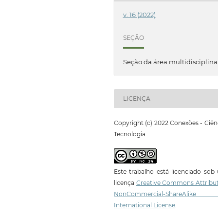
v. 16 (2022)
SEÇÃO
Seção da área multidisciplina
LICENÇA
Copyright (c) 2022 Conexões - Ciên
Tecnologia
Este trabalho está licenciado so
licença
Creative Commons Attribut
NonCommercial-ShareAlike
International License
.