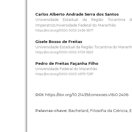
Carlos Alberto Andrade Serra dos Santos
Universidade Estadual da Região Tocantina 
ImperatrizUniversidade Federal do Maranhão
https://orcid.org/0000-0003-2436-3677
Gisele Bosso de Freitas
Universidade Estadual da Região Tocantina do Maran
https://orcid.org/0000-0002-5729-3620
Pedro de Freitas Façanha Filho
Universidade Federal do Maranhão
https://orcid.org/0000-0003-4979-7287
DOI:
https://doi.org/10.21439/conexoes.v16i0.2406
Palavras-chave:
Bachelard, Filosofia da Ciência, E