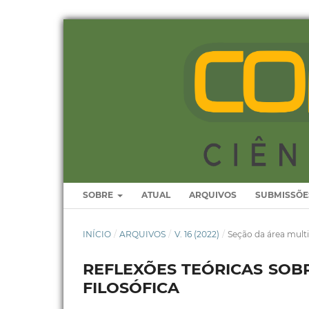
SOBRE
ATUAL
ARQUIVOS
SUBMISSÕE
INÍCIO
/
ARQUIVOS
/
V. 16 (2022)
/
Seção da área multi
REFLEXÕES TEÓRICAS SOB
FILOSÓFICA