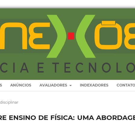
S
ANÚNCIOS
AVALIADORES
INDEXADORES
CONTAT
disciplinar
RE ENSINO DE FÍSICA: UMA ABORDAG