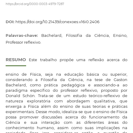
https://orcid.org/0000-0003-4979-7287
DOI:
https://doi.org/10.21439/conexoes.v16i0.2406
Palavras-chave:
Bachelard, Filosofia da Ciência, Ensino,
Professor reflexivo.
RESUMO
Este trabalho propõe uma reflexão acerca do
ensino de Física, seja na educação básica ou superior,
considerando a Filosofia da Ciência, na tese de Gaston
Bachelard, como prática pedagógica e associando-a ao
paradigma específico do professor reflexivo, proposto por
Donald Schön. Trata-se de um estudo teórico-reflexivo de
natureza exploratória com abordagem qualitativa, que
enxerga a Física além do ensino de suas teorias e práticas
experimentais. Desse modo, idealiza-se que o ensino de Física
possa promover discussões acerca do funcionamento da
Ciência e sua interação com as diferentes áreas do
conhecimento humano, assim como suas implicações na