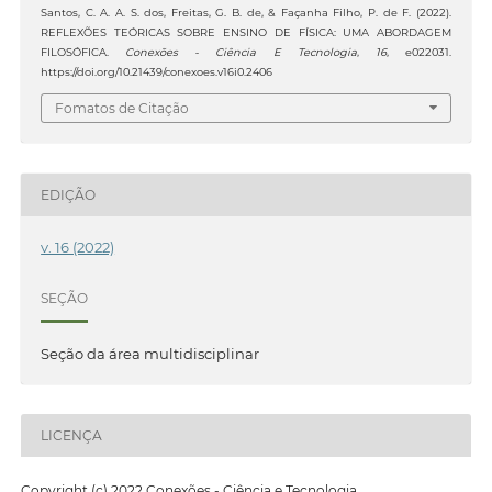
Santos, C. A. A. S. dos, Freitas, G. B. de, & Façanha Filho, P. de F. (2022).
REFLEXÕES TEÓRICAS SOBRE ENSINO DE FÍSICA: UMA ABORDAGEM
FILOSÓFICA.
Conexões - Ciência E Tecnologia
,
16
, e022031.
https://doi.org/10.21439/conexoes.v16i0.2406
Fomatos de Citação
EDIÇÃO
v. 16 (2022)
SEÇÃO
Seção da área multidisciplinar
LICENÇA
Copyright (c) 2022 Conexões - Ciência e Tecnologia