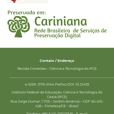
Contato / Endereço
Revista Conexões – Ciência e Tecnologia do IFCE
__________________________________________________________
e-ISSN: 2176-0144 Prefixo DOI: 10.21439
Instituto Federal de Educação, Ciência e Tecnologia do
Ceará (IFCE)
Rua Jorge Dumar, 1.703 – Jardim América – CEP: 60.410-
426 – Fortaleza/CE – Brasil
Telefone: (85) 3401-2332/2328 – E-mail: