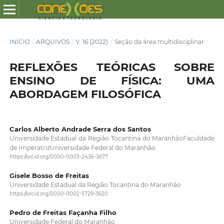
INÍCIO
/
ARQUIVOS
/
V. 16 (2022)
/
Seção da área multidisciplinar
REFLEXÕES TEÓRICAS SOBRE
ENSINO DE FÍSICA: UMA
ABORDAGEM FILOSÓFICA
Carlos Alberto Andrade Serra dos Santos
Universidade Estadual da Região Tocantina do MaranhãoFaculdade
de ImperatrizUniversidade Federal do Maranhão
https://orcid.org/0000-0003-2436-3677
Gisele Bosso de Freitas
Universidade Estadual da Região Tocantina do Maranhão
https://orcid.org/0000-0002-5729-3620
Pedro de Freitas Façanha Filho
Universidade Federal do Maranhão