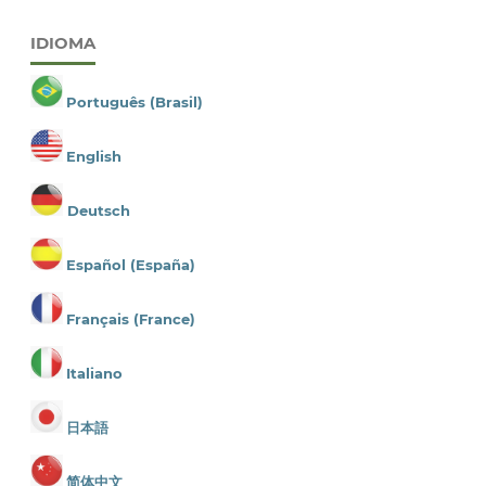
IDIOMA
Português (Brasil)
English
Deutsch
Español (España)
Français (France)
Italiano
日本語
简体中文