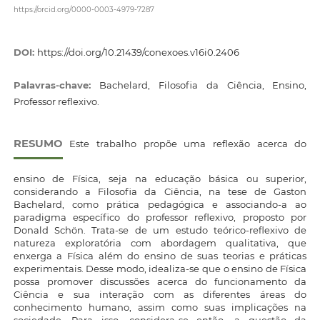
https://orcid.org/0000-0003-4979-7287
DOI:
https://doi.org/10.21439/conexoes.v16i0.2406
Palavras-chave:
Bachelard, Filosofia da Ciência, Ensino,
Professor reflexivo.
RESUMO
Este trabalho propõe uma reflexão acerca do
ensino de Física, seja na educação básica ou superior,
considerando a Filosofia da Ciência, na tese de Gaston
Bachelard, como prática pedagógica e associando-a ao
paradigma específico do professor reflexivo, proposto por
Donald Schön. Trata-se de um estudo teórico-reflexivo de
natureza exploratória com abordagem qualitativa, que
enxerga a Física além do ensino de suas teorias e práticas
experimentais. Desse modo, idealiza-se que o ensino de Física
possa promover discussões acerca do funcionamento da
Ciência e sua interação com as diferentes áreas do
conhecimento humano, assim como suas implicações na