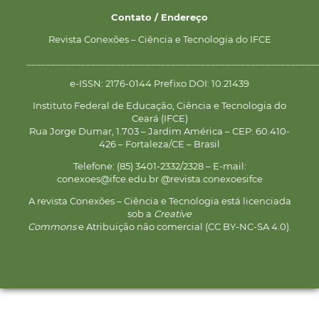
Contato / Endereço
Revista Conexões – Ciência e Tecnologia do IFCE
__________________________________________________________
e-ISSN: 2176-0144 Prefixo DOI: 10.21439
Instituto Federal de Educação, Ciência e Tecnologia do
Ceará (IFCE)
Rua Jorge Dumar, 1.703 – Jardim América – CEP: 60.410-
426 – Fortaleza/CE – Brasil
Telefone: (85) 3401-2332/2328 – E-mail:
conexoes@ifce.edu.br @revista.conexoesifce
A revista Conexões – Ciência e Tecnologia está licenciada
sob a
Creative
Commons
e Atribuição não comercial (CC BY-NC-SA 4.0).