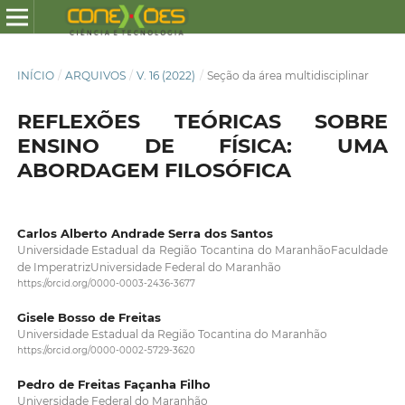
INÍCIO
/
ARQUIVOS
/
V. 16 (2022)
/
Seção da área multidisciplinar
REFLEXÕES TEÓRICAS SOBRE
ENSINO DE FÍSICA: UMA
ABORDAGEM FILOSÓFICA
Carlos Alberto Andrade Serra dos Santos
Universidade Estadual da Região Tocantina do MaranhãoFaculdade
de ImperatrizUniversidade Federal do Maranhão
https://orcid.org/0000-0003-2436-3677
Gisele Bosso de Freitas
Universidade Estadual da Região Tocantina do Maranhão
https://orcid.org/0000-0002-5729-3620
Pedro de Freitas Façanha Filho
Universidade Federal do Maranhão