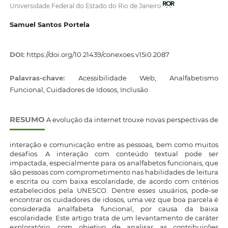
Universidade Federal do Estado do Rio de Janeiro
Samuel Santos Portela
DOI:
https://doi.org/10.21439/conexoes.v15i0.2087
Palavras-chave:
Acessibilidade Web, Analfabetismo
Funcional, Cuidadores de Idosos, Inclusão
RESUMO
A evolução da internet trouxe novas perspectivas de
interação e comunicação entre as pessoas, bem como muitos
desafios. A interação com conteúdo textual pode ser
impactada, especialmente para os analfabetos funcionais, que
são pessoas com comprometimento nas habilidades de leitura
e escrita ou com baixa escolaridade, de acordo com critérios
estabelecidos pela UNESCO. Dentre esses usuários, pode-se
encontrar os cuidadores de idosos, uma vez que boa parcela é
considerada analfabeta funcional, por causa da baixa
escolaridade. Este artigo trata de um levantamento de caráter
exploratório, com objetivo de analisar as contribuições