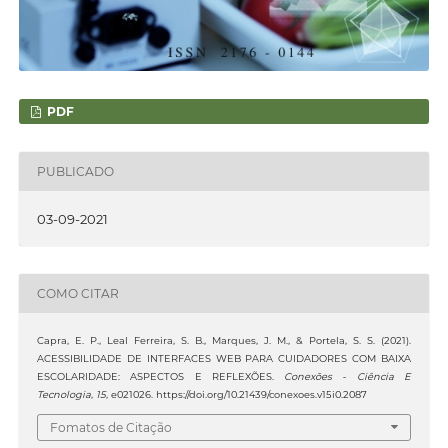
PDF
PUBLICADO
03-09-2021
COMO CITAR
Capra, E. P., Leal Ferreira, S. B., Marques, J. M., & Portela, S. S. (2021).
ACESSIBILIDADE DE INTERFACES WEB PARA CUIDADORES COM BAIXA
ESCOLARIDADE: ASPECTOS E REFLEXÕES.
Conexões - Ciência E
Tecnologia
,
15
, e021026. https://doi.org/10.21439/conexoes.v15i0.2087
Fomatos de Citação