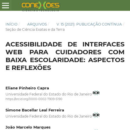
INÍCIO
/
ARQUIVOS
/
V. 15 (2021): PUBLICAÇÃO CONTÍNUA
/
Seção de Ciência Exatas e da Terra
ACESSIBILIDADE DE INTERFACES
WEB PARA CUIDADORES COM
BAIXA ESCOLARIDADE: ASPECTOS
E REFLEXÕES
Eliane Pinheiro Capra
Universidade Federal do Estado do Rio de Janeiro
https://orcid.org/0000-0002-7909-5190
Simone Bacellar Leal Ferreira
Universidade Federal do Estado do Rio de Janeiro
João Marcelo Marques