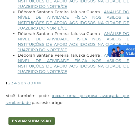
NSTITUIÇÕES DE APOIO AOS IDOSOS NA CIDADE DE
JUAZEIRO DO NORTE/CE
Déborah Santana Pereira, Ialuska Guerra ,
ANÁLISE DO
NÍVEL DE ATIVIDADE FÍSICA NOS ASILOS E
NSTITUIÇÕES DE APOIO AOS IDOSOS NA CIDADE DE
JUAZEIRO DO NORTE/CE
Déborah Santana Pereira, Ialuska Guerra ,
ANÁLISE DO
NÍVEL DE ATIVIDADE FÍSICA NOS ASILOS E
NSTITUIÇÕES DE APOIO AOS IDOSOS NA CIDADE DE
JUAZEIRO DO NORTE/CE
Déborah Santana Pereira, Ialuska Guerra ,
ANÁLISE DO
NÍVEL DE ATIVIDADE FÍSICA NOS ASILOS E
NSTITUIÇÕES DE APOIO AOS IDOSOS NA CIDADE DE
JUAZEIRO DO NORTE/CE
1
2
3
4
5
6
7
8
9
>
>>
Você também pode
iniciar uma pesquisa avançada por
similaridade
para este artigo.
ENVIAR SUBMISSÃO