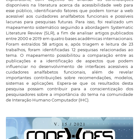
disponíveis na literatura acerca da acessibilidade web para
esse público, identificando fatores que podem tornar a web
acessível aos cuidadores analfabetos funcionais e possíveis
lacunas para pesquisas futuras. Para isso, foi realizado um
mapeamento sistemático seguindo a abordagem Systematic
Literature Review (SLR), a fim de analisar artigos publicados
entre 2000 e 2019 em quatro bases acadêmicas internacionais.
Foram extraídos 58 artigos e, após triagem e leitura de 23
trabalhos, foram identificadas 12 pesquisas relacionadas ao
tema. O mapeamento possibilitou a comparação entre as
publicações e a identificação de aspectos que podem
influenciar no desenvolvimento de interfaces acessíveis a
cuidadores analfabetos funcionais, além de revelar
importantes contribuições sobre recomendações, modelos,
sistemas e aplicações. Espera-se que os resultados desta
pesquisa possam contribuir para a conscientização dos
pesquisadores sobre a importância do tema na comunidade
de Interação Humano Computador (IHC).