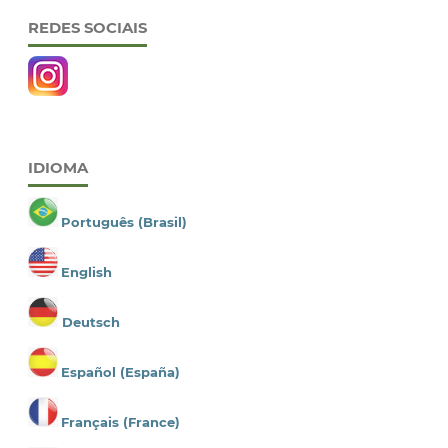
REDES SOCIAIS
IDIOMA
Português (Brasil)
English
Deutsch
Español (España)
Français (France)