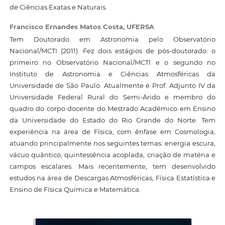
de Ciências Exatas e Naturais.
Francisco Ernandes Matos Costa,
UFERSA
Tem Doutorado em Astronomia pelo Observatório
Nacional/MCTI (2011). Fez dois estágios de pós-doutorado: o
primeiro no Observatório Nacional/MCTI e o segundo no
Instituto de Astronomia e Ciências Atmosféricas da
Universidade de São Paulo. Atualmente é Prof. Adjunto IV da
Universidade Federal Rural do Semi-Árido e membro do
quadro do corpo docente do Mestrado Acadêmico em Ensino
da Universidade do Estado do Rio Grande do Norte. Tem
experiência na área de Física, com ênfase em Cosmologia,
atuando principalmente nos seguintes temas: energia escura,
vácuo quântico, quintessência acoplada, criação de matéria e
campos escalares. Mais recentemente, tem desenvolvido
estudos na área de Descargas Atmosféricas, Física Estatística e
Ensino de Física Química e Matemática.