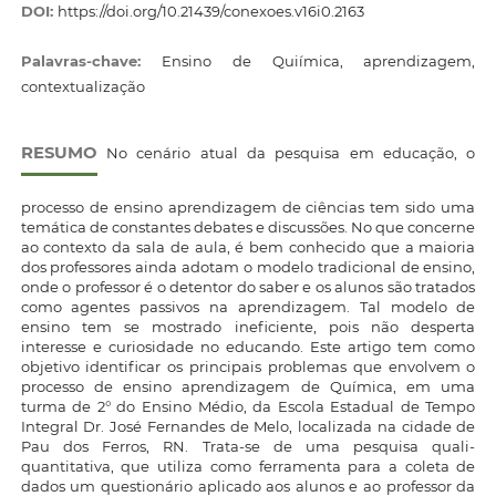
DOI:
https://doi.org/10.21439/conexoes.v16i0.2163
Palavras-chave:
Ensino de Quiímica, aprendizagem,
contextualização
RESUMO
No cenário atual da pesquisa em educação, o
processo de ensino aprendizagem de ciências tem sido uma
temática de constantes debates e discussões. No que concerne
ao contexto da sala de aula, é bem conhecido que a maioria
dos professores ainda adotam o modelo tradicional de ensino,
onde o professor é o detentor do saber e os alunos são tratados
como agentes passivos na aprendizagem. Tal modelo de
ensino tem se mostrado ineficiente, pois não desperta
interesse e curiosidade no educando. Este artigo tem como
objetivo identificar os principais problemas que envolvem o
processo de ensino aprendizagem de Química, em uma
turma de 2° do Ensino Médio, da Escola Estadual de Tempo
Integral Dr. José Fernandes de Melo, localizada na cidade de
Pau dos Ferros, RN. Trata-se de uma pesquisa quali-
quantitativa, que utiliza como ferramenta para a coleta de
dados um questionário aplicado aos alunos e ao professor da