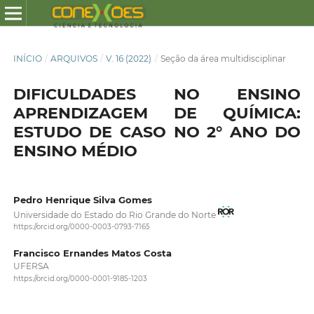
INÍCIO
/
ARQUIVOS
/
V. 16 (2022)
/
Seção da área multidisciplinar
DIFICULDADES NO ENSINO
APRENDIZAGEM DE QUÍMICA:
ESTUDO DE CASO NO 2° ANO DO
ENSINO MÉDIO
Pedro Henrique Silva Gomes
Universidade do Estado do Rio Grande do Norte
https://orcid.org/0000-0003-0793-7165
Francisco Ernandes Matos Costa
UFERSA
https://orcid.org/0000-0001-9185-1203