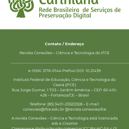
Contato / Endereço
Revista Conexões – Ciência e Tecnologia do IFCE
__________________________________________________________
e-ISSN: 2176-0144 Prefixo DOI: 10.21439
Instituto Federal de Educação, Ciência e Tecnologia do
Ceará (IFCE)
Rua Jorge Dumar, 1.703 – Jardim América – CEP: 60.410-
426 – Fortaleza/CE – Brasil
Telefone: (85) 3401-2332/2328 – E-mail:
conexoes@ifce.edu.br @revista.conexoesifce
A revista Conexões – Ciência e Tecnologia está licenciada
sob a
Creative
Commons
e Atribuição não comercial (CC BY-NC-SA 4.0).