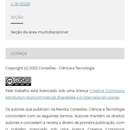
v. 16 (2022)
SEÇÃO
Seção da área multidisciplinar
LICENÇA
Copyright (c) 2022 Conexões - Ciência e Tecnologia
Este trabalho está licenciado sob uma licença
Creative Commons
Attribution-NonCommercial-ShareAlike 4.0 International License
.
Os autores que publicam na Revista Conexões: Ciência e Tecnologia
concordam com os seguintes termos: Autores mantêm os direitos
autorais e concedem à revista o direito de primeira publicação, com
o trabalho licenciado sob uma licença Creative Commons