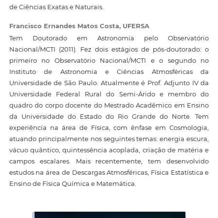
de Ciências Exatas e Naturais.
Francisco Ernandes Matos Costa,
UFERSA
Tem Doutorado em Astronomia pelo Observatório
Nacional/MCTI (2011). Fez dois estágios de pós-doutorado: o
primeiro no Observatório Nacional/MCTI e o segundo no
Instituto de Astronomia e Ciências Atmosféricas da
Universidade de São Paulo. Atualmente é Prof. Adjunto IV da
Universidade Federal Rural do Semi-Árido e membro do
quadro do corpo docente do Mestrado Acadêmico em Ensino
da Universidade do Estado do Rio Grande do Norte. Tem
experiência na área de Física, com ênfase em Cosmologia,
atuando principalmente nos seguintes temas: energia escura,
vácuo quântico, quintessência acoplada, criação de matéria e
campos escalares. Mais recentemente, tem desenvolvido
estudos na área de Descargas Atmosféricas, Física Estatística e
Ensino de Física Química e Matemática.