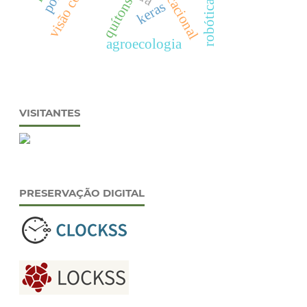
quítons
robótica
keras
agroecologia
VISITANTES
PRESERVAÇÃO DIGITAL