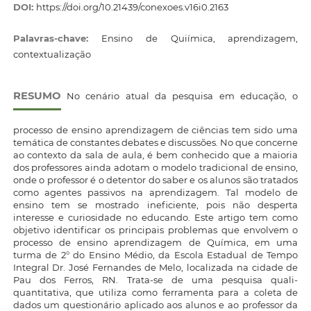
DOI:
https://doi.org/10.21439/conexoes.v16i0.2163
Palavras-chave:
Ensino de Quiímica, aprendizagem,
contextualização
RESUMO
No cenário atual da pesquisa em educação, o
processo de ensino aprendizagem de ciências tem sido uma
temática de constantes debates e discussões. No que concerne
ao contexto da sala de aula, é bem conhecido que a maioria
dos professores ainda adotam o modelo tradicional de ensino,
onde o professor é o detentor do saber e os alunos são tratados
como agentes passivos na aprendizagem. Tal modelo de
ensino tem se mostrado ineficiente, pois não desperta
interesse e curiosidade no educando. Este artigo tem como
objetivo identificar os principais problemas que envolvem o
processo de ensino aprendizagem de Química, em uma
turma de 2° do Ensino Médio, da Escola Estadual de Tempo
Integral Dr. José Fernandes de Melo, localizada na cidade de
Pau dos Ferros, RN. Trata-se de uma pesquisa quali-
quantitativa, que utiliza como ferramenta para a coleta de
dados um questionário aplicado aos alunos e ao professor da