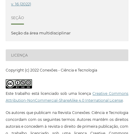
v. 16 (2022)
SEÇÃO
Seção da área multidisciplinar
LICENÇA
Copyright (c) 2022 Conexões - Ciência e Tecnologia
Este trabalho está licenciado sob uma licença
Creative Commons
Attribution-NonCommercial-ShareAlike 4.0 International License
.
Os autores que publicam na Revista Conexões: Ciência e Tecnologia
concordam com os seguintes termos: Autores mantêm os direitos
autorais e concedem à revista o direito de primeira publicação, com
o trabalho licenciado sob uma licença Creative Commons