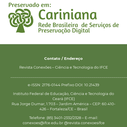
Contato / Endereço
Revista Conexões – Ciência e Tecnologia do IFCE
__________________________________________________________
e-ISSN: 2176-0144 Prefixo DOI: 10.21439
Instituto Federal de Educação, Ciência e Tecnologia do
Ceará (IFCE)
Rua Jorge Dumar, 1.703 – Jardim América – CEP: 60.410-
426 – Fortaleza/CE – Brasil
Telefone: (85) 3401-2332/2328 – E-mail:
conexoes@ifce.edu.br @revista.conexoesifce