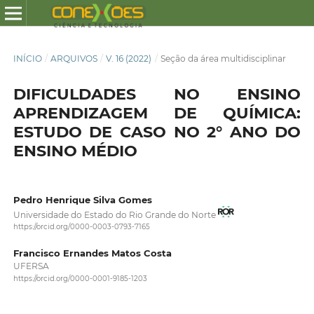
INÍCIO
/
ARQUIVOS
/
V. 16 (2022)
/
Seção da área multidisciplinar
DIFICULDADES NO ENSINO
APRENDIZAGEM DE QUÍMICA:
ESTUDO DE CASO NO 2° ANO DO
ENSINO MÉDIO
Pedro Henrique Silva Gomes
Universidade do Estado do Rio Grande do Norte
https://orcid.org/0000-0003-0793-7165
Francisco Ernandes Matos Costa
UFERSA
https://orcid.org/0000-0001-9185-1203