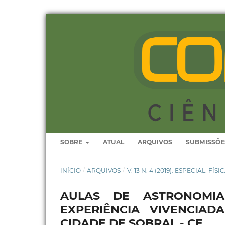
SOBRE
ATUAL
ARQUIVOS
SUBMISSÕE
INÍCIO
/
ARQUIVOS
/
V. 13 N. 4 (2019): ESPECIAL: FÍSI
AULAS DE ASTRONOMI
EXPERIÊNCIA VIVENCIA
CIDADE DE SOBRAL - CE.