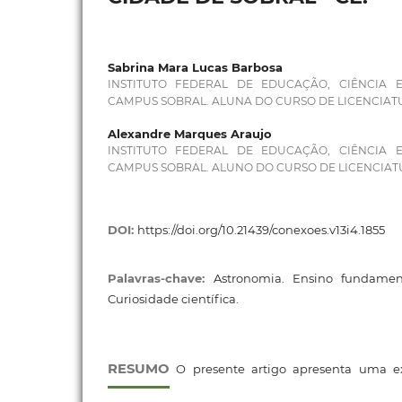
Sabrina Mara Lucas Barbosa
INSTITUTO FEDERAL DE EDUCAÇÃO, CIÊNCIA 
CAMPUS SOBRAL. ALUNA DO CURSO DE LICENCIATU
Alexandre Marques Araujo
INSTITUTO FEDERAL DE EDUCAÇÃO, CIÊNCIA 
CAMPUS SOBRAL. ALUNO DO CURSO DE LICENCIATU
DOI:
https://doi.org/10.21439/conexoes.v13i4.1855
Palavras-chave:
Astronomia. Ensino fundamen
Curiosidade científica.
RESUMO
O presente artigo apresenta uma ex