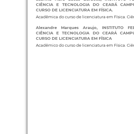
CIÊNCIA E TECNOLOGIA DO CEARÁ CAMP
CURSO DE LICENCIATURA EM FÍSICA.
Acadêmica do curso de licenciatura em Física. Ciê
Alexandre Marques Araujo,
INSTITUTO F
CIÊNCIA E TECNOLOGIA DO CEARÁ CAMP
CURSO DE LICENCIATURA EM FÍSICA
Acadêmico do curso de licenciatura em Física. Ciê