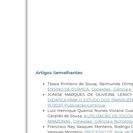
Artigos Semelhantes
Tássia Pinheiro de Sousa, Raimunda Olím
ENSINO DE QUÍMICA
,
Conexões - Ciência e T
JONISE MARQUES DE OLIVEIRA, LENIC
DIDÁTICA PARA O ESTUDO DOS TRANSGÊN
15 (2021): Publicação Contínua
Luiz Henrique Queiroz Nunes, Viviane Gue
Geraldo de Souza,
A UTILIZAÇÃO DE JOGO
AMAZONAS
,
Conexões - Ciência e Tecnologia:
Francisco Ney Vasques Monteiro, Rodrigo 
Vasques Monteiro,
PROCESSO DE AVALIAÇÃ