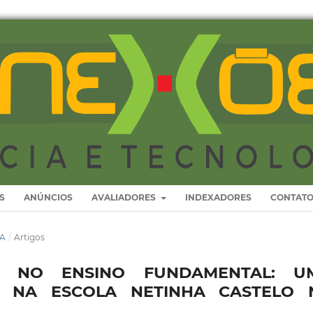
S
ANÚNCIOS
AVALIADORES
INDEXADORES
CONTAT
CA
/
Artigos
A NO ENSINO FUNDAMENTAL: U
DA NA ESCOLA NETINHA CASTELO 