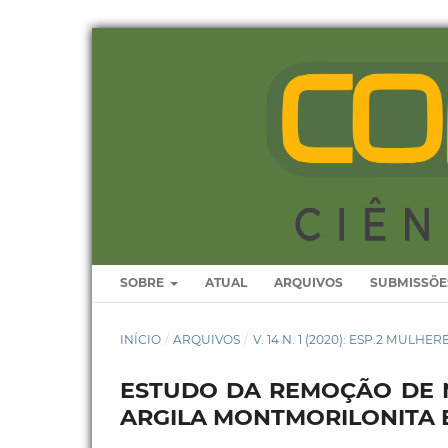
SOBRE
ATUAL
ARQUIVOS
SUBMISSÕE
INÍCIO
/
ARQUIVOS
/
V. 14 N. 1 (2020): ESP.2 MULHE
ESTUDO DA REMOÇÃO DE N
ARGILA MONTMORILONITA E