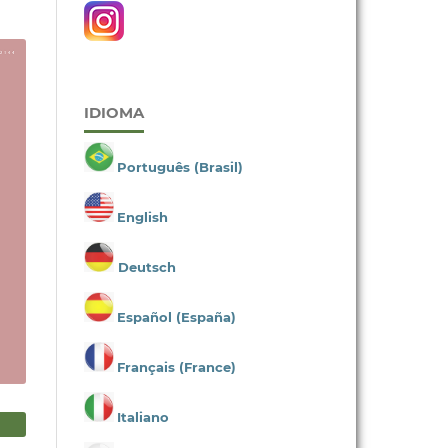
IDIOMA
Português (Brasil)
English
Deutsch
Español (España)
Français (France)
Italiano