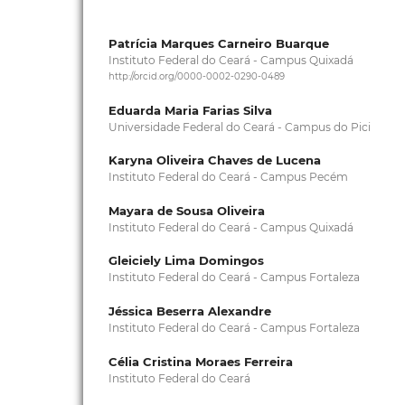
Patrícia Marques Carneiro Buarque
Instituto Federal do Ceará - Campus Quixadá
http://orcid.org/0000-0002-0290-0489
Eduarda Maria Farias Silva
Universidade Federal do Ceará - Campus do Pici
Karyna Oliveira Chaves de Lucena
Instituto Federal do Ceará - Campus Pecém
Mayara de Sousa Oliveira
Instituto Federal do Ceará - Campus Quixadá
Gleiciely Lima Domingos
Instituto Federal do Ceará - Campus Fortaleza
Jéssica Beserra Alexandre
Instituto Federal do Ceará - Campus Fortaleza
Célia Cristina Moraes Ferreira
Instituto Federal do Ceará