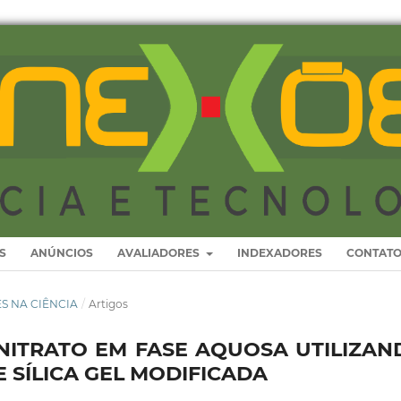
S
ANÚNCIOS
AVALIADORES
INDEXADORES
CONTAT
RES NA CIÊNCIA
/
Artigos
ITRATO EM FASE AQUOSA UTILIZAN
 SÍLICA GEL MODIFICADA