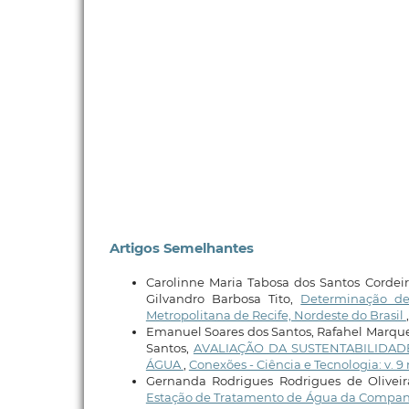
Artigos Semelhantes
Carolinne Maria Tabosa dos Santos Cordeir
Gilvandro Barbosa Tito,
Determinação d
Metropolitana de Recife, Nordeste do Brasil
Emanuel Soares dos Santos, Rafahel Marque
Santos,
AVALIAÇÃO DA SUSTENTABILIDAD
ÁGUA
,
Conexões - Ciência e Tecnologia: v. 9 
Gernanda Rodrigues Rodrigues de Olivei
Estação de Tratamento de Água da Compan