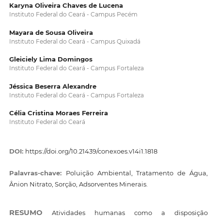
Karyna Oliveira Chaves de Lucena
Instituto Federal do Ceará - Campus Pecém
Mayara de Sousa Oliveira
Instituto Federal do Ceará - Campus Quixadá
Gleiciely Lima Domingos
Instituto Federal do Ceará - Campus Fortaleza
Jéssica Beserra Alexandre
Instituto Federal do Ceará - Campus Fortaleza
Célia Cristina Moraes Ferreira
Instituto Federal do Ceará
DOI:
https://doi.org/10.21439/conexoes.v14i1.1818
Palavras-chave:
Poluição Ambiental, Tratamento de Água,
Ânion Nitrato, Sorção, Adsorventes Minerais.
RESUMO
Atividades humanas como a disposição