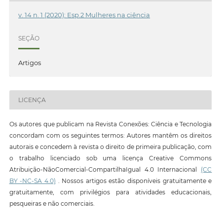
v. 14 n. 1 (2020): Esp.2 Mulheres na ciência
SEÇÃO
Artigos
LICENÇA
Os autores que publicam na Revista Conexões: Ciência e Tecnologia
concordam com os seguintes termos: Autores mantêm os direitos
autorais e concedem à revista o direito de primeira publicação, com
o trabalho licenciado sob uma licença Creative Commons
Atribuição-NãoComercial-CompartilhaIgual 4.0 Internacional
(CC
BY -NC-SA 4.0)
. Nossos artigos estão disponíveis gratuitamente e
gratuitamente, com privilégios para atividades educacionais,
pesqueiras e não comerciais.