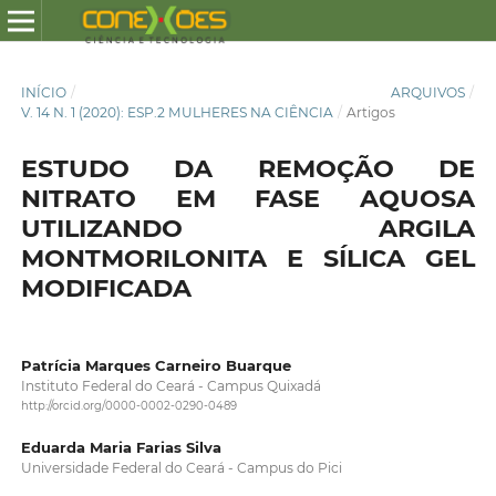
INÍCIO
/
ARQUIVOS
/
V. 14 N. 1 (2020): ESP.2 MULHERES NA CIÊNCIA
/
Artigos
ESTUDO DA REMOÇÃO DE
NITRATO EM FASE AQUOSA
UTILIZANDO ARGILA
MONTMORILONITA E SÍLICA GEL
MODIFICADA
Patrícia Marques Carneiro Buarque
Instituto Federal do Ceará - Campus Quixadá
http://orcid.org/0000-0002-0290-0489
Eduarda Maria Farias Silva
Universidade Federal do Ceará - Campus do Pici