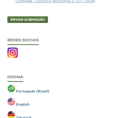
Conexões - Ciência e Tecnologia: v. 12 n. 1 (2018)
ENVIAR SUBMISSÃO
REDES SOCIAIS
IDIOMA
Português (Brasil)
English
Deutsch