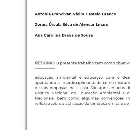
Antonia Francivan Vieira Castelo Branco
Zoraia Úrsula Silva de Alencar Linard
Ana Carolina Braga de Sousa
RESUMO
O presente trabalho tem como objeti
educação ambiental e educação para o desen
apontando a interdisciplinaridade como instrum
de tais propostas na escola. São apresentadas di
Política Nacional de Educação Ambiental e os
Nacionais, bem como algumas convenções int
reflexão sobre a aplicação da temática em sala de 