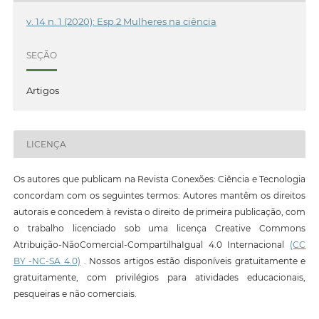
v. 14 n. 1 (2020): Esp.2 Mulheres na ciência
SEÇÃO
Artigos
LICENÇA
Os autores que publicam na Revista Conexões: Ciência e Tecnologia
concordam com os seguintes termos: Autores mantêm os direitos
autorais e concedem à revista o direito de primeira publicação, com
o trabalho licenciado sob uma licença Creative Commons
Atribuição-NãoComercial-CompartilhaIgual 4.0 Internacional
(CC
BY -NC-SA 4.0)
. Nossos artigos estão disponíveis gratuitamente e
gratuitamente, com privilégios para atividades educacionais,
pesqueiras e não comerciais.