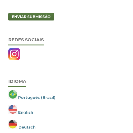
ENVIAR SUBMISSÃO
REDES SOCIAIS
IDIOMA
Português (Brasil)
English
Deutsch