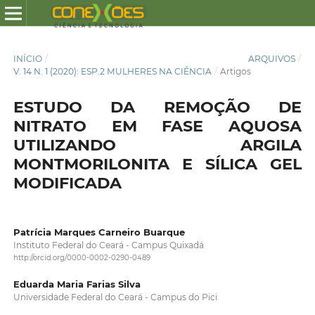
INÍCIO
/
ARQUIVOS
/
V. 14 N. 1 (2020): ESP.2 MULHERES NA CIÊNCIA
/
Artigos
ESTUDO DA REMOÇÃO DE
NITRATO EM FASE AQUOSA
UTILIZANDO ARGILA
MONTMORILONITA E SÍLICA GEL
MODIFICADA
Patrícia Marques Carneiro Buarque
Instituto Federal do Ceará - Campus Quixadá
http://orcid.org/0000-0002-0290-0489
Eduarda Maria Farias Silva
Universidade Federal do Ceará - Campus do Pici