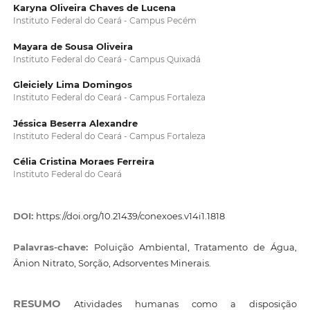
Karyna Oliveira Chaves de Lucena
Instituto Federal do Ceará - Campus Pecém
Mayara de Sousa Oliveira
Instituto Federal do Ceará - Campus Quixadá
Gleiciely Lima Domingos
Instituto Federal do Ceará - Campus Fortaleza
Jéssica Beserra Alexandre
Instituto Federal do Ceará - Campus Fortaleza
Célia Cristina Moraes Ferreira
Instituto Federal do Ceará
DOI:
https://doi.org/10.21439/conexoes.v14i1.1818
Palavras-chave:
Poluição Ambiental, Tratamento de Água,
Ânion Nitrato, Sorção, Adsorventes Minerais.
RESUMO
Atividades humanas como a disposição