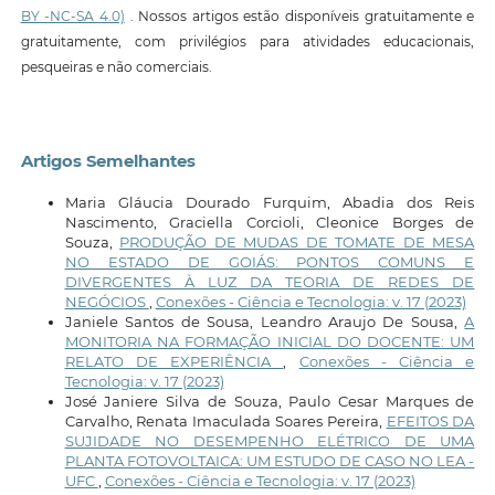
BY -NC-SA 4.0)
. Nossos artigos estão disponíveis gratuitamente e
gratuitamente, com privilégios para atividades educacionais,
pesqueiras e não comerciais.
Artigos Semelhantes
Maria Gláucia Dourado Furquim, Abadia dos Reis
Nascimento, Graciella Corcioli, Cleonice Borges de
Souza,
PRODUÇÃO DE MUDAS DE TOMATE DE MESA
NO ESTADO DE GOIÁS: PONTOS COMUNS E
DIVERGENTES À LUZ DA TEORIA DE REDES DE
NEGÓCIOS
,
Conexões - Ciência e Tecnologia: v. 17 (2023)
Janiele Santos de Sousa, Leandro Araujo De Sousa,
A
MONITORIA NA FORMAÇÃO INICIAL DO DOCENTE: UM
RELATO DE EXPERIÊNCIA
,
Conexões - Ciência e
Tecnologia: v. 17 (2023)
José Janiere Silva de Souza, Paulo Cesar Marques de
Carvalho, Renata Imaculada Soares Pereira,
EFEITOS DA
SUJIDADE NO DESEMPENHO ELÉTRICO DE UMA
PLANTA FOTOVOLTAICA: UM ESTUDO DE CASO NO LEA -
UFC
,
Conexões - Ciência e Tecnologia: v. 17 (2023)