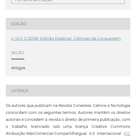
EDIÇÃO
v. 12 n. 2 (2018): Edição Especial: Ciências da Linguagem
SEÇÃO
Artigos
LICENÇA
Os autores que publicam na Revista Conexões: Ciência e Tecnologia
concordam com os seguintes termos: Autores mantêm os direitos
autorais e concedem à revista o direito de primeira publicação, com
o trabalho licenciado sob uma licença Creative Commons
Atribuição-NãoComercial-CompartilhaIgual 4.0 Internacional
(CC