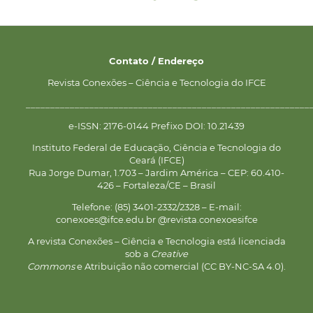
Contato / Endereço
Revista Conexões – Ciência e Tecnologia do IFCE
__________________________________________________________
e-ISSN: 2176-0144 Prefixo DOI: 10.21439
Instituto Federal de Educação, Ciência e Tecnologia do
Ceará (IFCE)
Rua Jorge Dumar, 1.703 – Jardim América – CEP: 60.410-
426 – Fortaleza/CE – Brasil
Telefone: (85) 3401-2332/2328 – E-mail:
conexoes@ifce.edu.br @revista.conexoesifce
A revista Conexões – Ciência e Tecnologia está licenciada
sob a
Creative
Commons
e Atribuição não comercial (CC BY-NC-SA 4.0).