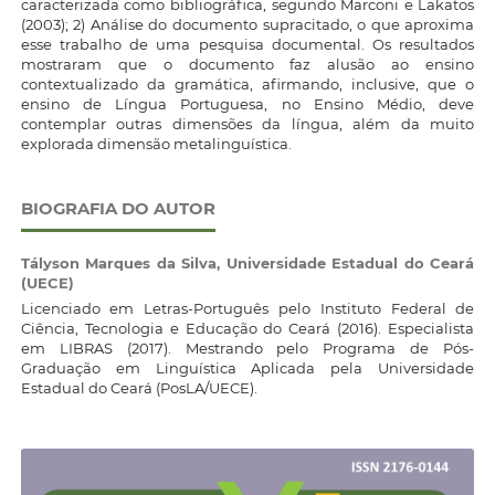
caracterizada como bibliográfica, segundo Marconi e Lakatos
(2003); 2) Análise do documento supracitado, o que aproxima
esse trabalho de uma pesquisa documental. Os resultados
mostraram que o documento faz alusão ao ensino
contextualizado da gramática, afirmando, inclusive, que o
ensino de Língua Portuguesa, no Ensino Médio, deve
contemplar outras dimensões da língua, além da muito
explorada dimensão metalinguística.
BIOGRAFIA DO AUTOR
Tályson Marques da Silva,
Universidade Estadual do Ceará
(UECE)
Licenciado em Letras-Português pelo Instituto Federal de
Ciência, Tecnologia e Educação do Ceará (2016). Especialista
em LIBRAS (2017). Mestrando pelo Programa de Pós-
Graduação em Linguística Aplicada pela Universidade
Estadual do Ceará (PosLA/UECE).