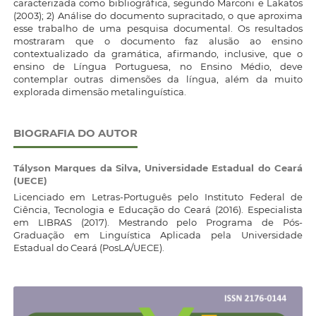
caracterizada como bibliográfica, segundo Marconi e Lakatos
(2003); 2) Análise do documento supracitado, o que aproxima
esse trabalho de uma pesquisa documental. Os resultados
mostraram que o documento faz alusão ao ensino
contextualizado da gramática, afirmando, inclusive, que o
ensino de Língua Portuguesa, no Ensino Médio, deve
contemplar outras dimensões da língua, além da muito
explorada dimensão metalinguística.
BIOGRAFIA DO AUTOR
Tályson Marques da Silva,
Universidade Estadual do Ceará
(UECE)
Licenciado em Letras-Português pelo Instituto Federal de
Ciência, Tecnologia e Educação do Ceará (2016). Especialista
em LIBRAS (2017). Mestrando pelo Programa de Pós-
Graduação em Linguística Aplicada pela Universidade
Estadual do Ceará (PosLA/UECE).