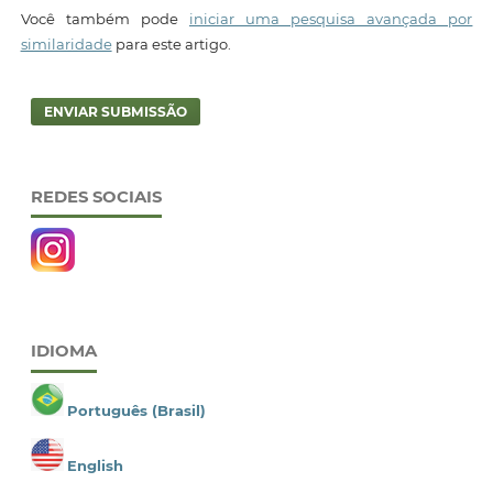
Você também pode
iniciar uma pesquisa avançada por
similaridade
para este artigo.
ENVIAR SUBMISSÃO
REDES SOCIAIS
IDIOMA
Português (Brasil)
English