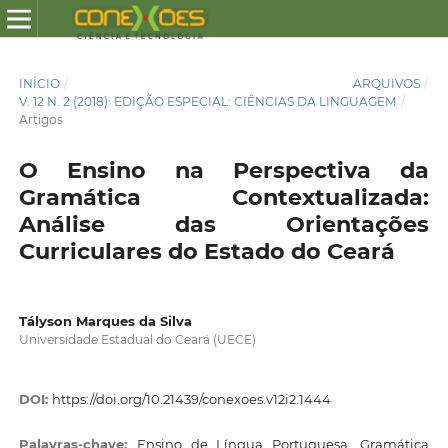
INÍCIO
/
ARQUIVOS
/
V. 12 N. 2 (2018): EDIÇÃO ESPECIAL: CIÊNCIAS DA LINGUAGEM
/
Artigos
O Ensino na Perspectiva da
Gramática Contextualizada:
Análise das Orientações
Curriculares do Estado do Ceará
Tályson Marques da Silva
Universidade Estadual do Ceará (UECE)
DOI:
https://doi.org/10.21439/conexoes.v12i2.1444
Palavras-chave:
Ensino de Língua Portuguesa, Gramática