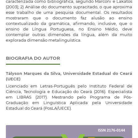
caracterizada como bibliográfica, segundo Marconi e Lakatos
(2003); 2) Análise do documento supracitado, o que aproxima
esse trabalho de uma pesquisa documental. Os resultados
mostraram que o documento faz alusão ao ensino
contextualizado da gramática, afirmando, inclusive, que o
ensino de Língua Portuguesa, no Ensino Médio, deve
contemplar outras dimensões da língua, além da muito
explorada dimensão metalinguística.
BIOGRAFIA DO AUTOR
Tályson Marques da Silva,
Universidade Estadual do Ceará
(UECE)
Licenciado em Letras-Português pelo Instituto Federal de
Ciência, Tecnologia e Educação do Ceará (2016). Especialista
em LIBRAS (2017). Mestrando pelo Programa de Pós-
Graduação em Linguística Aplicada pela Universidade
Estadual do Ceará (PosLA/UECE).