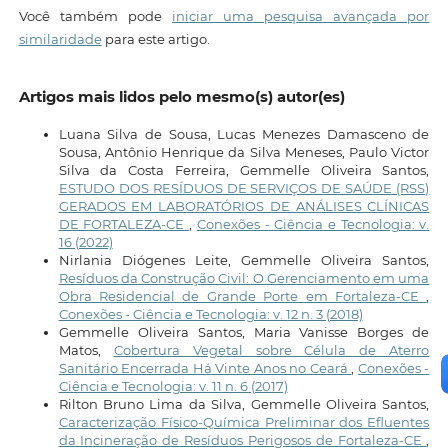
Você também pode
iniciar uma pesquisa avançada por
similaridade
para este artigo.
Artigos mais lidos pelo mesmo(s) autor(es)
Luana Silva de Sousa, Lucas Menezes Damasceno de
Sousa, Antônio Henrique da Silva Meneses, Paulo Victor
Silva da Costa Ferreira, Gemmelle Oliveira Santos,
ESTUDO DOS RESÍDUOS DE SERVIÇOS DE SAÚDE (RSS)
GERADOS EM LABORATÓRIOS DE ANÁLISES CLÍNICAS
DE FORTALEZA-CE
,
Conexões - Ciência e Tecnologia: v.
16 (2022)
Nirlania Diógenes Leite, Gemmelle Oliveira Santos,
Resíduos da Construção Civil: O Gerenciamento em uma
Obra Residencial de Grande Porte em Fortaleza-CE
,
Conexões - Ciência e Tecnologia: v. 12 n. 3 (2018)
Gemmelle Oliveira Santos, Maria Vanisse Borges de
Matos,
Cobertura Vegetal sobre Célula de Aterro
Sanitário Encerrada Há Vinte Anos no Ceará
,
Conexões -
Ciência e Tecnologia: v. 11 n. 6 (2017)
Rilton Bruno Lima da Silva, Gemmelle Oliveira Santos,
Caracterização Físico-Química Preliminar dos Efluentes
da Incineração de Resíduos Perigosos de Fortaleza-CE
,