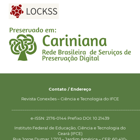
Contato / Endereço
Revista Conexões – Ciência e Tecnologia do IFCE
__________________________________________________________
e-ISSN: 2176-0144 Prefixo DOI: 10.21439
Instituto Federal de Educação, Ciência e Tecnologia do
Ceará (IFCE)
Rua Jorge Dumar, 1.703 – Jardim América – CEP: 60.410-