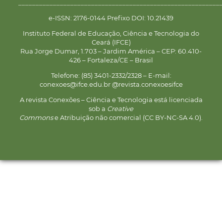
__________________________________________________________
e-ISSN: 2176-0144 Prefixo DOI: 10.21439
Instituto Federal de Educação, Ciência e Tecnologia do
Ceará (IFCE)
Rua Jorge Dumar, 1.703 – Jardim América – CEP: 60.410-
426 – Fortaleza/CE – Brasil
Telefone: (85) 3401-2332/2328 – E-mail:
conexoes@ifce.edu.br @revista.conexoesifce
A revista Conexões – Ciência e Tecnologia está licenciada
sob a
Creative
Commons
e Atribuição não comercial (CC BY-NC-SA 4.0).