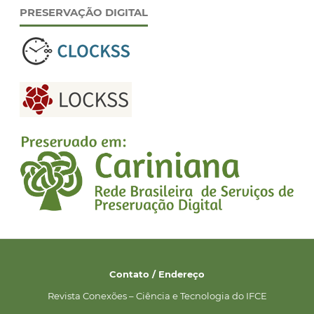
PRESERVAÇÃO DIGITAL
Contato / Endereço
Revista Conexões – Ciência e Tecnologia do IFCE