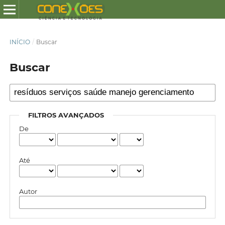
INÍCIO
/
Buscar
Buscar
FILTROS AVANÇADOS
De
Até
Autor