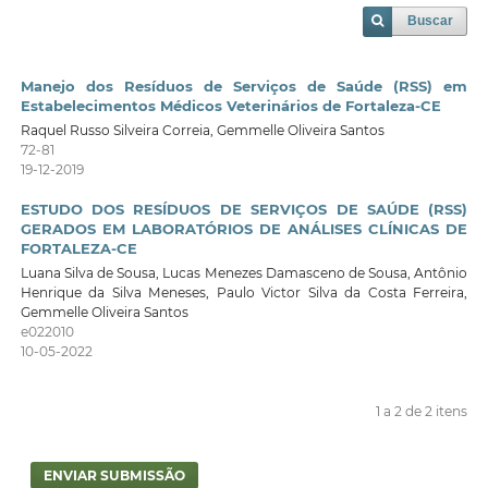
Buscar
Manejo dos Resíduos de Serviços de Saúde (RSS) em
Estabelecimentos Médicos Veterinários de Fortaleza-CE
Raquel Russo Silveira Correia, Gemmelle Oliveira Santos
72-81
19-12-2019
ESTUDO DOS RESÍDUOS DE SERVIÇOS DE SAÚDE (RSS)
GERADOS EM LABORATÓRIOS DE ANÁLISES CLÍNICAS DE
FORTALEZA-CE
Luana Silva de Sousa, Lucas Menezes Damasceno de Sousa, Antônio
Henrique da Silva Meneses, Paulo Victor Silva da Costa Ferreira,
Gemmelle Oliveira Santos
e022010
10-05-2022
1 a 2 de 2 itens
ENVIAR SUBMISSÃO