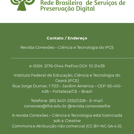
Contato / Endereço
Revista Conexões – Ciência e Tecnologia do IFCE
__________________________________________________________
e-ISSN: 2176-0144 Prefixo DOI: 10.21439
Instituto Federal de Educação, Ciência e Tecnologia do
Ceará (IFCE)
Rua Jorge Dumar, 1.703 – Jardim América – CEP: 60.410-
426 – Fortaleza/CE – Brasil
Telefone: (85) 3401-2332/2328 – E-mail:
conexoes@ifce.edu.br @revista.conexoesifce
A revista Conexões – Ciência e Tecnologia está licenciada
sob a
Creative
Commons
e Atribuição não comercial (CC BY-NC-SA 4.0).