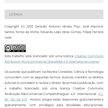
LICENÇA
Copyright (c) 2025 Gerardo Antonio Idrobo Pizo, José Maurício
Santos Torres da Motta, Eduarda Leão Veras Gomes, Fillipe Ferreira
Leite
Este trabalho está licenciado sob uma licença
Creative Commons
Attribution-NonCommercial-ShareAlike 4.0 International License
.
Os autores que publicam na Revista Conexões: Ciência e Tecnologia
concordam com os seguintes termos: Autores mantêm os direitos
autorais e concedem à revista o direito de primeira publicação, com
o trabalho licenciado sob uma licença Creative Commons
Atribuição-NãoComercial-CompartilhaIgual 4.0 Internacional
(CC
BY -NC-SA 4.0)
. Nossos artigos estão disponíveis gratuitamente e
gratuitamente, com privilégios para atividades educacionais,