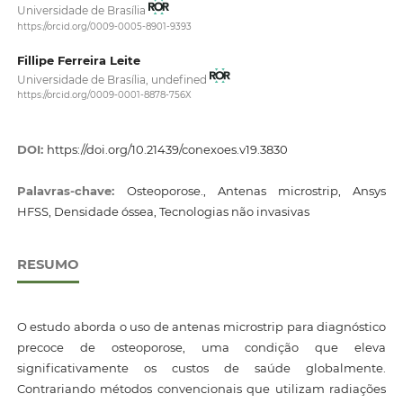
Universidade de Brasília
https://orcid.org/0009-0005-8901-9393
Fillipe Ferreira Leite
Universidade de Brasília, undefined
https://orcid.org/0009-0001-8878-756X
DOI:
https://doi.org/10.21439/conexoes.v19.3830
Palavras-chave:
Osteoporose., Antenas microstrip, Ansys
HFSS, Densidade óssea, Tecnologias não invasivas
RESUMO
O estudo aborda o uso de antenas microstrip para diagnóstico
precoce de osteoporose, uma condição que eleva
significativamente os custos de saúde globalmente.
Contrariando métodos convencionais que utilizam radiações