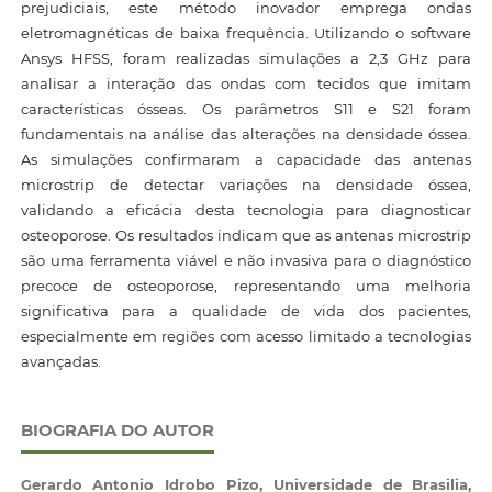
prejudiciais, este método inovador emprega ondas
eletromagnéticas de baixa frequência. Utilizando o software
Ansys HFSS, foram realizadas simulações a 2,3 GHz para
analisar a interação das ondas com tecidos que imitam
características ósseas. Os parâmetros S11 e S21 foram
fundamentais na análise das alterações na densidade óssea.
As simulações confirmaram a capacidade das antenas
microstrip de detectar variações na densidade óssea,
validando a eficácia desta tecnologia para diagnosticar
osteoporose. Os resultados indicam que as antenas microstrip
são uma ferramenta viável e não invasiva para o diagnóstico
precoce de osteoporose, representando uma melhoria
significativa para a qualidade de vida dos pacientes,
especialmente em regiões com acesso limitado a tecnologias
avançadas.
BIOGRAFIA DO AUTOR
Gerardo Antonio Idrobo Pizo,
Universidade de Brasilia,