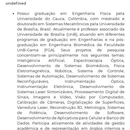
undefined
Possui graduação em Engenharia Física pela
Universidade do Cauca, Colômbia, com mestrado e
doutorado em Sistemas Mecatrônicos pela Universidade
de Brasília, Brasil. Atualmente é professor associado da
Universidade de Brasília (UnB), atuando em diferentes
programas de graduação em Engenharias e na pós-
graduação em Engenharia Biomédica da Faculdade
UnB-Gama (FGA). Seus projetos de pesquisa
concentram-se principalmente nos seguintes temas:
Inteligência Artificial, Espectroscopia Óptica,
Desenvolvimento de Sistemas Biomédicos, Física
Eletromagnética, Robótica, Sistema de Controle,
Sistemas de Automação, Desenvolvimento de Sistemas
Reconfiguráveis, Instrumentação Óptica,
Instrumentação Eletrônica, Desenvolvimento de
Sistemas Laser Sintonizáveis, Processamento Digital de
Sinais, Imagens e Vídeo, Visão por Computador,
Calibração de Câmeras, Digitalização de Superfícies,
Varredura Laser, Reconstrução 3D, Metrologia, Sistemas
de Potência, Desenvolvimento de Software,
Desenvolvimento de Aplicativos para Celular e Banco de
Dados. Participa ativamente de atividades de gestão
acadêmica e de representação em órgãos internos e