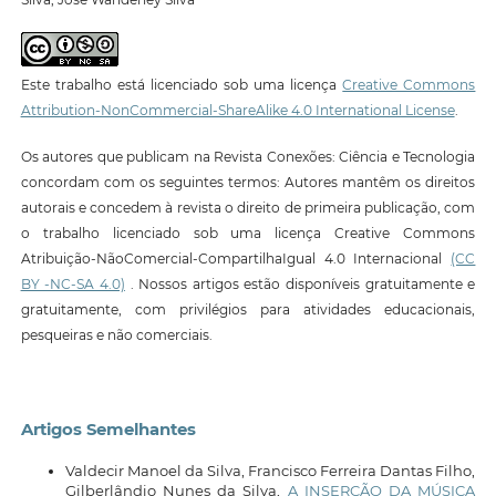
Este trabalho está licenciado sob uma licença
Creative Commons
Attribution-NonCommercial-ShareAlike 4.0 International License
.
Os autores que publicam na Revista Conexões: Ciência e Tecnologia
concordam com os seguintes termos: Autores mantêm os direitos
autorais e concedem à revista o direito de primeira publicação, com
o trabalho licenciado sob uma licença Creative Commons
Atribuição-NãoComercial-CompartilhaIgual 4.0 Internacional
(CC
BY -NC-SA 4.0)
. Nossos artigos estão disponíveis gratuitamente e
gratuitamente, com privilégios para atividades educacionais,
pesqueiras e não comerciais.
Artigos Semelhantes
Valdecir Manoel da Silva, Francisco Ferreira Dantas Filho,
Gilberlândio Nunes da Silva,
A INSERÇÃO DA MÚSICA