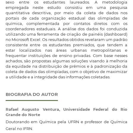
sexo entre os estudantes laureados. A metodologia
empregada neste estudo consistiu em uma pesquisa
quantitativa descritiva, por meio da coleta de dados nos
portais de cada organização estadual das olimpíadas de
química, complementada por contatos diretos com os
coordenadores estaduais. A análise dos dados foi conduzida
utilizando uma ferramenta de criação de painéis (dashboard)
no Microsoft Excel. Os resultados obtidos revelaram um padrão
consistente entre os estudantes premiados, que tendem a
estar localizados nas áreas urbanas metropolitanas e
frequentar instituições de ensino privadas. Com base nesses
achados, são propostas algumas soluções visando à melhoria
da equidade na distribuição de prêmios e à padronização da
coleta de dados das olimpíadas, com o objetivo de maximizar
a utilidade e a integridade das informações coletadas.
BIOGRAFIA DO AUTOR
Rafael Augusto Ventura,
Universidade Federal do Rio
Grande do Norte
Doutorando em Química pela UFRN e professor de Química
Geral no IFRN.