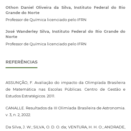
Othon Daniel Oliveira da Silva,
Instituto Federal do Rio
Grande do Norte
Professor de Química licenciado pelo IFRN
José Wanderley Silva,
Instituto Federal do Rio Grande do
Norte
Professor de Química licenciado pelo IFRN
REFERÊNCIAS
ASSUNÇÃO, F. Avaliação do impacto da Olimpíada Brasileira
de Matemática nas Escolas Públicas. Centro de Gestão e
Estudos Estratégicos. 2011.
CANALLE. Resultados da III Olimíada Brasileira de Astronomia.
v. 3, n. 2, 2022.
Da Silva, J. W.; SILVA, O. D. O. da; VENTURA, H. H. O.; ANDRADE,