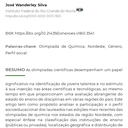
José Wanderley Silva
Instituto Federal do Rio Grande do Norte
https://orcid.org/0000-0002-0013-192X
DOI:
https://doi.org/10.21439/conexoes.v18i0.3541
Palavras-chave:
Olimpíada de Química, Nordeste, Gênero,
Perfil social.
RESUMO
As olimpíadas científicas desempenham um papel
significativo na identificação de jovens talentos e no estímulo
à sua inserção nas áreas científicas e tecnológicas, ao mesmo
tempo em que proporcionam uma avaliação abrangente do
estado do ensino de disciplinas em várias regiões do país. Este
artigo tem como propósito analisar a participação e o perfil
socioeducacional dos laureados nas edições mais recentes das
olimpíadas de química nos estados da região Nordeste, com
especial ênfase na classificação das instituições de ensino
(públicas ou privadas), localização geográfica e distribuição de