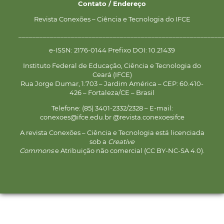
Contato / Endereço
Revista Conexões – Ciência e Tecnologia do IFCE
__________________________________________________________
e-ISSN: 2176-0144 Prefixo DOI: 10.21439
Instituto Federal de Educação, Ciência e Tecnologia do
Ceará (IFCE)
Rua Jorge Dumar, 1.703 – Jardim América – CEP: 60.410-
426 – Fortaleza/CE – Brasil
Telefone: (85) 3401-2332/2328 – E-mail:
conexoes@ifce.edu.br @revista.conexoesifce
A revista Conexões – Ciência e Tecnologia está licenciada
sob a
Creative
Commons
e Atribuição não comercial (CC BY-NC-SA 4.0).