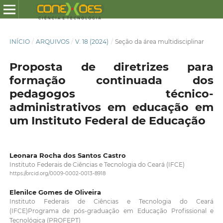
INÍCIO
/
ARQUIVOS
/
V. 18 (2024)
/
Seção da área multidisciplinar
Proposta de diretrizes para
formação continuada dos
pedagogos técnico-
administrativos em educação em
um Instituto Federal de Educação
Leonara Rocha dos Santos Castro
Instituto Federais de Ciências e Tecnologia do Ceará (IFCE)
https://orcid.org/0009-0002-0013-8918
Elenilce Gomes de Oliveira
Instituto Federais de Ciências e Tecnologia do Ceará
(IFCE)Programa de pós-graduação em Educação Profissional e
Tecnológica (PROFEPT)