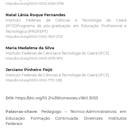
https://orcid.org/0000-0002-5056-3798
Natal Lânia Roque Fernandes
Instituto Federais de Ciências e Tecnologia do Ceará
(IFCE)Programa de pós-graduação em Educação Profissional e
Tecnológica (PROFEPT)
https://orcid.org/0000-0002-1600-2153
Maria Madalena da Silva
Instituto Federais de Ciências e Tecnologia do Ceará (IFCE)
https://orcid.org/0000-0003-3378-1870
Jerciano Pinheiro Feijó
Instituto Federais de Ciências e Tecnologia do Ceará (IFCE)
https://orcid.org/0000-0002-7731-1283
DOI:
https://doi.org/10.21439/conexoes.v18i0.3053
Palavras-chave:
Pedagogo – Técnico-Administrativos em
Educação. Formação Continuada. Diretrizes. Institutos
Federais.