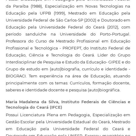
da Paraíba (1988), Especialização em Novas Tecnologias na
Educação pela UFPB (1999), Mestrado em Educação pela
Universidade Federal de São Carlos-SP (2002) e Doutorado em
Educação pela Universidade Federal do Ceará (2012), com
período sanduíche na Universidade do Porto-Portugal.
Professora do Curso de Mestrado Profissional em Educação
Profissional e Tecnológica - PROFEPT, do Instituto Federal de
Educação, Ciência e Tecnologia do Ceará. Líder do Grupo
Interdisciplinar de Pesquisa e Estudo da Educação- GIPEE e do
Grupo de estudo em (auto)biografia, currículo e identidade -
BIOGRACI. Tem experiência na área de Educação, atuando
principalmente com os temas: Currículos, formação docente,
saberes e identidade docente e pesquisa (auto)biográfica.
Maria Madalena da Silva,
Instituto Federais de Ciências e
Tecnologia do Ceará (IFCE)
Possui Licenciatura Plena em Pedagogia, Especialização em
Gestão Escolar pela Universidade Estadual do Ceará, Mestrado
em Educação pela Universidade Federal do Ceará e
Doutorado em Educação pela UNESP. Exerceu magistério no