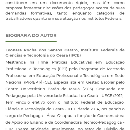
constituem em um documento rígido, mas têm como
proposta fomentar discussões dos pedagogos acerca de suas
demandas formativas, tanto enquanto categoria de
trabalhadores quanto em sua atuação nos Institutos Federais.
BIOGRAFIA DO AUTOR
Leonara Rocha dos Santos Castro,
Instituto Federais de
Ciências e Tecnologia do Ceará (IFCE)
Mestranda na linha Práticas Educativas em Educação
Profissional e Tecnológica (EPT) pelo Programa de Mestrado
Profissional em Educação Profissional e Tecnológica em Rede
Nacional (ProfEPT/IFCE). Especialista em Gestão Escolar pelo
Centro Universitário Barão de Mauá (2013). Graduada em
Pedagogia pela Universidade Estadual do Ceará - UECE (2012).
Tem vínculo efetivo com o Instituto Federal de Educação,
Ciência e Tecnologia do Ceará - IFCE desde 2014, ocupando o
cargo de Pedagoga - Área. Ocupou a função de Coordenadora
de Apoio ao Ensino e de Coordenadora Técnico-Pedagógica -
CTP. Exerce atividade, atualmente, no setor de Divisão de