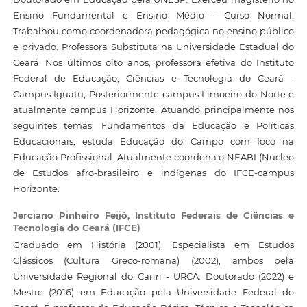
Ensino Fundamental e Ensino Médio - Curso Normal.
Trabalhou como coordenadora pedagógica no ensino público
e privado. Professora Substituta na Universidade Estadual do
Ceará. Nos últimos oito anos, professora efetiva do Instituto
Federal de Educação, Ciências e Tecnologia do Ceará -
Campus Iguatu, Posteriormente campus Limoeiro do Norte e
atualmente campus Horizonte. Atuando principalmente nos
seguintes temas: Fundamentos da Educação e Políticas
Educacionais, estuda Educação do Campo com foco na
Educação Profissional. Atualmente coordena o NEABI (Nucleo
de Estudos afro-brasileiro e indígenas do IFCE-campus
Horizonte.
Jerciano Pinheiro Feijó,
Instituto Federais de Ciências e
Tecnologia do Ceará (IFCE)
Graduado em História (2001), Especialista em Estudos
Clássicos (Cultura Greco-romana) (2002), ambos pela
Universidade Regional do Cariri - URCA. Doutorado (2022) e
Mestre (2016) em Educação pela Universidade Federal do