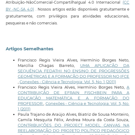
Atribuição-NãoComercial-CompartilhaIgual 4.0 Internacional
(CC
BY -NC-SA 4.0)
. Nossos artigos estão disponíveis gratuitamente e
gratuitamente, com privilégios para atividades educacionais,
pesqueiras e não comerciais.
Artigos Semelhantes
Francisco Regis Vieira Alves, Hermínio Borges Neto,
Marcília Chagas Barreto,
UMA APLICAÇÃO DA
SEQUÊNCIA FEDATHI NO ENSINO DE PROGRESSÕES
GEOMÉTRICAS E A FORMAÇÃO DO PROFESSOR NO IFCE
,
Conexões - Ciência e Tecnologia: Vol. 5, No. 1 (2011)
Francisco Regis Vieira Alves, Hermínio Borges Neto,
A
CONTRIBUIÇÃO DE EFRAIN FISCHBEIN PARA A
EDUCAÇÃO MATEMÁTICA E A FORMAÇÃO DO
PROFESSOR
,
Conexões - Ciência e Tecnologia: Vol. 5, No.
1 (2011)
Paula Trajano de Araújo Alves, Biatriz de Sousa Monteiro,
Camila Mesquita Félix, Andrea Moura da Costa Souza,
CONTRIBUIÇÕES DO PROJECT MODEL CANVAS NA
REELABORAÇÃO DO PROJETO POLÍTICO PEDAGÓGICO