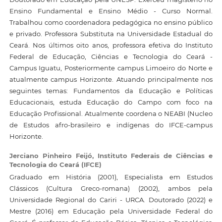
Ensino Fundamental e Ensino Médio - Curso Normal.
Trabalhou como coordenadora pedagógica no ensino público
e privado. Professora Substituta na Universidade Estadual do
Ceará. Nos últimos oito anos, professora efetiva do Instituto
Federal de Educação, Ciências e Tecnologia do Ceará -
Campus Iguatu, Posteriormente campus Limoeiro do Norte e
atualmente campus Horizonte. Atuando principalmente nos
seguintes temas: Fundamentos da Educação e Políticas
Educacionais, estuda Educação do Campo com foco na
Educação Profissional. Atualmente coordena o NEABI (Nucleo
de Estudos afro-brasileiro e indígenas do IFCE-campus
Horizonte.
Jerciano Pinheiro Feijó,
Instituto Federais de Ciências e
Tecnologia do Ceará (IFCE)
Graduado em História (2001), Especialista em Estudos
Clássicos (Cultura Greco-romana) (2002), ambos pela
Universidade Regional do Cariri - URCA. Doutorado (2022) e
Mestre (2016) em Educação pela Universidade Federal do