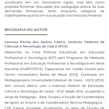
constituem em um documento rígido, mas têm como
proposta fomentar discussões dos pedagogos acerca de suas
demandas formativas, tanto enquanto categoria de
trabalhadores quanto em sua atuação nos Institutos Federais.
BIOGRAFIA DO AUTOR
Leonara Rocha dos Santos Castro,
Instituto Federais de
Ciências e Tecnologia do Ceará (IFCE)
Mestranda na linha Práticas Educativas em Educação
Profissional e Tecnológica (EPT) pelo Programa de Mestrado
Profissional em Educação Profissional e Tecnológica em Rede
Nacional (ProfEPT/IFCE). Especialista em Gestão Escolar pelo
Centro Universitário Barão de Mauá (2013). Graduada em
Pedagogia pela Universidade Estadual do Ceará - UECE (2012).
Tem vínculo efetivo com o Instituto Federal de Educação,
Ciência e Tecnologia do Ceará - IFCE desde 2014, ocupando o
cargo de Pedagoga - Área. Ocupou a função de Coordenadora
de Apoio ao Ensino e de Coordenadora Técnico-Pedagógica -
CTP. Exerce atividade, atualmente, no setor de Divisão de