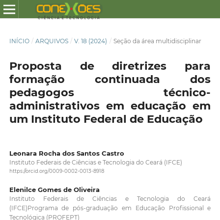
INÍCIO
/
ARQUIVOS
/
V. 18 (2024)
/
Seção da área multidisciplinar
Proposta de diretrizes para
formação continuada dos
pedagogos técnico-
administrativos em educação em
um Instituto Federal de Educação
Leonara Rocha dos Santos Castro
Instituto Federais de Ciências e Tecnologia do Ceará (IFCE)
https://orcid.org/0009-0002-0013-8918
Elenilce Gomes de Oliveira
Instituto Federais de Ciências e Tecnologia do Ceará
(IFCE)Programa de pós-graduação em Educação Profissional e
Tecnológica (PROFEPT)