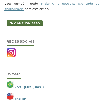
Você também pode
iniciar uma pesquisa avançada por
similaridade
para este artigo.
ENVIAR SUBMISSÃO
REDES SOCIAIS
IDIOMA
Português (Brasil)
English