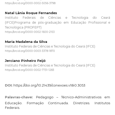
https://orcid.org/0000-0002-5056-3798
Natal Lânia Roque Fernandes
Instituto Federais de Ciências e Tecnologia do Ceará
(IFCE)Programa de pós-graduação em Educação Profissional e
Tecnológica (PROFEPT)
https://orcid.org/0000-0002-1600-2153
Maria Madalena da Silva
Instituto Federais de Ciências e Tecnologia do Ceará (IFCE)
https://orcid.org/0000-0003-3378-1870
Jerciano Pinheiro Feijó
Instituto Federais de Ciências e Tecnologia do Ceará (IFCE)
https://orcid.org/0000-0002-7731-1283
DOI:
https://doi.org/10.21439/conexoes.v18i0.3053
Palavras-chave:
Pedagogo – Técnico-Administrativos em
Educação. Formação Continuada. Diretrizes. Institutos
Federais.