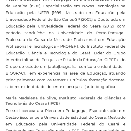
da Paraíba (1988), Especialização em Novas Tecnologias na
Educação pela UFPB (1999), Mestrado em Educação pela
Universidade Federal de São Carlos-SP (2002) e Doutorado em
Educação pela Universidade Federal do Ceará (2012), com
período sanduíche na Universidade do Porto-Portugal.
Professora do Curso de Mestrado Profissional em Educação
Profissional e Tecnológica - PROFEPT, do Instituto Federal de
Educação, Ciência e Tecnologia do Ceará. Líder do Grupo
Interdisciplinar de Pesquisa e Estudo da Educação- GIPEE e do
Grupo de estudo em (auto)biografia, currículo e identidade -
BIOGRACI. Tem experiência na área de Educação, atuando
principalmente com os temas: Currículos, formação docente,
saberes e identidade docente e pesquisa (auto)biográfica.
Maria Madalena da Silva,
Instituto Federais de Ciências e
Tecnologia do Ceará (IFCE)
Possui Licenciatura Plena em Pedagogia, Especialização em
Gestão Escolar pela Universidade Estadual do Ceará, Mestrado
em Educação pela Universidade Federal do Ceará e
Doutorado em Educação pela UNESP. Exerceu magistério no