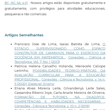
BY -NC-SA 4.0)
. Nossos artigos estão disponíveis gratuitamente e
gratuitamente, com privilégios para atividades educacionais,
pesqueiras e não comerciais.
Artigos Semelhantes
Francisco Jose de Lima, Isaias Batista de Lima,
O
ESTÁGIO SUPERVISIONADO COMO ESPAÇO
CONSTRUTOR DE CAMINHOS PARA O EXERCÍCIO DA
DOCÊNCIA EM MATEMÁTICA
,
Conexões - Ciência e
Tecnologia: Vol. 7, No. 1 (2013)
Patrícia Helena Carvalho Holanda, Meirecele Caliope
Leitinho,
POSSIBILIDADES TEÓRICO-PRÁTICAS DA
AVALIAÇÃO CURRICULAR PARA A EDUCAÇÃO
PROFISSIONAL
,
Conexões - Ciência e Tecnologia: v. 14 n.
5 (2020): Especial: Ensino
Eliana Alves Moreira Leite, Gilvandenys Leite Sales,
Cassandra Ribeiro Joye, Carla Anaile Moreira de Oliveira,
FORMAÇÃO DE TUTORES NA DEAD/IFCE:
COMPETÊNCIAS E HABILIDADES NECESSÁRIAS
,
Conexões - Ciência e Tecnologia: v. 10 n. 2 (2016)