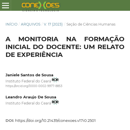
INÍCIO
/
ARQUIVOS
/
V. 17 (2023)
/
Seção de Ciências Humanas
A MONITORIA NA FORMAÇÃO
INICIAL DO DOCENTE: UM RELATO
DE EXPERIÊNCIA
Janiele Santos de Sousa
Instituto Federal do Ceará
https://orcid.org/0000-0002-9977-8853
Leandro Araujo De Sousa
Instituto Federal do Ceará
DOI:
https://doi.org/10.21439/conexoes.v17i0.2501