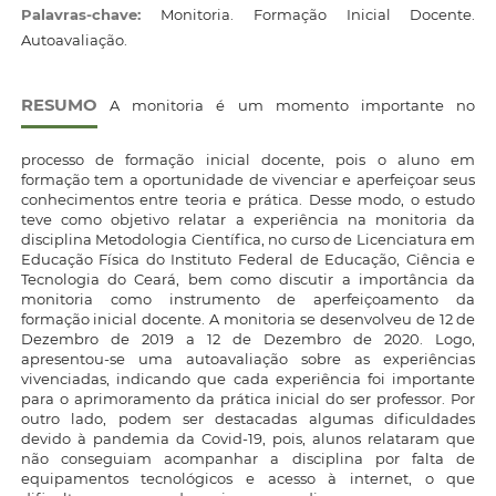
Palavras-chave:
Monitoria. Formação Inicial Docente.
Autoavaliação.
RESUMO
A monitoria é um momento importante no
processo de formação inicial docente, pois o aluno em
formação tem a oportunidade de vivenciar e aperfeiçoar seus
conhecimentos entre teoria e prática. Desse modo, o estudo
teve como objetivo relatar a experiência na monitoria da
disciplina Metodologia Científica, no curso de Licenciatura em
Educação Física do Instituto Federal de Educação, Ciência e
Tecnologia do Ceará, bem como discutir a importância da
monitoria como instrumento de aperfeiçoamento da
formação inicial docente. A monitoria se desenvolveu de 12 de
Dezembro de 2019 a 12 de Dezembro de 2020. Logo,
apresentou-se uma autoavaliação sobre as experiências
vivenciadas, indicando que cada experiência foi importante
para o aprimoramento da prática inicial do ser professor. Por
outro lado, podem ser destacadas algumas dificuldades
devido à pandemia da Covid-19, pois, alunos relataram que
não conseguiam acompanhar a disciplina por falta de
equipamentos tecnológicos e acesso à internet, o que