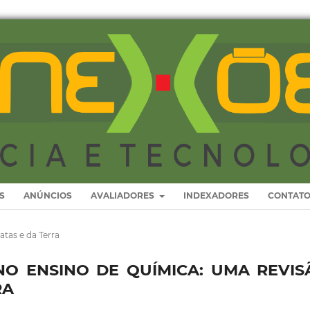
S
ANÚNCIOS
AVALIADORES
INDEXADORES
CONTAT
atas e da Terra
NO ENSINO DE QUÍMICA: UMA REVIS
RA