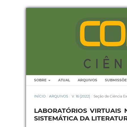
SOBRE
ATUAL
ARQUIVOS
SUBMISSÕE
INÍCIO
/
ARQUIVOS
/
V. 16 (2022)
/
Seção de Ciência Ex
LABORATÓRIOS VIRTUAIS 
SISTEMÁTICA DA LITERATU