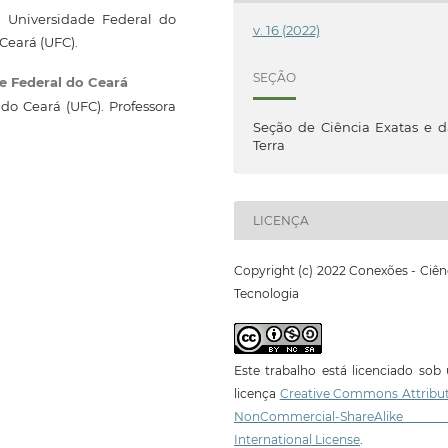
 Universidade Federal do
v. 16 (2022)
Ceará (UFC).
SEÇÃO
e Federal do Ceará
o Ceará (UFC). Professora
Seção de Ciência Exatas e 
Terra
LICENÇA
Copyright (c) 2022 Conexões - Ciên
Tecnologia
Este trabalho está licenciado so
licença
Creative Commons Attribut
NonCommercial-ShareAlike
International License
.