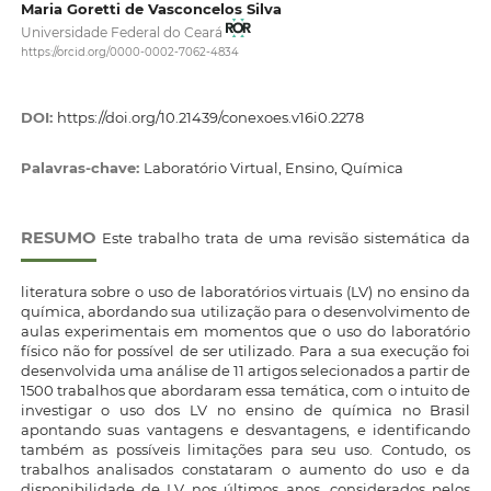
Maria Goretti de Vasconcelos Silva
Universidade Federal do Ceará
https://orcid.org/0000-0002-7062-4834
DOI:
https://doi.org/10.21439/conexoes.v16i0.2278
Palavras-chave:
Laboratório Virtual, Ensino, Química
RESUMO
Este trabalho trata de uma revisão sistemática da
literatura sobre o uso de laboratórios virtuais (LV) no ensino da
química, abordando sua utilização para o desenvolvimento de
aulas experimentais em momentos que o uso do laboratório
físico não for possível de ser utilizado. Para a sua execução foi
desenvolvida uma análise de 11 artigos selecionados a partir de
1500 trabalhos que abordaram essa temática, com o intuito de
investigar o uso dos LV no ensino de química no Brasil
apontando suas vantagens e desvantagens, e identificando
também as possíveis limitações para seu uso. Contudo, os
trabalhos analisados constataram o aumento do uso e da
disponibilidade de LV nos últimos anos, considerados pelos