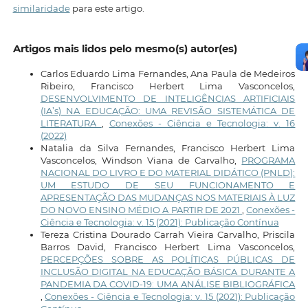
similaridade
para este artigo.
Artigos mais lidos pelo mesmo(s) autor(es)
Carlos Eduardo Lima Fernandes, Ana Paula de Medeiros
Ribeiro, Francisco Herbert Lima Vasconcelos,
DESENVOLVIMENTO DE INTELIGÊNCIAS ARTIFICIAIS
(IA’s) NA EDUCAÇÃO: UMA REVISÃO SISTEMÁTICA DE
LITERATURA
,
Conexões - Ciência e Tecnologia: v. 16
(2022)
Natalia da Silva Fernandes, Francisco Herbert Lima
Vasconcelos, Windson Viana de Carvalho,
PROGRAMA
NACIONAL DO LIVRO E DO MATERIAL DIDÁTICO (PNLD):
UM ESTUDO DE SEU FUNCIONAMENTO E
APRESENTAÇÃO DAS MUDANÇAS NOS MATERIAIS À LUZ
DO NOVO ENSINO MÉDIO A PARTIR DE 2021
,
Conexões -
Ciência e Tecnologia: v. 15 (2021): Publicação Contínua
Tereza Cristina Dourado Carrah Vieira Carvalho, Priscila
Barros David, Francisco Herbert Lima Vasconcelos,
PERCEPÇÕES SOBRE AS POLÍTICAS PÚBLICAS DE
INCLUSÃO DIGITAL NA EDUCAÇÃO BÁSICA DURANTE A
PANDEMIA DA COVID-19: UMA ANÁLISE BIBLIOGRÁFICA
,
Conexões - Ciência e Tecnologia: v. 15 (2021): Publicação