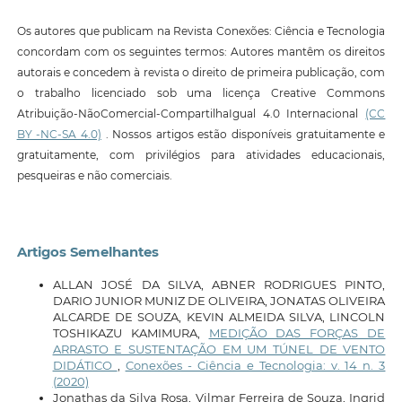
Os autores que publicam na Revista Conexões: Ciência e Tecnologia
concordam com os seguintes termos: Autores mantêm os direitos
autorais e concedem à revista o direito de primeira publicação, com
o trabalho licenciado sob uma licença Creative Commons
Atribuição-NãoComercial-CompartilhaIgual 4.0 Internacional
(CC
BY -NC-SA 4.0)
. Nossos artigos estão disponíveis gratuitamente e
gratuitamente, com privilégios para atividades educacionais,
pesqueiras e não comerciais.
Artigos Semelhantes
ALLAN JOSÉ DA SILVA, ABNER RODRIGUES PINTO,
DARIO JUNIOR MUNIZ DE OLIVEIRA, JONATAS OLIVEIRA
ALCARDE DE SOUZA, KEVIN ALMEIDA SILVA, LINCOLN
TOSHIKAZU KAMIMURA,
MEDIÇÃO DAS FORÇAS DE
ARRASTO E SUSTENTAÇÃO EM UM TÚNEL DE VENTO
DIDÁTICO
,
Conexões - Ciência e Tecnologia: v. 14 n. 3
(2020)
Jonathas da Silva Rosa, Vilmar Ferreira de Souza, Ingrid