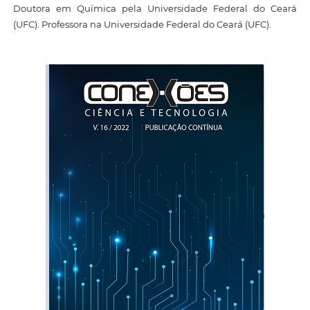
Doutora em Química pela Universidade Federal do Ceará
(UFC). Professora na Universidade Federal do Ceará (UFC).