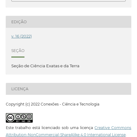
EDIÇÃO
v. 16 (2022)
SEÇÃO
Seção de Ciência Exatas e da Terra
LICENÇA
Copyright (c) 2022 Conexões - Ciência e Tecnologia
Este trabalho está licenciado sob uma licença
Creative Commons
Attribution-NonCommercial-ShareAlike 4.0 International License
.