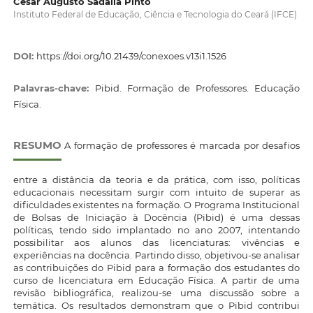
Cesar Augusto Sadalla Pinto
Instituto Federal de Educação, Ciência e Tecnologia do Ceará (IFCE)
DOI:
https://doi.org/10.21439/conexoes.v13i1.1526
Palavras-chave:
Pibid. Formação de Professores. Educação
Física.
RESUMO
A formação de professores é marcada por desafios
entre a distância da teoria e da prática, com isso, políticas
educacionais necessitam surgir com intuito de superar as
dificuldades existentes na formação. O Programa Institucional
de Bolsas de Iniciação à Docência (Pibid) é uma dessas
políticas, tendo sido implantado no ano 2007, intentando
possibilitar aos alunos das licenciaturas: vivências e
experiências na docência. Partindo disso, objetivou-se analisar
as contribuições do Pibid para a formação dos estudantes do
curso de licenciatura em Educação Física. A partir de uma
revisão bibliográfica, realizou-se uma discussão sobre a
temática. Os resultados demonstram que o Pibid contribui