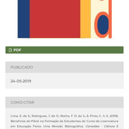
PDF
PUBLICADO
24-05-2019
COMO CITAR
Lima, E. de S., Rodrigues, J. de O., Rocha, F. D. da S., & Pinto, C. A. S. (2019).
Benefícios do Pibid na Formação de Estudantes do Curso de Licenciatura
em Educação Física: Uma Revisão Bibliográfica.
Conexões - Ciência E