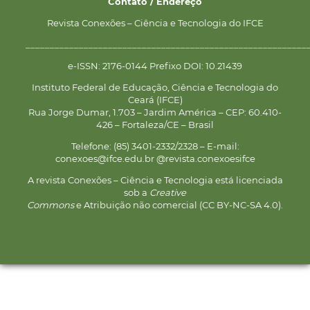
Contato / Endereço
Revista Conexões – Ciência e Tecnologia do IFCE
__________________________________________________________
e-ISSN: 2176-0144 Prefixo DOI: 10.21439
Instituto Federal de Educação, Ciência e Tecnologia do
Ceará (IFCE)
Rua Jorge Dumar, 1.703 – Jardim América – CEP: 60.410-
426 – Fortaleza/CE – Brasil
Telefone: (85) 3401-2332/2328 – E-mail:
conexoes@ifce.edu.br @revista.conexoesifce
A revista Conexões – Ciência e Tecnologia está licenciada
sob a
Creative
Commons
e Atribuição não comercial (CC BY-NC-SA 4.0).