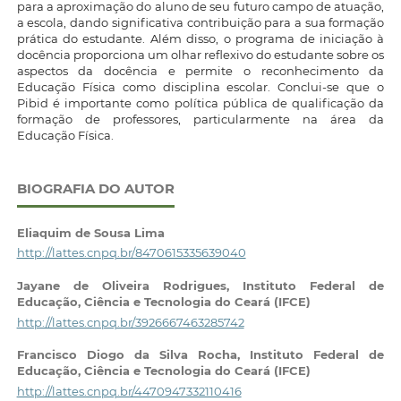
para a aproximação do aluno de seu futuro campo de atuação,
a escola, dando significativa contribuição para a sua formação
prática do estudante. Além disso, o programa de iniciação à
docência proporciona um olhar reflexivo do estudante sobre os
aspectos da docência e permite o reconhecimento da
Educação Física como disciplina escolar. Conclui-se que o
Pibid é importante como política pública de qualificação da
formação de professores, particularmente na área da
Educação Física.
BIOGRAFIA DO AUTOR
Eliaquim de Sousa Lima
http://lattes.cnpq.br/8470615335639040
Jayane de Oliveira Rodrigues,
Instituto Federal de
Educação, Ciência e Tecnologia do Ceará (IFCE)
http://lattes.cnpq.br/3926667463285742
Francisco Diogo da Silva Rocha,
Instituto Federal de
Educação, Ciência e Tecnologia do Ceará (IFCE)
http://lattes.cnpq.br/4470947332110416