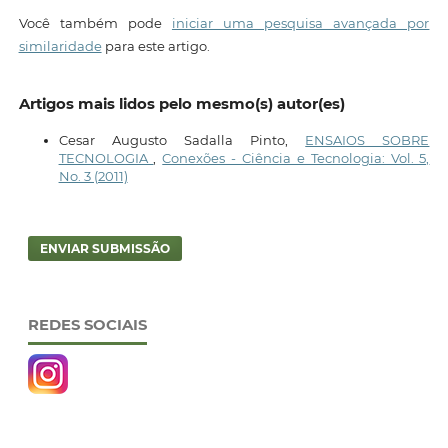
Você também pode
iniciar uma pesquisa avançada por
similaridade
para este artigo.
Artigos mais lidos pelo mesmo(s) autor(es)
Cesar Augusto Sadalla Pinto,
ENSAIOS SOBRE
TECNOLOGIA
,
Conexões - Ciência e Tecnologia: Vol. 5,
No. 3 (2011)
ENVIAR SUBMISSÃO
REDES SOCIAIS