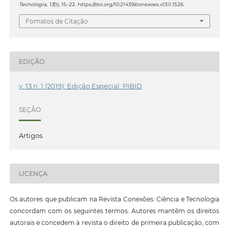
Tecnologia
,
13
(1), 15–22. https://doi.org/10.21439/conexoes.v13i1.1526
Fomatos de Citação
EDIÇÃO
v. 13 n. 1 (2019): Edição Especial: PIBID
SEÇÃO
Artigos
LICENÇA
Os autores que publicam na Revista Conexões: Ciência e Tecnologia
concordam com os seguintes termos: Autores mantêm os direitos
autorais e concedem à revista o direito de primeira publicação, com