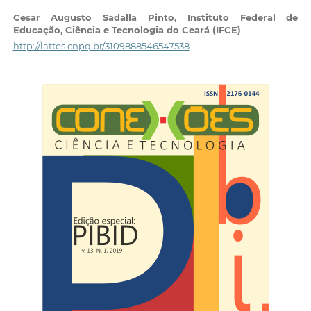
Cesar Augusto Sadalla Pinto,
Instituto Federal de
Educação, Ciência e Tecnologia do Ceará (IFCE)
http://lattes.cnpq.br/3109888546547538