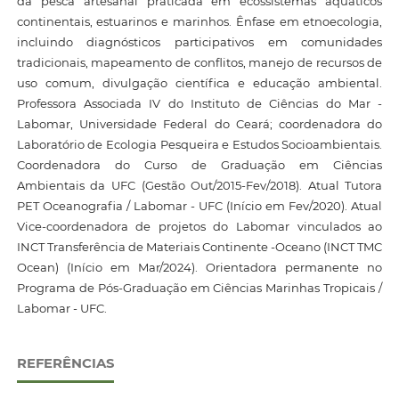
da pesca artesanal praticada em ecossistemas aquáticos
continentais, estuarinos e marinhos. Ênfase em etnoecologia,
incluindo diagnósticos participativos em comunidades
tradicionais, mapeamento de conflitos, manejo de recursos de
uso comum, divulgação científica e educação ambiental.
Professora Associada IV do Instituto de Ciências do Mar -
Labomar, Universidade Federal do Ceará; coordenadora do
Laboratório de Ecologia Pesqueira e Estudos Socioambientais.
Coordenadora do Curso de Graduação em Ciências
Ambientais da UFC (Gestão Out/2015-Fev/2018). Atual Tutora
PET Oceanografia / Labomar - UFC (Início em Fev/2020). Atual
Vice-coordenadora de projetos do Labomar vinculados ao
INCT Transferência de Materiais Continente -Oceano (INCT TMC
Ocean) (Início em Mar/2024). Orientadora permanente no
Programa de Pós-Graduação em Ciências Marinhas Tropicais /
Labomar - UFC.
REFERÊNCIAS