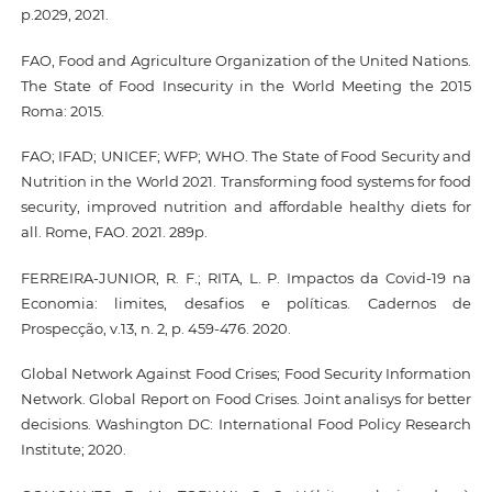
p.2029, 2021.
FAO, Food and Agriculture Organization of the United Nations.
The State of Food Insecurity in the World Meeting the 2015
Roma: 2015.
FAO; IFAD; UNICEF; WFP; WHO. The State of Food Security and
Nutrition in the World 2021. Transforming food systems for food
security, improved nutrition and affordable healthy diets for
all. Rome, FAO. 2021. 289p.
FERREIRA-JUNIOR, R. F.; RITA, L. P. Impactos da Covid-19 na
Economia: limites, desafios e políticas. Cadernos de
Prospecção, v.13, n. 2, p. 459-476. 2020.
Global Network Against Food Crises; Food Security Information
Network. Global Report on Food Crises. Joint analisys for better
decisions. Washington DC: International Food Policy Research
Institute; 2020.