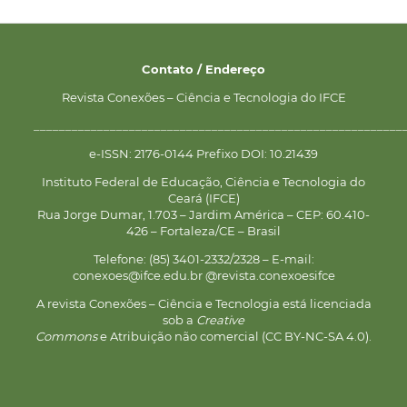
Contato / Endereço
Revista Conexões – Ciência e Tecnologia do IFCE
__________________________________________________________
e-ISSN: 2176-0144 Prefixo DOI: 10.21439
Instituto Federal de Educação, Ciência e Tecnologia do
Ceará (IFCE)
Rua Jorge Dumar, 1.703 – Jardim América – CEP: 60.410-
426 – Fortaleza/CE – Brasil
Telefone: (85) 3401-2332/2328 – E-mail:
conexoes@ifce.edu.br @revista.conexoesifce
A revista Conexões – Ciência e Tecnologia está licenciada
sob a
Creative
Commons
e Atribuição não comercial (CC BY-NC-SA 4.0).