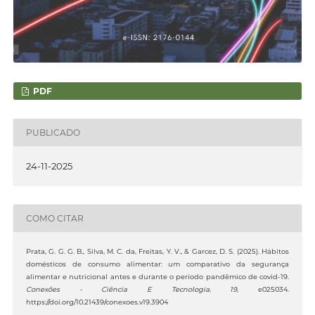
PDF
PUBLICADO
24-11-2025
COMO CITAR
Prata, G. G. G. B., Silva, M. C. da, Freitas, Y. V., & Garcez, D. S. (2025). Hábitos
domésticos de consumo alimentar: um comparativo da segurança
alimentar e nutricional antes e durante o período pandêmico de covid-19.
Conexões - Ciência E Tecnologia
,
19
, e025034.
https://doi.org/10.21439/conexoes.v19.3904