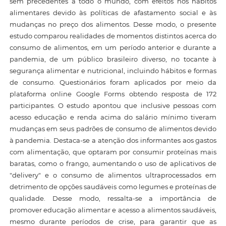
sem precedentes a todo o mundo, com efeitos nos hábitos
alimentares devido às políticas de afastamento social e às
mudanças no preço dos alimentos. Desse modo, o presente
estudo comparou realidades de momentos distintos acerca do
consumo de alimentos, em um período anterior e durante a
pandemia, de um público brasileiro diverso, no tocante à
segurança alimentar e nutricional, incluindo hábitos e formas
de consumo. Questionários foram aplicados por meio da
plataforma online Google Forms obtendo resposta de 172
participantes. O estudo apontou que inclusive pessoas com
acesso educação e renda acima do salário mínimo tiveram
mudanças em seus padrões de consumo de alimentos devido
à pandemia. Destaca-se a atenção dos informantes aos gastos
com alimentação, que optaram por consumir proteínas mais
baratas, como o frango, aumentando o uso de aplicativos de
"delivery" e o consumo de alimentos ultraprocessados em
detrimento de opções saudáveis como legumes e proteínas de
qualidade. Desse modo, ressalta-se a importância de
promover educação alimentar e acesso a alimentos saudáveis,
mesmo durante períodos de crise, para garantir que as