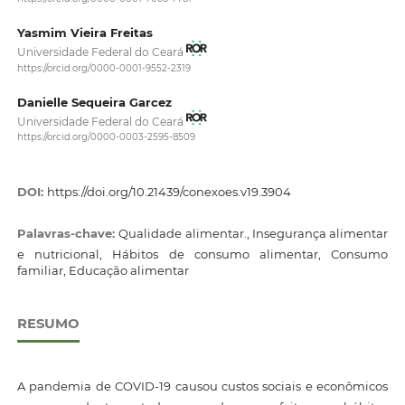
Yasmim Vieira Freitas
Universidade Federal do Ceará
https://orcid.org/0000-0001-9552-2319
Danielle Sequeira Garcez
Universidade Federal do Ceará
https://orcid.org/0000-0003-2595-8509
DOI:
https://doi.org/10.21439/conexoes.v19.3904
Palavras-chave:
Qualidade alimentar., Insegurança alimentar
e nutricional, Hábitos de consumo alimentar, Consumo
familiar, Educação alimentar
RESUMO
A pandemia de COVID-19 causou custos sociais e econômicos