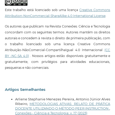
Este trabalho está licenciado sob uma licença
Creative Commons
Attribution-NonCommercial-ShareAlike 4.0 International License
.
Os autores que publicam na Revista Conexões: Ciência e Tecnologia
concordam com os seguintes termos: Autores mantêm os direitos
autorais e concedem à revista o direito de primeira publicação, com
o trabalho licenciado sob uma licença Creative Commons
Atribuição-NãoComercial-CompartilhaIgual 4.0 Internacional
(CC
BY -NC-SA 4.0)
. Nossos artigos estão disponíveis gratuitamente e
gratuitamente, com privilégios para atividades educacionais,
pesqueiras e não comerciais.
Artigos Semelhantes
Arliene Stephanie Menezes Pereira, Antonio Júnior Alves
Ribeiro,
METODOLOGIAS ATIVAS: RELATO DE PRÁTICA
DOCENTE UTILIZANDO O MÉTODO PEER INSTRUCTION
,
Conexões - Ciência e Tecnologia: v. 17 (2023)