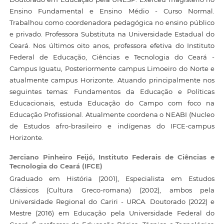
Ensino Fundamental e Ensino Médio - Curso Normal.
Trabalhou como coordenadora pedagógica no ensino público
e privado. Professora Substituta na Universidade Estadual do
Ceará. Nos últimos oito anos, professora efetiva do Instituto
Federal de Educação, Ciências e Tecnologia do Ceará -
Campus Iguatu, Posteriormente campus Limoeiro do Norte e
atualmente campus Horizonte. Atuando principalmente nos
seguintes temas: Fundamentos da Educação e Políticas
Educacionais, estuda Educação do Campo com foco na
Educação Profissional. Atualmente coordena o NEABI (Nucleo
de Estudos afro-brasileiro e indígenas do IFCE-campus
Horizonte.
Jerciano Pinheiro Feijó,
Instituto Federais de Ciências e
Tecnologia do Ceará (IFCE)
Graduado em História (2001), Especialista em Estudos
Clássicos (Cultura Greco-romana) (2002), ambos pela
Universidade Regional do Cariri - URCA. Doutorado (2022) e
Mestre (2016) em Educação pela Universidade Federal do