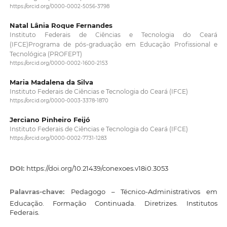
https://orcid.org/0000-0002-5056-3798
Natal Lânia Roque Fernandes
Instituto Federais de Ciências e Tecnologia do Ceará
(IFCE)Programa de pós-graduação em Educação Profissional e
Tecnológica (PROFEPT)
https://orcid.org/0000-0002-1600-2153
Maria Madalena da Silva
Instituto Federais de Ciências e Tecnologia do Ceará (IFCE)
https://orcid.org/0000-0003-3378-1870
Jerciano Pinheiro Feijó
Instituto Federais de Ciências e Tecnologia do Ceará (IFCE)
https://orcid.org/0000-0002-7731-1283
DOI:
https://doi.org/10.21439/conexoes.v18i0.3053
Palavras-chave:
Pedagogo – Técnico-Administrativos em
Educação. Formação Continuada. Diretrizes. Institutos
Federais.