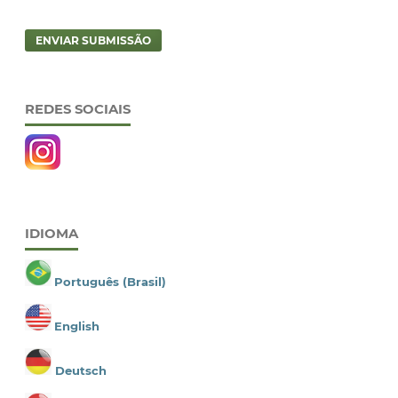
ENVIAR SUBMISSÃO
REDES SOCIAIS
IDIOMA
Português (Brasil)
English
Deutsch