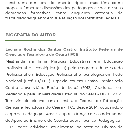
constituem em um documento rígido, mas têm como
proposta fomentar discussões dos pedagogos acerca de suas
demandas formativas, tanto enquanto categoria de
trabalhadores quanto em sua atuação nos Institutos Federais.
BIOGRAFIA DO AUTOR
Leonara Rocha dos Santos Castro,
Instituto Federais de
Ciências e Tecnologia do Ceará (IFCE)
Mestranda na linha Práticas Educativas em Educação
Profissional e Tecnológica (EPT) pelo Programa de Mestrado
Profissional em Educação Profissional e Tecnológica em Rede
Nacional (ProfEPT/IFCE). Especialista em Gestão Escolar pelo
Centro Universitário Barão de Mauá (2013). Graduada em
Pedagogia pela Universidade Estadual do Ceará - UECE (2012).
Tem vínculo efetivo com o Instituto Federal de Educação,
Ciência e Tecnologia do Ceará - IFCE desde 2014, ocupando o
cargo de Pedagoga - Área. Ocupou a função de Coordenadora
de Apoio ao Ensino e de Coordenadora Técnico-Pedagógica -
CTP. Exerce atividade, atualmente, no setor de Divisão de