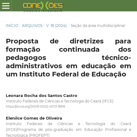
INÍCIO
/
ARQUIVOS
/
V. 18 (2024)
/
Seção da área multidisciplinar
Proposta de diretrizes para
formação continuada dos
pedagogos técnico-
administrativos em educação em
um Instituto Federal de Educação
Leonara Rocha dos Santos Castro
Instituto Federais de Ciências e Tecnologia do Ceará (IFCE)
https://orcid.org/0009-0002-0013-8918
Elenilce Gomes de Oliveira
Instituto Federais de Ciências e Tecnologia do Ceará
(IFCE)Programa de pós-graduação em Educação Profissional e
Tecnológica (PROFEPT)