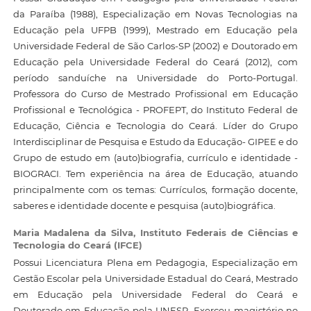
da Paraíba (1988), Especialização em Novas Tecnologias na
Educação pela UFPB (1999), Mestrado em Educação pela
Universidade Federal de São Carlos-SP (2002) e Doutorado em
Educação pela Universidade Federal do Ceará (2012), com
período sanduíche na Universidade do Porto-Portugal.
Professora do Curso de Mestrado Profissional em Educação
Profissional e Tecnológica - PROFEPT, do Instituto Federal de
Educação, Ciência e Tecnologia do Ceará. Líder do Grupo
Interdisciplinar de Pesquisa e Estudo da Educação- GIPEE e do
Grupo de estudo em (auto)biografia, currículo e identidade -
BIOGRACI. Tem experiência na área de Educação, atuando
principalmente com os temas: Currículos, formação docente,
saberes e identidade docente e pesquisa (auto)biográfica.
Maria Madalena da Silva,
Instituto Federais de Ciências e
Tecnologia do Ceará (IFCE)
Possui Licenciatura Plena em Pedagogia, Especialização em
Gestão Escolar pela Universidade Estadual do Ceará, Mestrado
em Educação pela Universidade Federal do Ceará e
Doutorado em Educação pela UNESP. Exerceu magistério no