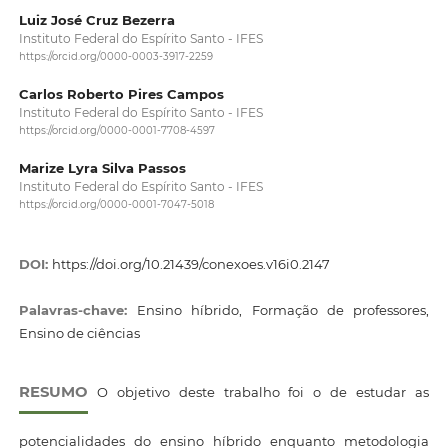
Luiz José Cruz Bezerra
Instituto Federal do Espírito Santo - IFES
https://orcid.org/0000-0003-3917-2259
Carlos Roberto Pires Campos
Instituto Federal do Espírito Santo - IFES
https://orcid.org/0000-0001-7708-4597
Marize Lyra Silva Passos
Instituto Federal do Espírito Santo - IFES
https://orcid.org/0000-0001-7047-5018
DOI:
https://doi.org/10.21439/conexoes.v16i0.2147
Palavras-chave:
Ensino híbrido, Formação de professores,
Ensino de ciências
RESUMO
O objetivo deste trabalho foi o de estudar as
potencialidades do ensino híbrido enquanto metodologia