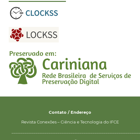
Contato / Endereço
Revista Conexões – Ciência e Tecnologia do IFCE
__________________________________________________________