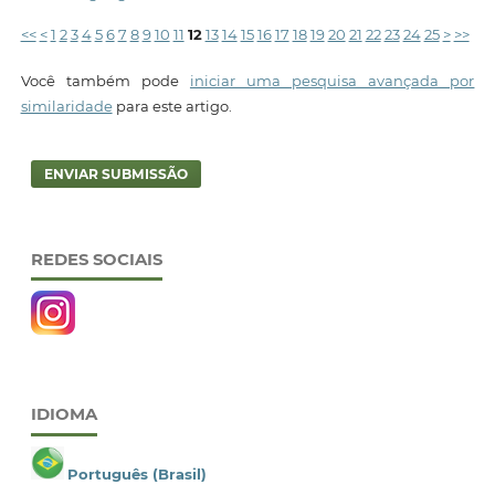
<<
<
1
2
3
4
5
6
7
8
9
10
11
12
13
14
15
16
17
18
19
20
21
22
23
24
25
>
>>
Você também pode
iniciar uma pesquisa avançada por
similaridade
para este artigo.
ENVIAR SUBMISSÃO
REDES SOCIAIS
IDIOMA
Português (Brasil)