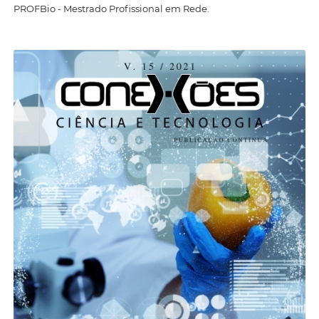
PROFBio - Mestrado Profissional em Rede.