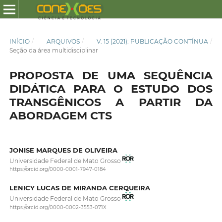
INÍCIO
/
ARQUIVOS
/
V. 15 (2021): PUBLICAÇÃO CONTÍNUA
/
Seção da área multidisciplinar
PROPOSTA DE UMA SEQUÊNCIA
DIDÁTICA PARA O ESTUDO DOS
TRANSGÊNICOS A PARTIR DA
ABORDAGEM CTS
JONISE MARQUES DE OLIVEIRA
Universidade Federal de Mato Grosso
https://orcid.org/0000-0001-7947-0184
LENICY LUCAS DE MIRANDA CERQUEIRA
Universidade Federal de Mato Grosso
https://orcid.org/0000-0002-3553-071X