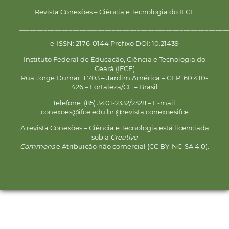
Revista Conexões – Ciência e Tecnologia do IFCE
__________________________________________________________
e-ISSN: 2176-0144 Prefixo DOI: 10.21439
Instituto Federal de Educação, Ciência e Tecnologia do
Ceará (IFCE)
Rua Jorge Dumar, 1.703 – Jardim América – CEP: 60.410-
426 – Fortaleza/CE – Brasil
Telefone: (85) 3401-2332/2328 – E-mail:
conexoes@ifce.edu.br @revista.conexoesifce
A revista Conexões – Ciência e Tecnologia está licenciada
sob a
Creative
Commons
e Atribuição não comercial (CC BY-NC-SA 4.0).