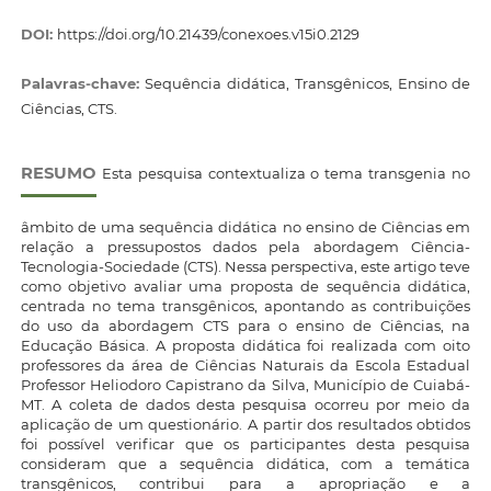
DOI:
https://doi.org/10.21439/conexoes.v15i0.2129
Palavras-chave:
Sequência didática, Transgênicos, Ensino de
Ciências, CTS.
RESUMO
Esta pesquisa contextualiza o tema transgenia no
âmbito de uma sequência didática no ensino de Ciências em
relação a pressupostos dados pela abordagem Ciência-
Tecnologia-Sociedade (CTS). Nessa perspectiva, este artigo teve
como objetivo avaliar uma proposta de sequência didática,
centrada no tema transgênicos, apontando as contribuições
do uso da abordagem CTS para o ensino de Ciências, na
Educação Básica. A proposta didática foi realizada com oito
professores da área de Ciências Naturais da Escola Estadual
Professor Heliodoro Capistrano da Silva, Município de Cuiabá-
MT. A coleta de dados desta pesquisa ocorreu por meio da
aplicação de um questionário. A partir dos resultados obtidos
foi possível verificar que os participantes desta pesquisa
consideram que a sequência didática, com a temática
transgênicos, contribui para a apropriação e a