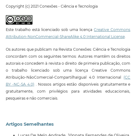
Copyright (c) 2021 Conexões - Ciência e Tecnologia
Este trabalho está licenciado sob uma licença
Creative Commons
Attribution-NonCommercial-ShareAlike 4.0 International License
.
Os autores que publicam na Revista Conexões: Ciência e Tecnologia
concordam com os seguintes termos: Autores mantêm os direitos
autorais e concedem à revista o direito de primeira publicação, com
o trabalho licenciado sob uma licença Creative Commons
Atribuição-NãoComercial-CompartilhaIgual 4.0 Internacional
(CC
BY -NC-SA 4.0)
. Nossos artigos estão disponíveis gratuitamente e
gratuitamente, com privilégios para atividades educacionais,
pesqueiras e não comerciais.
Artigos Semelhantes
Lucas De Melo Andrade, Jônnata Fernandes de Oliveira,