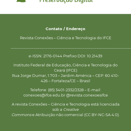
Contato / Endereço
Revista Conexões – Ciência e Tecnologia do IFCE
__________________________________________________________
e-ISSN: 2176-0144 Prefixo DOI: 10.21439
Instituto Federal de Educação, Ciência e Tecnologia do
Ceará (IFCE)
Rua Jorge Dumar, 1.703 – Jardim América – CEP: 60.410-
426 – Fortaleza/CE – Brasil
Telefone: (85) 3401-2332/2328 – E-mail:
conexoes@ifce.edu.br @revista.conexoesifce
A revista Conexões – Ciência e Tecnologia está licenciada
sob a
Creative
Commons
e Atribuição não comercial (CC BY-NC-SA 4.0).