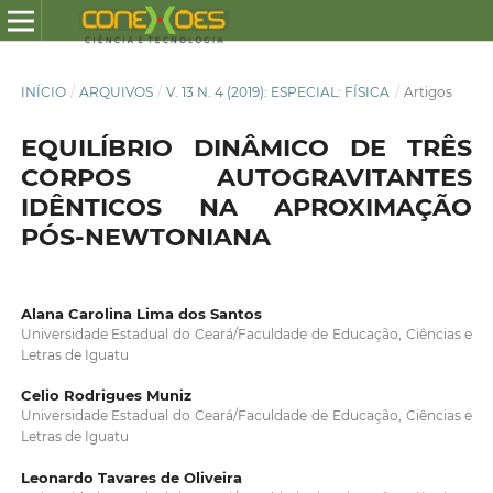
INÍCIO
/
ARQUIVOS
/
V. 13 N. 4 (2019): ESPECIAL: FÍSICA
/
Artigos
EQUILÍBRIO DINÂMICO DE TRÊS
CORPOS AUTOGRAVITANTES
IDÊNTICOS NA APROXIMAÇÃO
PÓS-NEWTONIANA
Alana Carolina Lima dos Santos
Universidade Estadual do Ceará/Faculdade de Educação, Ciências e
Letras de Iguatu
Celio Rodrigues Muniz
Universidade Estadual do Ceará/Faculdade de Educação, Ciências e
Letras de Iguatu
Leonardo Tavares de Oliveira