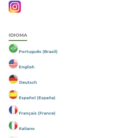
IDIOMA
Português (Brasil)
English
Deutsch
Español (España)
Français (France)
Italiano