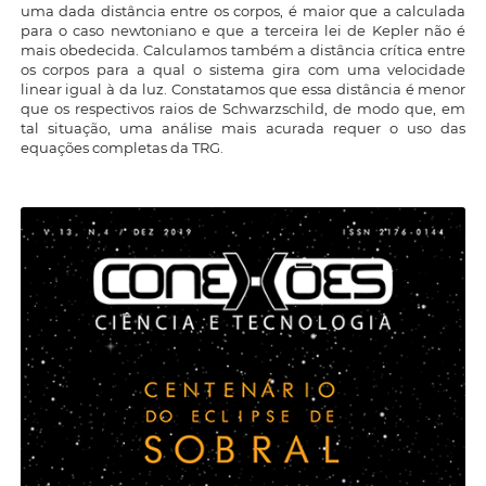
uma dada distância entre os corpos, é maior que a calculada
para o caso newtoniano e que a terceira lei de Kepler não é
mais obedecida. Calculamos também a distância crítica entre
os corpos para a qual o sistema gira com uma velocidade
linear igual à da luz. Constatamos que essa distância é menor
que os respectivos raios de Schwarzschild, de modo que, em
tal situação, uma análise mais acurada requer o uso das
equações completas da TRG.