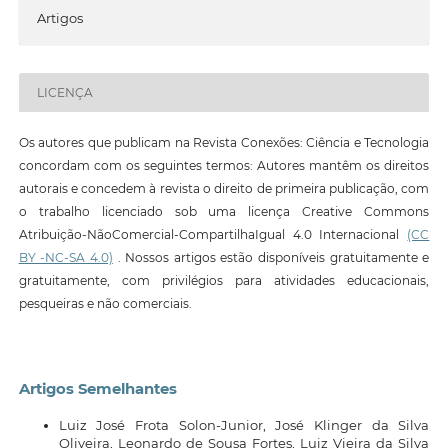
Artigos
LICENÇA
Os autores que publicam na Revista Conexões: Ciência e Tecnologia
concordam com os seguintes termos: Autores mantêm os direitos
autorais e concedem à revista o direito de primeira publicação, com
o trabalho licenciado sob uma licença Creative Commons
Atribuição-NãoComercial-CompartilhaIgual 4.0 Internacional
(CC
BY -NC-SA 4.0)
. Nossos artigos estão disponíveis gratuitamente e
gratuitamente, com privilégios para atividades educacionais,
pesqueiras e não comerciais.
Artigos Semelhantes
Luiz José Frota Solon-Junior, José Klinger da Silva
Oliveira, Leonardo de Sousa Fortes, Luiz Vieira da Silva