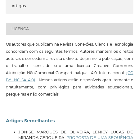
Artigos
LICENÇA
Os autores que publicam na Revista Conexões: Ciência e Tecnologia
concordam com os seguintes termos: Autores mantêm os direitos
autorais e concedem à revista o direito de primeira publicação, com
o trabalho licenciado sob uma licença Creative Commons
Atribuição-NãoComercial-CompartilhaIgual 4.0 Internacional
(CC
BY -NC-SA 4.0)
. Nossos artigos estão disponíveis gratuitamente e
gratuitamente, com privilégios para atividades educacionais,
pesqueiras e não comerciais.
Artigos Semelhantes
JONISE MARQUES DE OLIVEIRA, LENICY LUCAS DE
MIRANDA CERQUEIRA,
PROPOSTA DE UMA SEQUÊNCIA