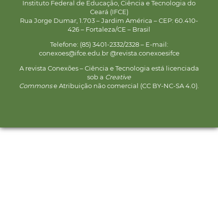
Instituto Federal de Educação, Ciência e Tecnologia do
Ceará (IFCE)
Rua Jorge Dumar, 1.703 – Jardim América – CEP: 60.410-
426 – Fortaleza/CE – Brasil
Telefone: (85) 3401-2332/2328 – E-mail:
conexoes@ifce.edu.br @revista.conexoesifce
A revista Conexões – Ciência e Tecnologia está licenciada
sob a
Creative
Commons
e Atribuição não comercial (CC BY-NC-SA 4.0).