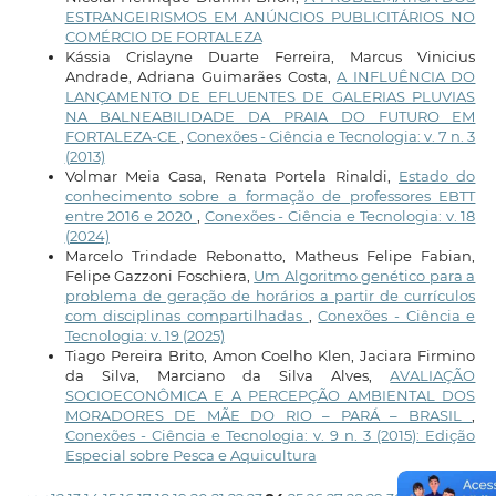
ESTRANGEIRISMOS EM ANÚNCIOS PUBLICITÁRIOS NO
COMÉRCIO DE FORTALEZA
Kássia Crislayne Duarte Ferreira, Marcus Vinicius
Andrade, Adriana Guimarães Costa,
A INFLUÊNCIA DO
LANÇAMENTO DE EFLUENTES DE GALERIAS PLUVIAS
NA BALNEABILIDADE DA PRAIA DO FUTURO EM
FORTALEZA-CE
,
Conexões - Ciência e Tecnologia: v. 7 n. 3
(2013)
Volmar Meia Casa, Renata Portela Rinaldi,
Estado do
conhecimento sobre a formação de professores EBTT
entre 2016 e 2020
,
Conexões - Ciência e Tecnologia: v. 18
(2024)
Marcelo Trindade Rebonatto, Matheus Felipe Fabian,
Felipe Gazzoni Foschiera,
Um Algoritmo genético para a
problema de geração de horários a partir de currículos
com disciplinas compartilhadas
,
Conexões - Ciência e
Tecnologia: v. 19 (2025)
Tiago Pereira Brito, Amon Coelho Klen, Jaciara Firmino
da Silva, Marciano da Silva Alves,
AVALIAÇÃO
SOCIOECONÔMICA E A PERCEPÇÃO AMBIENTAL DOS
MORADORES DE MÃE DO RIO – PARÁ – BRASIL
,
Conexões - Ciência e Tecnologia: v. 9 n. 3 (2015): Edição
Especial sobre Pesca e Aquicultura