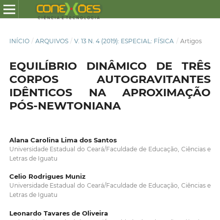
INÍCIO
/
ARQUIVOS
/
V. 13 N. 4 (2019): ESPECIAL: FÍSICA
/
Artigos
EQUILÍBRIO DINÂMICO DE TRÊS
CORPOS AUTOGRAVITANTES
IDÊNTICOS NA APROXIMAÇÃO
PÓS-NEWTONIANA
Alana Carolina Lima dos Santos
Universidade Estadual do Ceará/Faculdade de Educação, Ciências e
Letras de Iguatu
Celio Rodrigues Muniz
Universidade Estadual do Ceará/Faculdade de Educação, Ciências e
Letras de Iguatu
Leonardo Tavares de Oliveira