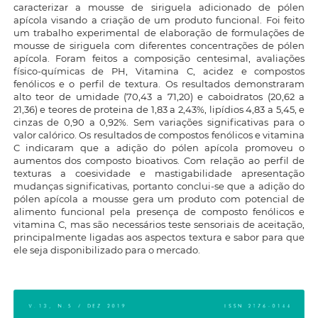
caracterizar a mousse de siriguela adicionado de pólen
apícola visando a criação de um produto funcional. Foi feito
um trabalho experimental de elaboração de formulações de
mousse de siriguela com diferentes concentrações de pólen
apícola. Foram feitos a composição centesimal, avaliações
físico-químicas de PH, Vitamina C, acidez e compostos
fenólicos e o perfil de textura. Os resultados demonstraram
alto teor de umidade (70,43 a 71,20) e caboidratos (20,62 a
21,36) e teores de proteina de 1,83 a 2,43%, lipídios 4,83 a 5,45, e
cinzas de 0,90 a 0,92%. Sem variações significativas para o
valor calórico. Os resultados de compostos fenólicos e vitamina
C indicaram que a adição do pólen apícola promoveu o
aumentos dos composto bioativos. Com relação ao perfil de
texturas a coesividade e mastigabilidade apresentação
mudanças significativas, portanto conclui-se que a adição do
pólen apícola a mousse gera um produto com potencial de
alimento funcional pela presença de composto fenólicos e
vitamina C, mas são necessários teste sensoriais de aceitação,
principalmente ligadas aos aspectos textura e sabor para que
ele seja disponibilizado para o mercado.