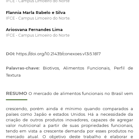
IFCE - Campus Limoeiro do Norte
Flannia Marla Rabelo e Silva
IFCE - Campus Limoeiro do Norte.
Ariosvana Fernandes Lima
IFCE - Campus Limoeiro do Norte
DOI:
https://doi.org/10.21439/conexoes.v13i5.1817
Palavras-chave:
Biotivos, Alimentos Funcionais, Perfil de
Textura
RESUMO
O mercado de alimentos funcionais no Brasil vem
crescendo, porém ainda é mínimo quando comparados a
países como Japão e estados Unidos. Há a necessidade da
criação de outros produtos inovadores, capazes de agregar
valor nutricional a partir de suas propriedades funcionais,
tendo em vista a crescente demanda por esses produtos no
mercado atual. O objetivo deste trabalho é elaborar e