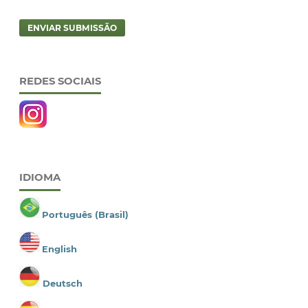
ENVIAR SUBMISSÃO
REDES SOCIAIS
IDIOMA
Português (Brasil)
English
Deutsch