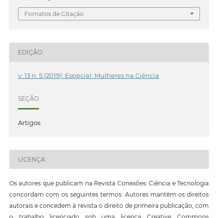
Fomatos de Citação
EDIÇÃO
v. 13 n. 5 (2019): Especial: Mulheres na Ciência
SEÇÃO
Artigos
LICENÇA
Os autores que publicam na Revista Conexões: Ciência e Tecnologia
concordam com os seguintes termos: Autores mantêm os direitos
autorais e concedem à revista o direito de primeira publicação, com
o trabalho licenciado sob uma licença Creative Commons