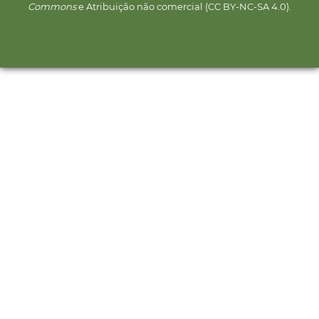
Commons
e Atribuição não comercial (CC BY-NC-SA 4.0).