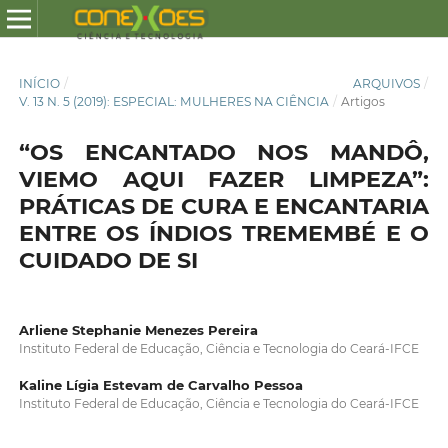
INÍCIO
/
ARQUIVOS
/
V. 13 N. 5 (2019): ESPECIAL: MULHERES NA CIÊNCIA
/
Artigos
“OS ENCANTADO NOS MANDÔ,
VIEMO AQUI FAZER LIMPEZA”:
PRÁTICAS DE CURA E ENCANTARIA
ENTRE OS ÍNDIOS TREMEMBÉ E O
CUIDADO DE SI
Arliene Stephanie Menezes Pereira
Instituto Federal de Educação, Ciência e Tecnologia do Ceará-IFCE
Kaline Lígia Estevam de Carvalho Pessoa
Instituto Federal de Educação, Ciência e Tecnologia do Ceará-IFCE