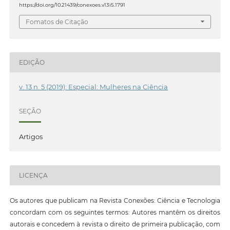
https://doi.org/10.21439/conexoes.v13i5.1791
Fomatos de Citação
EDIÇÃO
v. 13 n. 5 (2019): Especial: Mulheres na Ciência
SEÇÃO
Artigos
LICENÇA
Os autores que publicam na Revista Conexões: Ciência e Tecnologia
concordam com os seguintes termos: Autores mantêm os direitos
autorais e concedem à revista o direito de primeira publicação, com