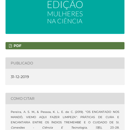
PDF
PUBLICADO
31-12-2019
COMO CITAR
Pereira, A. S. M., & Pessoa, K. L. E. de C. (2019). “OS ENCANTADO NOS
MANDÔ, VIEMO AQUI FAZER LIMPEZA”: PRÁTICAS DE CURA E
ENCANTARIA ENTRE OS ÍNDIOS TREMEMBÉ E O CUIDADO DE SI.
Conexões - Ciência E Tecnologia
,
13
(5), 23–28.