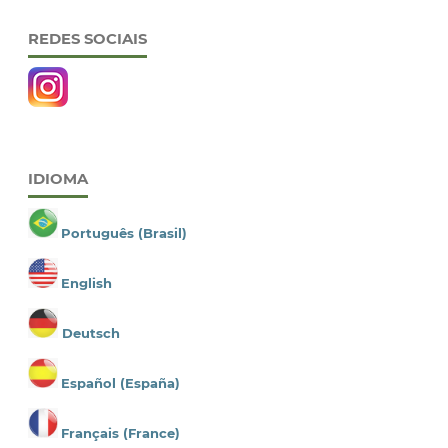
REDES SOCIAIS
IDIOMA
Português (Brasil)
English
Deutsch
Español (España)
Français (France)