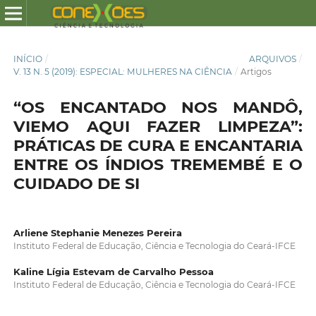
INÍCIO
/
ARQUIVOS
/
V. 13 N. 5 (2019): ESPECIAL: MULHERES NA CIÊNCIA
/
Artigos
“OS ENCANTADO NOS MANDÔ,
VIEMO AQUI FAZER LIMPEZA”:
PRÁTICAS DE CURA E ENCANTARIA
ENTRE OS ÍNDIOS TREMEMBÉ E O
CUIDADO DE SI
Arliene Stephanie Menezes Pereira
Instituto Federal de Educação, Ciência e Tecnologia do Ceará-IFCE
Kaline Lígia Estevam de Carvalho Pessoa
Instituto Federal de Educação, Ciência e Tecnologia do Ceará-IFCE