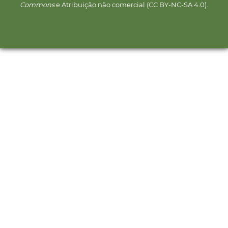
Commons
e Atribuição não comercial (CC BY-NC-SA 4.0).