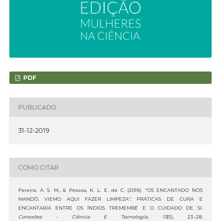
PDF
PUBLICADO
31-12-2019
COMO CITAR
Pereira, A. S. M., & Pessoa, K. L. E. de C. (2019). “OS ENCANTADO NOS
MANDÔ, VIEMO AQUI FAZER LIMPEZA”: PRÁTICAS DE CURA E
ENCANTARIA ENTRE OS ÍNDIOS TREMEMBÉ E O CUIDADO DE SI.
Conexões - Ciência E Tecnologia
,
13
(5), 23–28.