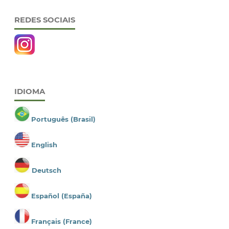
REDES SOCIAIS
IDIOMA
Português (Brasil)
English
Deutsch
Español (España)
Français (France)