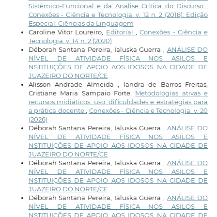
Sistêmico-Funcional e da Análise Crítica do Discurso
,
Conexões - Ciência e Tecnologia: v. 12 n. 2 (2018): Edição
Especial: Ciências da Linguagem
Caroline Vitor Loureiro,
Editorial
,
Conexões - Ciência e
Tecnologia: v. 14 n. 2 (2020)
Déborah Santana Pereira, Ialuska Guerra ,
ANÁLISE DO
NÍVEL DE ATIVIDADE FÍSICA NOS ASILOS E
NSTITUIÇÕES DE APOIO AOS IDOSOS NA CIDADE DE
JUAZEIRO DO NORTE/CE
Alisson Andrade Almeida , Iandra de Barros Freitas,
Cristiane Maria Sampaio Forte,
Metodologias ativas e
recursos midiáticos: uso, dificuldades e estratégias para
a prática docente
,
Conexões - Ciência e Tecnologia: v. 20
(2026)
Déborah Santana Pereira, Ialuska Guerra ,
ANÁLISE DO
NÍVEL DE ATIVIDADE FÍSICA NOS ASILOS E
NSTITUIÇÕES DE APOIO AOS IDOSOS NA CIDADE DE
JUAZEIRO DO NORTE/CE
Déborah Santana Pereira, Ialuska Guerra ,
ANÁLISE DO
NÍVEL DE ATIVIDADE FÍSICA NOS ASILOS E
NSTITUIÇÕES DE APOIO AOS IDOSOS NA CIDADE DE
JUAZEIRO DO NORTE/CE
Déborah Santana Pereira, Ialuska Guerra ,
ANÁLISE DO
NÍVEL DE ATIVIDADE FÍSICA NOS ASILOS E
NSTITUIÇÕES DE APOIO AOS IDOSOS NA CIDADE DE