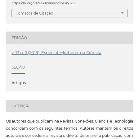
https://doi.org/10.21439/conexoes.v13i5.1791
Fomatos de Citação
EDIÇÃO
v. 13 n. 5 (2019): Especial: Mulheres na Ciência
SEÇÃO
Artigos
LICENÇA
Os autores que publicam na Revista Conexões: Ciência e Tecnologia
concordam com os seguintes termos: Autores mantêm os direitos
autorais e concedem à revista o direito de primeira publicação, com