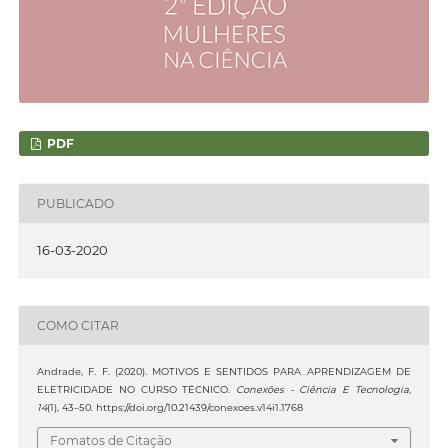
PDF
PUBLICADO
16-03-2020
COMO CITAR
Andrade, F. F. (2020). MOTIVOS E SENTIDOS PARA APRENDIZAGEM DE
ELETRICIDADE NO CURSO TÉCNICO.
Conexões - Ciência E Tecnologia
,
14
(1), 43–50. https://doi.org/10.21439/conexoes.v14i1.1768
Fomatos de Citação