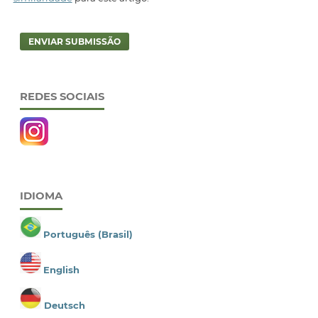
ENVIAR SUBMISSÃO
REDES SOCIAIS
IDIOMA
Português (Brasil)
English
Deutsch