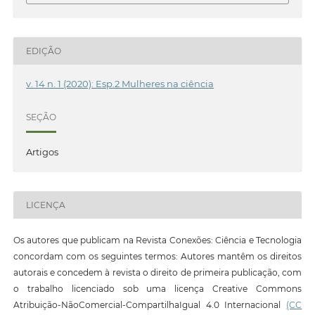
EDIÇÃO
v. 14 n. 1 (2020): Esp.2 Mulheres na ciência
SEÇÃO
Artigos
LICENÇA
Os autores que publicam na Revista Conexões: Ciência e Tecnologia
concordam com os seguintes termos: Autores mantêm os direitos
autorais e concedem à revista o direito de primeira publicação, com
o trabalho licenciado sob uma licença Creative Commons
Atribuição-NãoComercial-CompartilhaIgual 4.0 Internacional
(CC