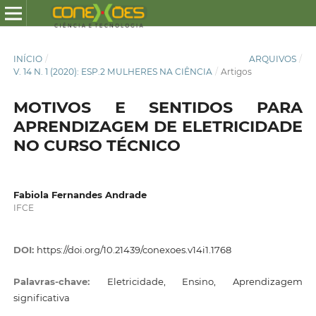
INÍCIO
/
ARQUIVOS
/
V. 14 N. 1 (2020): ESP.2 MULHERES NA CIÊNCIA
/
Artigos
MOTIVOS E SENTIDOS PARA
APRENDIZAGEM DE ELETRICIDADE
NO CURSO TÉCNICO
Fabiola Fernandes Andrade
IFCE
DOI:
https://doi.org/10.21439/conexoes.v14i1.1768
Palavras-chave:
Eletricidade, Ensino, Aprendizagem
significativa