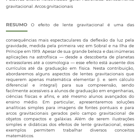
gravitacional. Arcos grvitacionais
RESUMO
O efeito de lente gravitacional é uma das
consequências mais espectaculares da deflexão da luz pela
gravidade, medida pela primeira vez em Sobral e na Ilha de
Príncipe em 1919. Apesar de sua grande beleza e das inúmeras
aplicações na astrofísica — desde a descoberta de planetas
extrassolares até a cosmologia — esse efeito está ausente dos
currículos até da graduação em física. Nesta contribuição,
abordaremos alguns aspectos de lentes gravitacionais que
requerem apenas matemática elementar (i. e. sem cálculo
diferencial e integral) para sua compreensão, sendo
facilmente acessíveis a alunos de graduação em engenharias,
ciências físicas e afins, e até mesmo alunos avançados do
ensino médio. Em particular, apresentaremos soluções
analíticas simples para imagens de fontes pontuais e para
arcos gravitacionais gerados pelo campo gravitacional de
objetos compactos e galáxias. Além de serem ilustrações
simples e didáticas dos efeitos de lente gravitacional, esses
exemplos permitem trabalhar diversos conceitos
matemáticos.