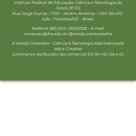
Instituto Federal de Educação, Ciência e Tecnologia do
Ceará (IFCE)
Rua Jorge Dumar, 1.703 – Jardim América – CEP: 60.410-
426 – Fortaleza/CE – Brasil
Telefone: (85) 3401-2332/2328 – E-mail:
conexoes@ifce.edu.br @revista.conexoesifce
A revista Conexões – Ciência e Tecnologia está licenciada
sob a
Creative
Commons
e Atribuição não comercial (CC BY-NC-SA 4.0).