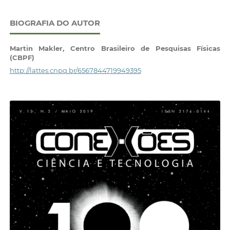
BIOGRAFIA DO AUTOR
Martin Makler,
Centro Brasileiro de Pesquisas Físicas
(CBPF)
http://lattes.cnpq.br/6567844719949395